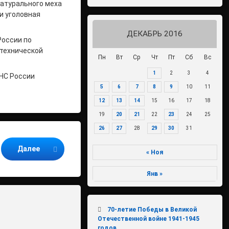
натурального меха
и уголовная
ДЕКАБРЬ 2016
России по
 технической
Пн
Вт
Ср
Чт
Пт
Сб
Вс
1
2
3
4
НС России
5
6
7
8
9
10
11
12
13
14
15
16
17
18
19
20
21
22
23
24
25
26
27
28
29
30
31
Далее
« Ноя
Янв »
70-летие Победы в Великой
Отечественной войне 1941-1945
годов