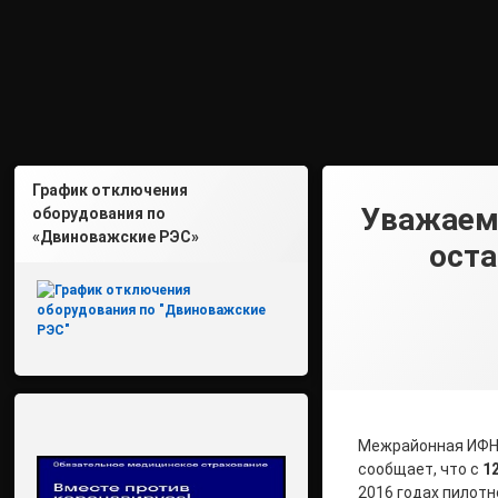
График отключения
Уважаем
оборудования по
«Двиноважские РЭС»
оста
Межрайонная ИФНС
сообщает, что с
12
2016 годах пилот