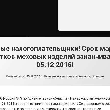
ые налогоплательщики! Срок ма
тков меховых изделий заканчив
05.12.2016!
от
admin2
Рубрики:
Опубликовано
05.12.2016
Вниманию налогоплательщиков
,
Новости
 России № 3 по Архангельской области и Ненецкому автономному
.08.2016
в соответствии со вступившим в силу Соглашением о ре
ного проекта по введению маркировки товаров контрольными