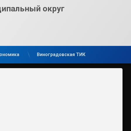
ципальный округ
ономика
Виноградовская ТИК