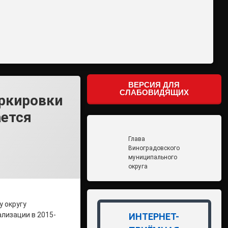
ВЕРСИЯ ДЛЯ
СЛАБОВИДЯЩИХ
ркировки
ается
Глава
Виноградовского
муниципального
округа
 округу
ализации в 2015-
ИНТЕРНЕТ-