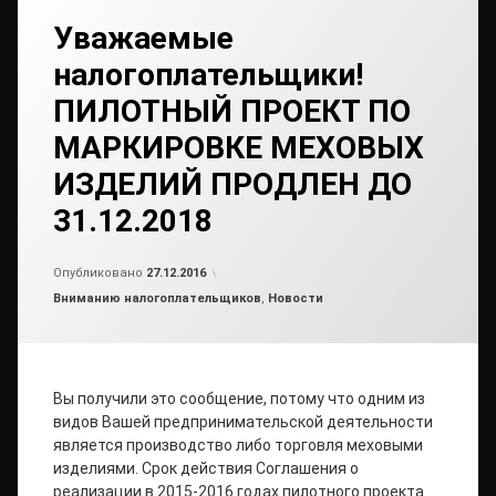
Уважаемые
налогоплательщики!
ПИЛОТНЫЙ ПРОЕКТ ПО
МАРКИРОВКЕ МЕХОВЫХ
ИЗДЕЛИЙ ПРОДЛЕН ДО
31.12.2018
Обновлено на
от
admin2
27.12.2016
Опубликовано
27.12.2016
Рубрики:
Вниманию налогоплательщиков
,
Новости
Вы получили это сообщение, потому что одним из
видов Вашей предпринимательской деятельности
является производство либо торговля меховыми
изделиями. Срок действия Соглашения о
реализации в 2015-2016 годах пилотного проекта