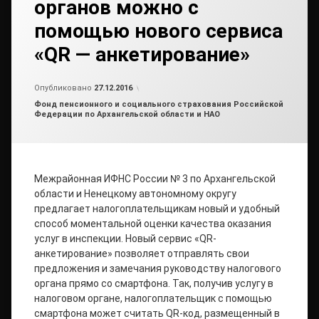
органов можно с
помощью нового сервиса
«QR — анкетирование»
от
admin2
Опубликовано
27.12.2016
Рубрики:
Фонд пенсионного и социального страхования Российской
Федерации по Архангельской области и НАО
Межрайонная ИФНС России № 3 по Архангельской
области и Ненецкому автономному округу
предлагает налогоплательщикам новый и удобный
способ моментальной оценки качества оказания
услуг в инспекции. Новый сервис «QR-
анкетирование» позволяет отправлять свои
предложения и замечания руководству налогового
органа прямо со смартфона. Так, получив услугу в
налоговом органе, налогоплательщик с помощью
смартфона может считать QR-код, размещенный в