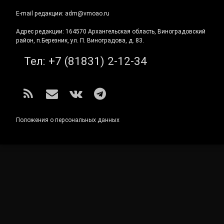
E-mail редакции: adm@vmoao.ru
Адрес редакции: 164570 Архангельская область, Виноградовский
район, п.Березник, ул. П. Виноградова, д. 83.
Тел:
+7 (81831) 2-12-34
RSS
E-mail
ВКонтакте
Telegram
Положения о персональных данных