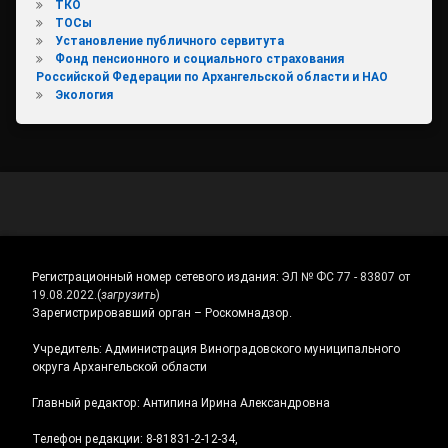
ТКО
ТОСы
Установление публичного сервитута
Фонд пенсионного и социального страхования
Российской Федерации по Архангельской области и НАО
Экология
Регистрационный номер сетевого издания:
ЭЛ № ФС 77 - 83807 от
19.08.2022.
(
загрузить
)
Зарегистрировавший орган – Роскомнадзор.
Учредитель: Администрация Виноградовского муниципального
округа Архангельской области
Главный редактор: Антипина Ирина Александровна
Телефон редакции: 8-81831-2-12-34,