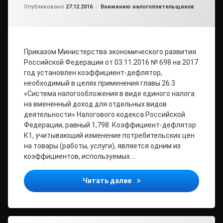
от
admin2
Рубрики:
Опубликовано
27.12.2016
Вниманию налогоплательщиков
Приказом Министерства экономического развития
Российской Федерации от 03.11.2016 № 698 на 2017
год установлен коэффициент-дефлятор,
необходимый в целях применения главы 26.3
«Система налогообложения в виде единого налога
на вмененный доход для отдельных видов
деятельности» Налогового кодекса Российской
Федерации, равный 1,798. Коэффициент-дефлятор
К1, учитывающий изменение потребительских цен
на товары (работы, услуги), является одним из
коэффициентов, используемых …
Утверждено значение коэ
Читать далее