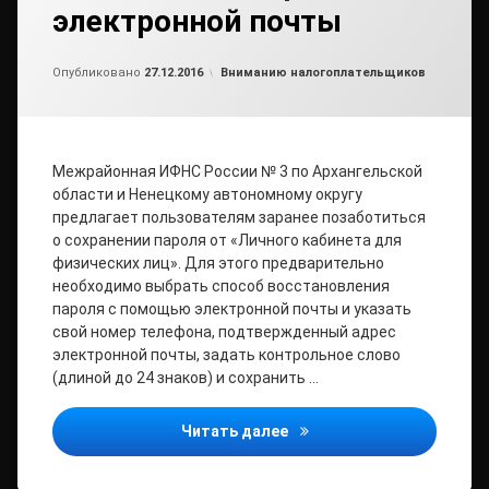
электронной почты
от
admin2
Рубрики:
Опубликовано
27.12.2016
Вниманию налогоплательщиков
Межрайонная ИФНС России № 3 по Архангельской
области и Ненецкому автономному округу
предлагает пользователям заранее позаботиться
о сохранении пароля от «Личного кабинета для
физических лиц». Для этого предварительно
необходимо выбрать способ восстановления
пароля с помощью электронной почты и указать
свой номер телефона, подтвержденный адрес
электронной почты, задать контрольное слово
(длиной до 24 знаков) и сохранить …
Предотвратить утрату па
Читать далее