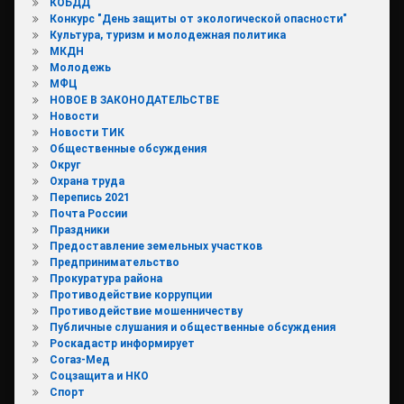
КОБДД
Конкурс "День защиты от экологической опасности"
Культура, туризм и молодежная политика
МКДН
Молодежь
МФЦ
НОВОЕ В ЗАКОНОДАТЕЛЬСТВЕ
Новости
Новости ТИК
Общественные обсуждения
Округ
Охрана труда
Перепись 2021
Почта России
Праздники
Предоставление земельных участков
Предпринимательство
Прокуратура района
Противодействие коррупции
Противодействие мошенничеству
Публичные слушания и общественные обсуждения
Роскадастр информирует
Согаз-Мед
Соцзащита и НКО
Спорт