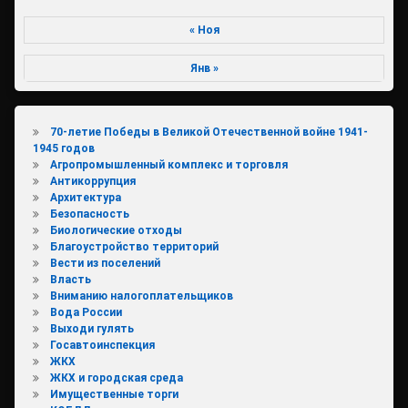
« Ноя
Янв »
70-летие Победы в Великой Отечественной войне 1941-
1945 годов
Агропромышленный комплекс и торговля
Антикоррупция
Архитектура
Безопасность
Биологические отходы
Благоустройство территорий
Вести из поселений
Власть
Вниманию налогоплательщиков
Вода России
Выходи гулять
Госавтоинспекция
ЖКХ
ЖКХ и городская среда
Имущественные торги