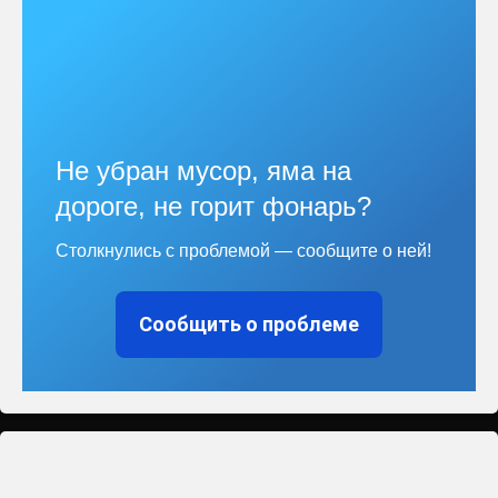
Не убран мусор, яма на
дороге, не горит фонарь?
Столкнулись с проблемой — сообщите о ней!
Сообщить о проблеме