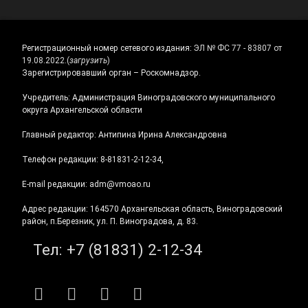
Регистрационный номер сетевого издания:
ЭЛ № ФС 77 - 83807 от
19.08.2022.
(
загрузить
)
Зарегистрировавший орган – Роскомнадзор.
Учредитель: Администрация Виноградовского муниципального
округа Архангельской области
Главный редактор: Антипина Ирина Александровна
Телефон редакции: 8-81831-2-12-34,
E-mail редакции: adm@vmoao.ru
Адрес редакции: 164570 Архангельская область, Виноградовский
район, п.Березник, ул. П. Виноградова, д. 83.
Тел:
+7 (81831) 2-12-34
RSS
E-mail
ВКонтакте
Telegram