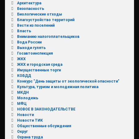
Архитектура
Безопасность
Биологические отходы
Благоустройство территорий
Вести из поселений
Власть
Вниманию налогоплательщиков
Вода России
Выходи гулять
Госавтоинспекция
ЖКХ
ЖКХ и городская среда
Имущественные торги
КОБДД
Конкурс "День защиты от экологической опасности"
Культура, туризм и молодежная политика
МКДН
Молодежь
МФЦ
НОВОЕ В ЗАКОНОДАТЕЛЬСТВЕ
Новости
Новости ТИК
Общественные обсуждения
Округ
Охрана труда