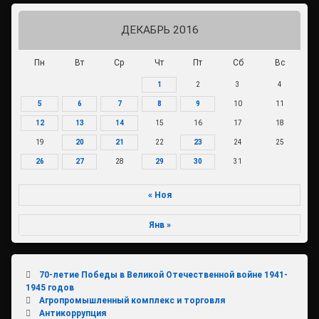
ДЕКАБРЬ 2016
Пн
Вт
Ср
Чт
Пт
Сб
Вс
1
2
3
4
5
6
7
8
9
10
11
12
13
14
15
16
17
18
19
20
21
22
23
24
25
26
27
28
29
30
31
« Ноя
Янв »
70-летие Победы в Великой Отечественной войне 1941-
1945 годов
Агропромышленный комплекс и торговля
Антикоррупция