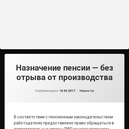
Назначение пенсии — без
отрыва от производства
от
admin
Рубрики:
Опубликовано
18.04.2017
Новости
В соответствии с пенсионным законодательством
работодателю предоставлено право обращаться в