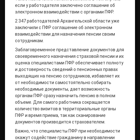
если у работодателя заключено соглашение об
электронном взаимодействии с органами ПФР.
2 347 работодателей Архангельской области уже
заключили с ПФР соглашение об электронном
взаимодействии для назначения пенсии своим
сотрудникам.
Заблаговременное представление документов для
своевременного назначения страховой пенсии и их
оценка специалистами ПФР обеспечивает полноту
и достоверность сведений о пенсионных правах
выходящих на пенсию сотрудников, избавляет их
от необходимости самостоятельно собирать
необходимые документы, дает возможность
органам ПФР сразу назначить пенсию в полном
объеме. Для самого работника сокращается
количество визитов в территориальные органы
ПФР и время приема, так как сканирование
документов производится страхователем.
Важно, что специалисты ПФР при необходимости
окажут содействие гражданину в направлении