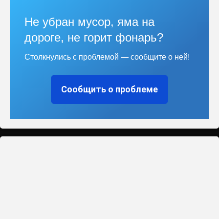
Не убран мусор, яма на
дороге, не горит фонарь?
Столкнулись с проблемой — сообщите о ней!
Сообщить о проблеме