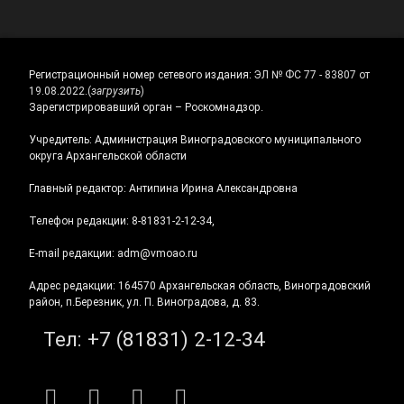
Регистрационный номер сетевого издания:
ЭЛ № ФС 77 - 83807 от
19.08.2022.
(
загрузить
)
Зарегистрировавший орган – Роскомнадзор.
Учредитель: Администрация Виноградовского муниципального
округа Архангельской области
Главный редактор: Антипина Ирина Александровна
Телефон редакции: 8-81831-2-12-34,
E-mail редакции: adm@vmoao.ru
Адрес редакции: 164570 Архангельская область, Виноградовский
район, п.Березник, ул. П. Виноградова, д. 83.
Тел:
+7 (81831) 2-12-34