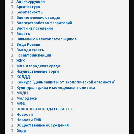
Антикоррупция
Архитектура
Безопасность
Биологические отходы
Благоустройство территорий
Вести из поселений
Власть
Вниманию налогоплательщиков
Вода России
Выходи гулять
Госавтоинспекция
ЖКХ
ЖКХ и городская среда
Имущественные торги
КОБДД
Конкурс "День защиты от экологической опасности"
Культура, туризм и молодежная политика
МКДН
Молодежь
МФЦ
НОВОЕ В ЗАКОНОДАТЕЛЬСТВЕ
Новости
Новости ТИК
Общественные обсуждения
Округ