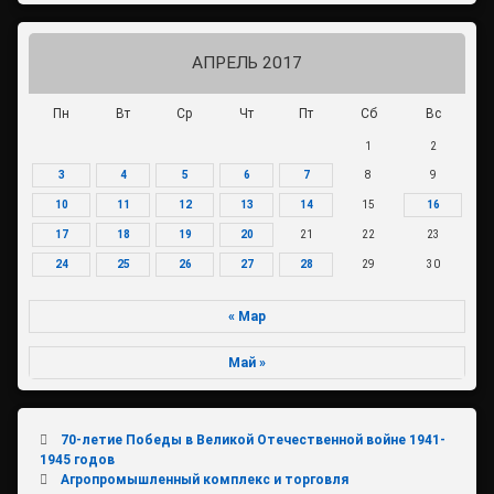
АПРЕЛЬ 2017
Пн
Вт
Ср
Чт
Пт
Сб
Вс
1
2
3
4
5
6
7
8
9
10
11
12
13
14
15
16
17
18
19
20
21
22
23
24
25
26
27
28
29
30
« Мар
Май »
70-летие Победы в Великой Отечественной войне 1941-
1945 годов
Агропромышленный комплекс и торговля