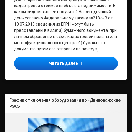
кадастровой стоимости объекта недвижимости. В
каком виде можно ее получить? На сегодняшний
день согласно Федеральному закону №218-ФЗ от
13.07.2015 сведения из ЕГРН могут быть
представлены в виде: а) бумажного документа, при
личном обращении в офис кадастровой палаты или
многофункционального центра; б) бумажного
документа путем его отправки по почте; в) …
Филиал ФГБУ «ФКП Росрее
Читать далее
График отключения оборудования по «Двиноважские
РЭС»