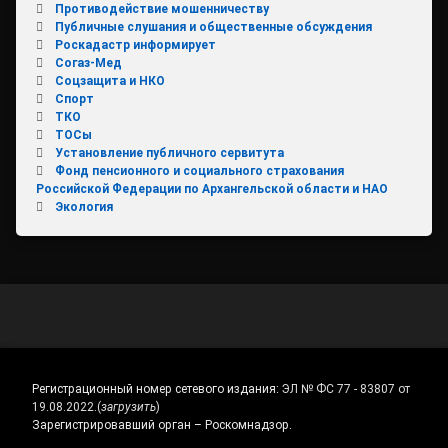
Противодействие мошенничеству
Публичные слушания и общественные обсуждения
Роскадастр информирует
Согаз-Мед
Соцзащита и НКО
Спорт
ТКО
ТОСы
Установление публичного сервитута
Фонд пенсионного и социального страхования
Российской Федерации по Архангельской области и НАО
Экология
Регистрационный номер сетевого издания:
ЭЛ № ФС 77 - 83807 от
19.08.2022.
(
загрузить
)
Зарегистрировавший орган – Роскомнадзор.