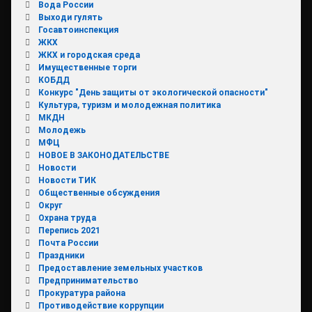
Вода России
Выходи гулять
Госавтоинспекция
ЖКХ
ЖКХ и городская среда
Имущественные торги
КОБДД
Конкурс "День защиты от экологической опасности"
Культура, туризм и молодежная политика
МКДН
Молодежь
МФЦ
НОВОЕ В ЗАКОНОДАТЕЛЬСТВЕ
Новости
Новости ТИК
Общественные обсуждения
Округ
Охрана труда
Перепись 2021
Почта России
Праздники
Предоставление земельных участков
Предпринимательство
Прокуратура района
Противодействие коррупции