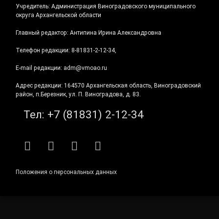
Учредитель: Администрация Виноградовского муниципального
округа Архангельской области
Главный редактор: Антипина Ирина Александровна
Телефон редакции: 8-81831-2-12-34,
E-mail редакции: adm@vmoao.ru
Адрес редакции: 164570 Архангельская область, Виноградовский
район, п.Березник, ул. П. Виноградова, д. 83.
Тел:
+7 (81831) 2-12-34
RSS
E-mail
ВКонтакте
Telegram
Положения о персональных данных