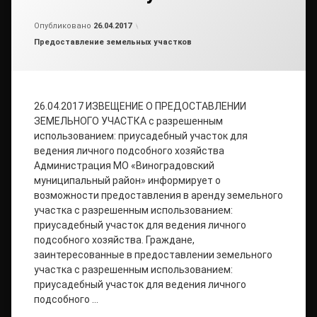
Обновлено на
от
admin
19.09.2018
Опубликовано
26.04.2017
Рубрики:
Предоставление земельных участков
26.04.2017 ИЗВЕЩЕНИЕ О ПРЕДОСТАВЛЕНИИ
ЗЕМЕЛЬНОГО УЧАСТКА с разрешенным
использованием: приусадебный участок для
ведения личного подсобного хозяйства
Администрация МО «Виноградовский
муниципальный район» информирует о
возможности предоставления в аренду земельного
участка с разрешенным использованием:
приусадебный участок для ведения личного
подсобного хозяйства. Граждане,
заинтересованные в предоставлении земельного
участка с разрешенным использованием:
приусадебный участок для ведения личного
подсобного …