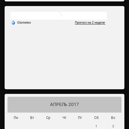
АПРЕЛЬ 2017
Пн
Вт
Ср
Чт
Пт
Сб
Вс
1
2