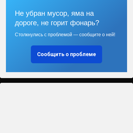
Не убран мусор, яма на
дороге, не горит фонарь?
Столкнулись с проблемой — сообщите о ней!
Сообщить о проблеме