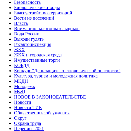
Безопасность
Биологические отходы
Благоустройство территорий
Вести из поселений
Власть
Вниманию налогоплательщиков
Вода России
Выходи гулять
Госавтоинспекция
ЖКХ
ЖКХ и городская среда
Имущественные торги
КОБДД
Конкурс "День защиты от экологической опасности"
Культура, туризм и молодежная политика
МКДН
Молодежь
МФЦ
НОВОЕ В ЗАКОНОДАТЕЛЬСТВЕ
Новости
Новости ТИК
Общественные обсуждения
Округ
Охрана труда
Перепись 2021