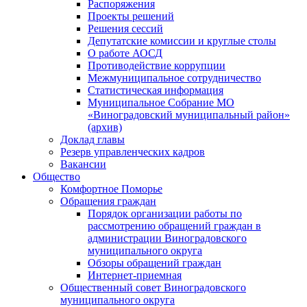
Распоряжения
Проекты решений
Решения сессий
Депутатские комиссии и круглые столы
О работе АОСД
Противодействие коррупции
Межмуниципальное сотрудничество
Статистическая информация
Муниципальное Собрание МО
«Виноградовский муниципальный район»
(архив)
Доклад главы
Резерв управленческих кадров
Вакансии
Общество
Комфортное Поморье
Обращения граждан
Порядок организации работы по
рассмотрению обращений граждан в
администрации Виноградовского
муниципального округа
Обзоры обращений граждан
Интернет-приемная
Общественный совет Виноградовского
муниципального округа