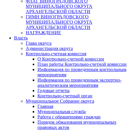
ФЛАГ ВИНОГРАДОВСКОГО
МУНИЦИПАЛЬНОГО ОКРУГА
АРХАНГЕЛЬСКОЙ ОБЛАСТИ
ГИМН ВИНОГРАДОВСКОГО
МУНИЦИПАЛЬНОГО ОКРУГА
АРХАНГЕЛЬСКОЙ ОБЛАСТИ
НАГРАЖДЕНИЕ
Власть
Глава округа
Администрация округа
Контрольно-счетная комиссия
О Контрольно-счетной комиссии
План работы Контрольно-счетной комиссии
Информация по проведенным контрольным
мероприятиям
Информация по проведенным экспертно-
аналитическим мероприятиям
Годовые отчеты
Контрольно-счетный орган
Муниципальное Собрание округа
Главная
Муниципальная служба
Работа с обращениями граждан
Порядок обжалования муниципальных
правовых актов