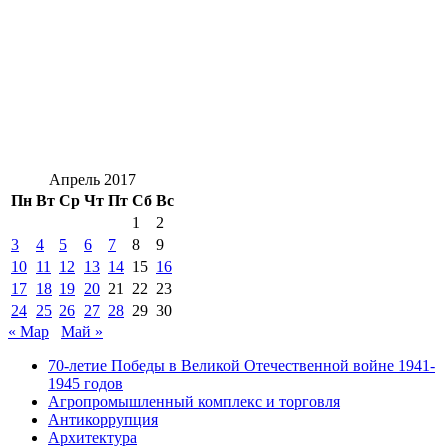
Апрель 2017
Пн
Вт
Ср
Чт
Пт
Сб
Вс
1
2
3
4
5
6
7
8
9
10
11
12
13
14
15
16
17
18
19
20
21
22
23
24
25
26
27
28
29
30
« Мар
Май »
70-летие Победы в Великой Отечественной войне 1941-
1945 годов
Агропромышленный комплекс и торговля
Антикоррупция
Архитектура