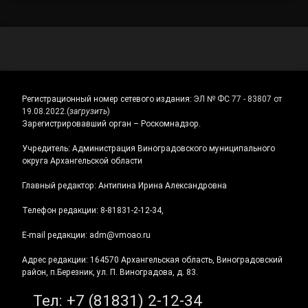
Регистрационный номер сетевого издания:
ЭЛ № ФС 77 - 83807 от
19.08.2022.
(
загрузить
)
Зарегистрировавший орган – Роскомнадзор.
Учредитель: Администрация Виноградовского муниципального
округа Архангельской области
Главный редактор: Антипина Ирина Александровна
Телефон редакции: 8-81831-2-12-34,
E-mail редакции: adm@vmoao.ru
Адрес редакции: 164570 Архангельская область, Виноградовский
район, п.Березник, ул. П. Виноградова, д. 83.
Тел:
+7 (81831) 2-12-34