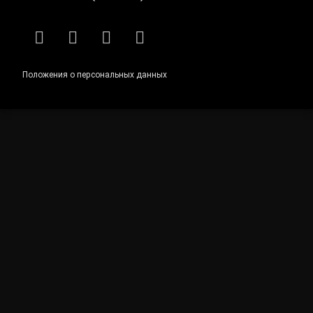
RSS
E-mail
ВКонтакте
Telegram
Положения о персональных данных