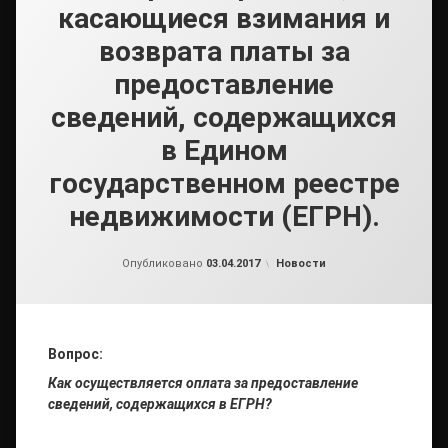
касающиеся взимания и
возврата платы за
предоставление
сведений, содержащихся
в Едином
государственном реестре
недвижимости (ЕГРН).
от
admin
Рубрики:
Опубликовано
03.04.2017
Новости
Вопрос:
Как осуществляется оплата за предоставление
сведений, содержащихся в ЕГРН?