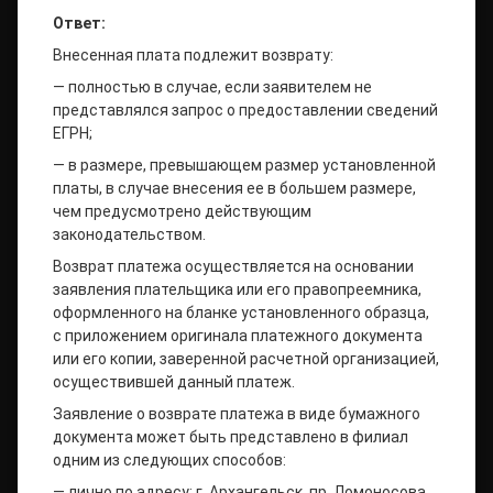
Ответ:
Внесенная плата подлежит возврату:
— полностью в случае, если заявителем не
представлялся запрос о предоставлении сведений
ЕГРН;
— в размере, превышающем размер установленной
платы, в случае внесения ее в большем размере,
чем предусмотрено действующим
законодательством.
Возврат платежа осуществляется на основании
заявления плательщика или его правопреемника,
оформленного на бланке установленного образца,
с приложением оригинала платежного документа
или его копии, заверенной расчетной организацией,
осуществившей данный платеж.
Заявление о возврате платежа в виде бумажного
документа может быть представлено в филиал
одним из следующих способов:
— лично по адресу: г. Архангельск, пр. Ломоносова,