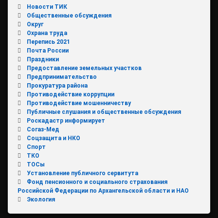
Новости ТИК
Общественные обсуждения
Округ
Охрана труда
Перепись 2021
Почта России
Праздники
Предоставление земельных участков
Предпринимательство
Прокуратура района
Противодействие коррупции
Противодействие мошенничеству
Публичные слушания и общественные обсуждения
Роскадастр информирует
Согаз-Мед
Соцзащита и НКО
Спорт
ТКО
ТОСы
Установление публичного сервитута
Фонд пенсионного и социального страхования
Российской Федерации по Архангельской области и НАО
Экология