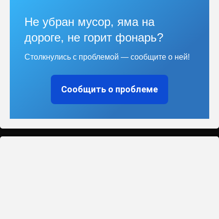
Не убран мусор, яма на
дороге, не горит фонарь?
Столкнулись с проблемой — сообщите о ней!
Сообщить о проблеме