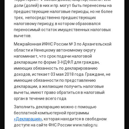
доли (долей) в них и пр. могут быть перенесены на
предшествующие налоговые периоды, но не более
трех, непосредственно предшествующих
налоговому периоду, в котором образовался
переносимый остаток имущественных налоговых
вычетов.
Межрайонная ИФНС России № 3 по Архангельской
области и Ненецкому автономному округу
напоминает, что срок подачи налоговой
декларации по форме 3-НДФЛ для граждан,
имеющих обязанность по декларированию
доходов, истекает 03 мая 2018 года. Граждане, не
имеющие обязанности по представлению
декларации, а желающие получить налоговые
вычеты, имеют право обратиться в налоговый
орган в течение всего года.
Заполнить декларацию можно с помощью
бесплатной компьютерной программы
«Декларация»
, которая находится в свободном
доступе на сайте ФНС России www.nalog.ru.