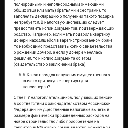
полнородными и неполнородными (имеющими
общих отца или мать) братьями и сестрами), то
заполнять декларацию о получении такого подарка
не требуется. В налоговую инспекцию следует
предоставить копии документов, подтверждающих
родство. Например, если мать подарила квартиру
дочери, находящейся в зарегистрированном браке,
то необходимо представить копию свидетельства
о рождении дочери, а если у дочери менялась
фамилия, то и копию документа об этом
(свидетельство о заключении брака).
6. Каков порядок получения имущественного
вычета при покупке квартиры для
пенсионеров?
Ответ: У налогоплательщиков, получающих пенсии
в соответствии с законодательством Российской
Федерации, имущественные налоговые вычеты в
размере фактически произведенных расходов на
новое строительство либо приобретение на
территории РФ жилых домов, квартир, комнат или