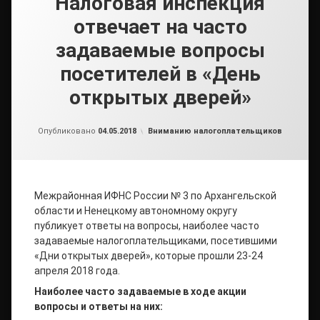
Налоговая инспекция
отвечает на часто
задаваемые вопросы
посетителей в «День
открытых дверей»
от
admin2
Рубрики:
Опубликовано
04.05.2018
Вниманию налогоплательщиков
Межрайонная ИФНС России № 3 по Архангельской
области и Ненецкому автономному округу
публикует ответы на вопросы, наиболее часто
задаваемые налогоплательщиками, посетившими
«Дни открытых дверей», которые прошли 23-24
апреля 2018 года.
Наиболее часто задаваемые в ходе акции
вопросы и ответы на них: