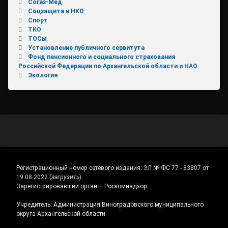
Согаз-Мед
Соцзащита и НКО
Спорт
ТКО
ТОСы
Установление публичного сервитута
Фонд пенсионного и социального страхования
Российской Федерации по Архангельской области и НАО
Экология
Регистрационный номер сетевого издания:
ЭЛ № ФС 77 - 83807 от
19.08.2022.
(
загрузить
)
Зарегистрировавший орган – Роскомнадзор.
Учредитель: Администрация Виноградовского муниципального
округа Архангельской области