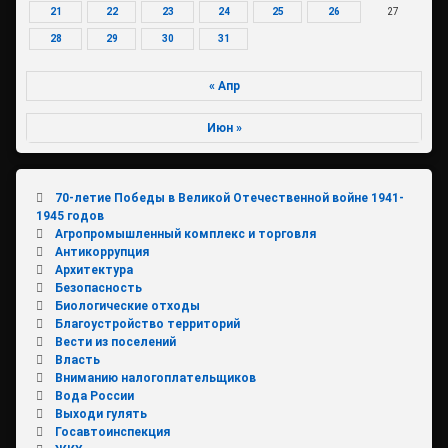
21
22
23
24
25
26
27
28
29
30
31
« Апр
Июн »
70-летие Победы в Великой Отечественной войне 1941-
1945 годов
Агропромышленный комплекс и торговля
Антикоррупция
Архитектура
Безопасность
Биологические отходы
Благоустройство территорий
Вести из поселений
Власть
Вниманию налогоплательщиков
Вода России
Выходи гулять
Госавтоинспекция