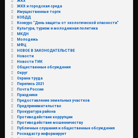
ЖКХ
ЖКХ и городская среда
Имущественные торги
КОБДД
Конкурс "День защиты от экологической опасности"
Культура, туризм и молодежная политика
МКДН
Молодежь
МФЦ
НОВОЕ В ЗАКОНОДАТЕЛЬСТВЕ
Новости
Новости ТИК
Общественные обсуждения
Округ
Охрана труда
Перепись 2021
Почта России
Праздники
Предоставление земельных участков
Предпринимательство
Прокуратура района
Противодействие коррупции
Противодействие мошенничеству
Публичные слушания и общественные обсуждения
Роскадастр информирует