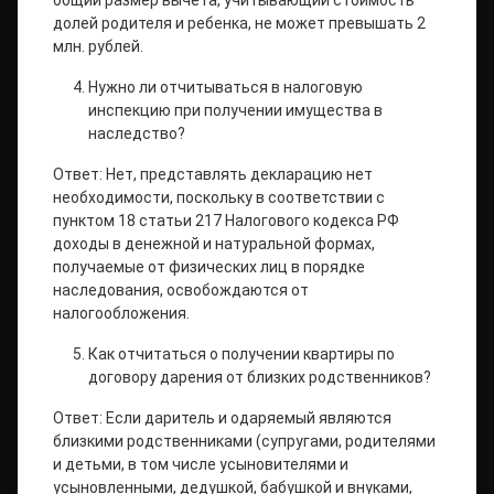
общий размер вычета, учитывающий стоимость
долей родителя и ребенка, не может превышать 2
млн. рублей.
Нужно ли отчитываться в налоговую
инспекцию при получении имущества в
наследство?
Ответ: Нет, представлять декларацию нет
необходимости, поскольку в соответствии с
пунктом 18 статьи 217 Налогового кодекса РФ
доходы в денежной и натуральной формах,
получаемые от физических лиц в порядке
наследования, освобождаются от
налогообложения.
Как отчитаться о получении квартиры по
договору дарения от близких родственников?
Ответ: Если даритель и одаряемый являются
близкими родственниками (супругами, родителями
и детьми, в том числе усыновителями и
усыновленными, дедушкой, бабушкой и внуками,