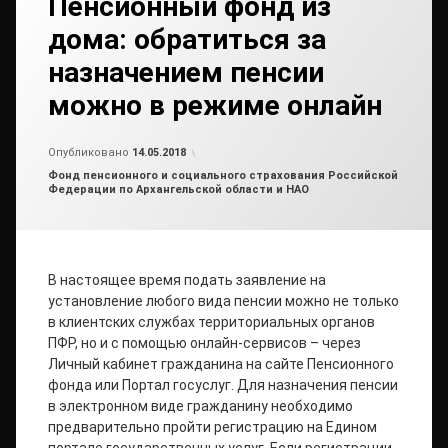
Пенсионный фонд из
дома: обратиться за
назначением пенсии
можно в режиме онлайн
от
admin2
Опубликовано
14.05.2018
Рубрики:
Фонд пенсионного и социального страхования Российской
Федерации по Архангельской области и НАО
В настоящее время подать заявление на
установление любого вида пенсии можно не только
в клиентских службах территориальных органов
ПФР, но и с помощью онлайн-сервисов – через
Личный кабинет гражданина на сайте Пенсионного
фонда или Портал госуслуг. Для назначения пенсии
в электронном виде гражданину необходимо
предварительно пройти регистрацию на Едином