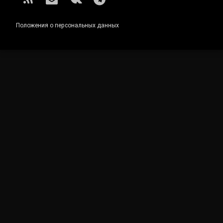
RSS
E-mail
ВКонтакте
Telegram
Положения о персональных данных