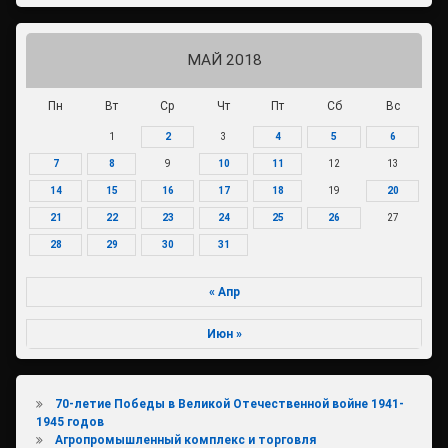
МАЙ 2018
Пн
Вт
Ср
Чт
Пт
Сб
Вс
1
2
3
4
5
6
7
8
9
10
11
12
13
14
15
16
17
18
19
20
21
22
23
24
25
26
27
28
29
30
31
« Апр
Июн »
70-летие Победы в Великой Отечественной войне 1941-
1945 годов
Агропромышленный комплекс и торговля