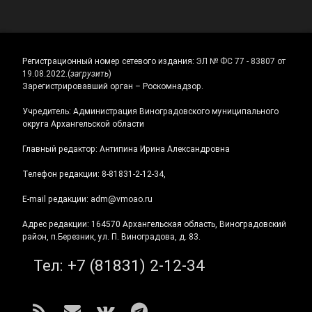
Регистрационный номер сетевого издания:
ЭЛ № ФС 77 - 83807 от
19.08.2022.
(
загрузить
)
Зарегистрировавший орган – Роскомнадзор.
Учредитель: Администрация Виноградовского муниципального
округа Архангельской области
Главный редактор: Антипина Ирина Александровна
Телефон редакции: 8-81831-2-12-34,
E-mail редакции: adm@vmoao.ru
Адрес редакции: 164570 Архангельская область, Виноградовский
район, п.Березник, ул. П. Виноградова, д. 83.
Тел:
+7 (81831) 2-12-34