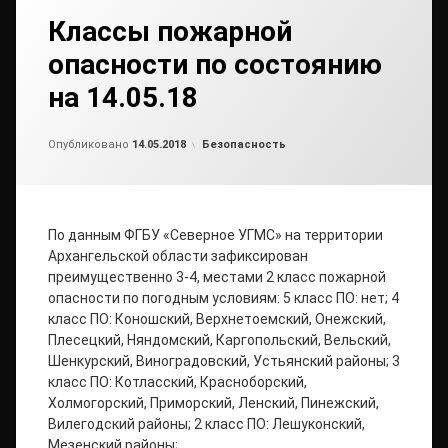
Классы пожарной
опасности по состоянию
на 14.05.18
от
admin2
Рубрики:
Опубликовано
14.05.2018
Безопасность
По данным ФГБУ «Северное УГМС» на территории
Архангельской области зафиксирован
преимущественно 3-4, местами 2 класс пожарной
опасности по погодным условиям: 5 класс ПО: нет; 4
класс ПО: Коношский, Верхнетоемский, Онежский,
Плесецкий, Няндомский, Каргопольский, Вельский,
Шенкурский, Виноградовский, Устьянский районы; 3
класс ПО: Котласский, Красноборский,
Холмогорский, Приморский, Ленский, Пинежский,
Вилегодский районы; 2 класс ПО: Лешуконский,
Мезенский районы; …