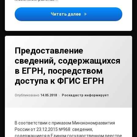
Классы пожарной опаснос
Читать далее
Предоставление
сведений, содержащихся
в ЕГРН, посредством
доступа к ФГИС ЕГРН
от
admin2
Рубрики:
Опубликовано
14.05.2018
Роскадастр информирует
В соответствии с приказом Минэкономразвития
России от 23.12.2015 №968 сведения,
содержащиеся в Едином государственном реестре