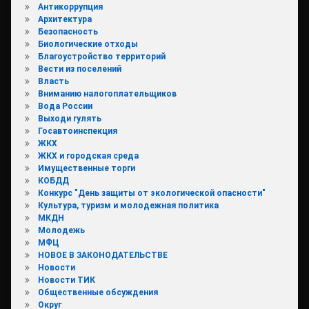
Антикоррупция
Архитектура
Безопасность
Биологические отходы
Благоустройство территорий
Вести из поселений
Власть
Вниманию налогоплательщиков
Вода России
Выходи гулять
Госавтоинспекция
ЖКХ
ЖКХ и городская среда
Имущественные торги
КОБДД
Конкурс "День защиты от экологической опасности"
Культура, туризм и молодежная политика
МКДН
Молодежь
МФЦ
НОВОЕ В ЗАКОНОДАТЕЛЬСТВЕ
Новости
Новости ТИК
Общественные обсуждения
Округ