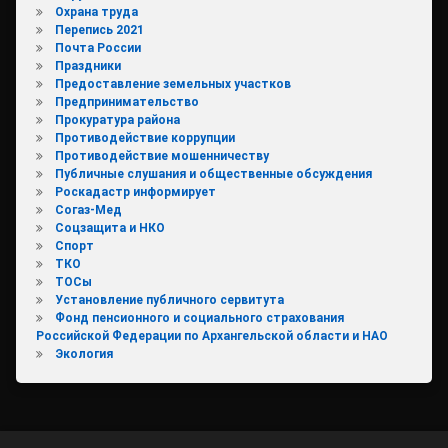
Охрана труда
Перепись 2021
Почта России
Праздники
Предоставление земельных участков
Предпринимательство
Прокуратура района
Противодействие коррупции
Противодействие мошенничеству
Публичные слушания и общественные обсуждения
Роскадастр информирует
Согаз-Мед
Соцзащита и НКО
Спорт
ТКО
ТОСы
Установление публичного сервитута
Фонд пенсионного и социального страхования
Российской Федерации по Архангельской области и НАО
Экология