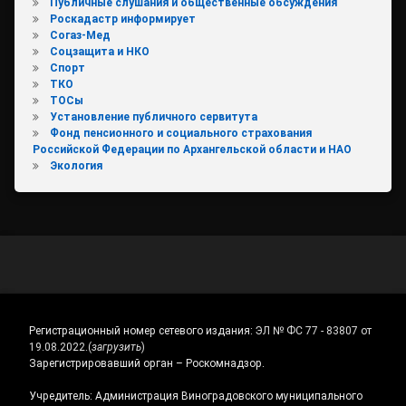
Публичные слушания и общественные обсуждения
Роскадастр информирует
Согаз-Мед
Соцзащита и НКО
Спорт
ТКО
ТОСы
Установление публичного сервитута
Фонд пенсионного и социального страхования
Российской Федерации по Архангельской области и НАО
Экология
Регистрационный номер сетевого издания:
ЭЛ № ФС 77 - 83807 от
19.08.2022.
(
загрузить
)
Зарегистрировавший орган – Роскомнадзор.
Учредитель: Администрация Виноградовского муниципального