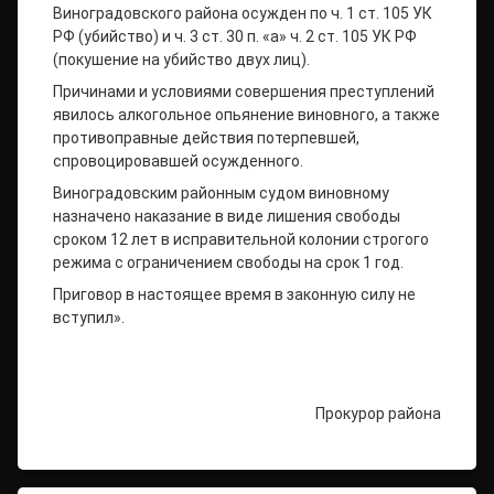
Виноградовского района осужден по ч. 1 ст. 105 УК
РФ (убийство) и ч. 3 ст. 30 п. «а» ч. 2 ст. 105 УК РФ
(покушение на убийство двух лиц).
Причинами и условиями совершения преступлений
явилось алкогольное опьянение виновного, а также
противоправные действия потерпевшей,
спровоцировавшей осужденного.
Виноградовским районным судом виновному
назначено наказание в виде лишения свободы
сроком 12 лет в исправительной колонии строгого
режима с ограничением свободы на срок 1 год.
Приговор в настоящее время в законную силу не
вступил».
Прокурор района