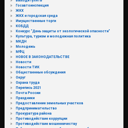
Выходи гулять
Госавтоинспекция
ЖКХ
ЖКХ и городская среда
Имущественные торги
КОБДД
Конкурс "День защиты от экологической опасности"
Культура, туризм и молодежная политика
МКДН
Молодежь
МФЦ
НОВОЕ В ЗАКОНОДАТЕЛЬСТВЕ
Новости
Новости ТИК
Общественные обсуждения
Округ
Охрана труда
Перепись 2021
Почта России
Праздники
Предоставление земельных участков
Предпринимательство
Прокуратура района
Противодействие коррупции
Противодействие мошенничеству