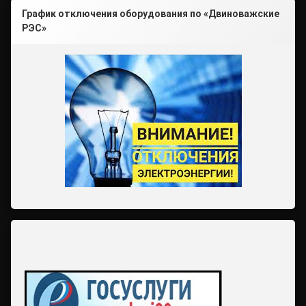
График отключения оборудования по «Двиноважские
РЭС»