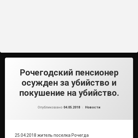
Рочегодский пенсионер
осужден за убийство и
покушение на убийство.
от
admin2
Рубрики:
Опубликовано
04.05.2018
Новости
25.04.2018 житель поселка Рочегда