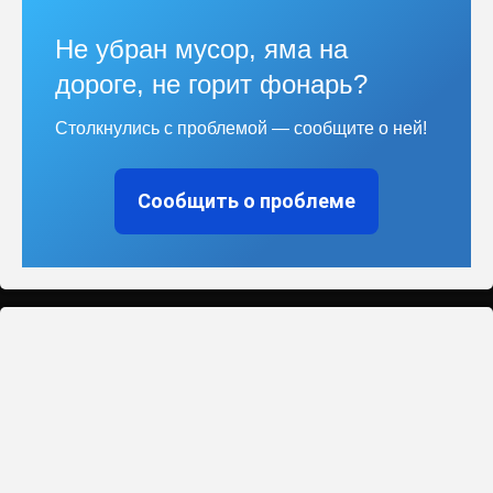
Не убран мусор, яма на
дороге, не горит фонарь?
Столкнулись с проблемой — сообщите о ней!
Сообщить о проблеме