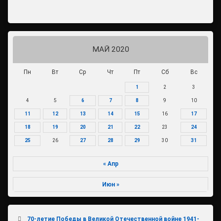
МАЙ 2020
Пн
Вт
Ср
Чт
Пт
Сб
Вс
1
2
3
4
5
6
7
8
9
10
11
12
13
14
15
16
17
18
19
20
21
22
23
24
25
26
27
28
29
30
31
« Апр
Июн »
70-летие Победы в Великой Отечественной войне 1941-