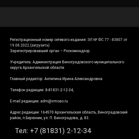
Регистрационный номер сетевого издания:
ЭЛ № ФС 77 - 83807 от
19.08.2022.
(
загрузить
)
Зарегистрировавший орган – Роскомнадзор.
Учредитель: Администрация Виноградовского муниципального
округа Архангельской области
Главный редактор: Антипина Ирина Александровна
Телефон редакции: 8-81831-2-12-34,
E-mail редакции: adm@vmoao.ru
Адрес редакции: 164570 Архангельская область, Виноградовский
район, п.Березник, ул. П. Виноградова, д. 83.
Тел:
+7 (81831) 2-12-34