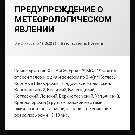
ПРЕДУПРЕЖДЕНИЕ О
МЕТЕОРОЛОГИЧЕСКОМ
ЯВЛЕНИИ
от
admin
Рубрики:
Опубликовано
19.05.2020
Безопасность
,
Новости
По информации ФГБУ «Северное УГМС»: 19 мая во
второй половине дня и вечером по 3, 4(г.г Котлас,
Коряжма Шенкурский, Няндомский, Коношский,
Каргопольский, Вельский, Вилегодский,
Котласский, Ленский, Верхнетоемский, Устьянский,
Красноборский.) группам районов местами
ожидаются грозы, ливни, шквалистое усиление
ветра порывами 15-18 м/с.