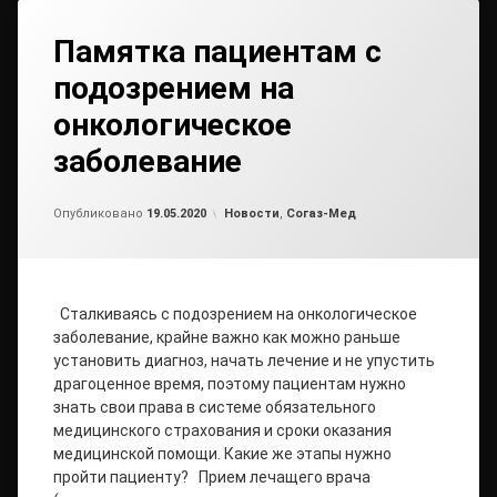
Памятка пациентам с
подозрением на
онкологическое
заболевание
от
admin
Рубрики:
Опубликовано
19.05.2020
Новости
,
Согаз-Мед
Сталкиваясь с подозрением на онкологическое
заболевание, крайне важно как можно раньше
установить диагноз, начать лечение и не упустить
драгоценное время, поэтому пациентам нужно
знать свои права в системе обязательного
медицинского страхования и сроки оказания
медицинской помощи. Какие же этапы нужно
пройти пациенту? Прием лечащего врача