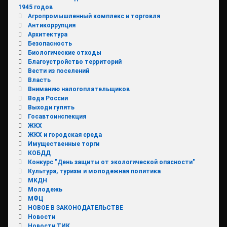
1945 годов
Агропромышленный комплекс и торговля
Антикоррупция
Архитектура
Безопасность
Биологические отходы
Благоустройство территорий
Вести из поселений
Власть
Вниманию налогоплательщиков
Вода России
Выходи гулять
Госавтоинспекция
ЖКХ
ЖКХ и городская среда
Имущественные торги
КОБДД
Конкурс "День защиты от экологической опасности"
Культура, туризм и молодежная политика
МКДН
Молодежь
МФЦ
НОВОЕ В ЗАКОНОДАТЕЛЬСТВЕ
Новости
Новости ТИК