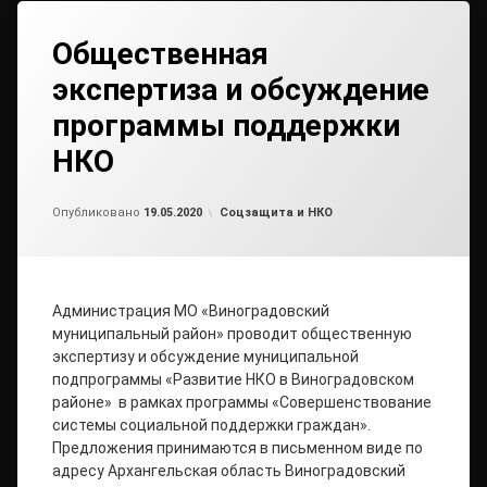
Общественная
экспертиза и обсуждение
программы поддержки
НКО
Обновлено на
от
admin2
10.06.2020
Рубрики:
Опубликовано
19.05.2020
Соцзащита и НКО
Администрация МО «Виноградовский
муниципальный район» проводит общественную
экспертизу и обсуждение муниципальной
подпрограммы «Развитие НКО в Виноградовском
районе» в рамках программы «Совершенствование
системы социальной поддержки граждан».
Предложения принимаются в письменном виде по
адресу Архангельская область Виноградовский