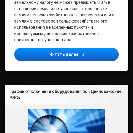
земельному налогу не может превышать 0,3 % в
отношении земельных участков, отнесенных к
землям сельскохозяйственного назначения или к
землям в составе зон сельскохозяйственного
использования в населенных пунктах и
используемых для сельскохозяйственного
производства, участков для …
При использовании земел
Читать далее
График отключения оборудования по «Двиноважские
РЭС»