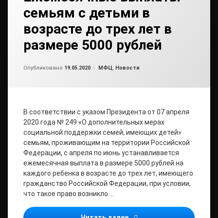
семьям с детьми в
возрасте до трех лет в
размере 5000 рублей
от
admin
Рубрики:
Опубликовано
19.05.2020
МФЦ
,
Новости
В соответствии с указом Президента от 07 апреля
2020 года № 249 «О дополнительных мерах
социальной поддержки семей, имеющих детей»
семьям, проживающим на территории Российской
Федерации, с апреля по июнь устанавливается
ежемесячная выплата в размере 5000 рублей на
каждого ребенка в возрасте до трех лет, имеющего
гражданство Российской Федерации, при условии,
что такое право возникло …
В МФЦ новая услуга: Еже
Читать далее