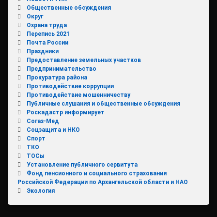
Общественные обсуждения
Округ
Охрана труда
Перепись 2021
Почта России
Праздники
Предоставление земельных участков
Предпринимательство
Прокуратура района
Противодействие коррупции
Противодействие мошенничеству
Публичные слушания и общественные обсуждения
Роскадастр информирует
Согаз-Мед
Соцзащита и НКО
Спорт
ТКО
ТОСы
Установление публичного сервитута
Фонд пенсионного и социального страхования
Российской Федерации по Архангельской области и НАО
Экология