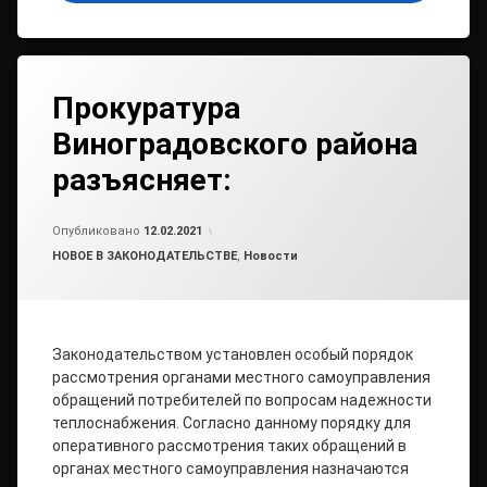
Прокуратура
Виноградовского района
разъясняет:
Обновлено на
от
admin
24.03.2021
Опубликовано
12.02.2021
Рубрики:
НОВОЕ В ЗАКОНОДАТЕЛЬСТВЕ
,
Новости
Законодательством установлен особый порядок
рассмотрения органами местного самоуправления
обращений потребителей по вопросам надежности
теплоснабжения. Согласно данному порядку для
оперативного рассмотрения таких обращений в
органах местного самоуправления назначаются