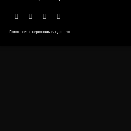
RSS
E-mail
ВКонтакте
Telegram
Положения о персональных данных