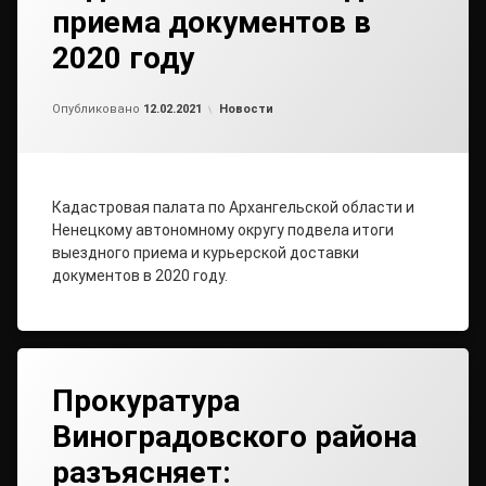
приема документов в
2020 году
от
admin
Рубрики:
Опубликовано
12.02.2021
Новости
Кадастровая палата по Архангельской области и
Ненецкому автономному округу подвела итоги
выездного приема и курьерской доставки
документов в 2020 году.
Прокуратура
Виноградовского района
разъясняет: