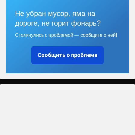
Не убран мусор, яма на
дороге, не горит фонарь?
Столкнулись с проблемой — сообщите о ней!
Сообщить о проблеме