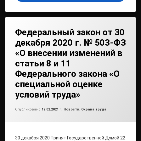
Федеральный закон от 30
декабря 2020 г. № 503-ФЗ
«О внесении изменений в
статьи 8 и 11
Федерального закона «О
специальной оценке
условий труда»
от
admin
Рубрики:
Опубликовано
12.02.2021
Новости
,
Охрана труда
30 декабря 2020 Принят Государственной Думой 22