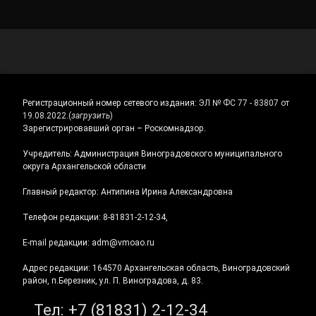
Регистрационный номер сетевого издания:
ЭЛ № ФС 77 - 83807 от
19.08.2022.
(
загрузить
)
Зарегистрировавший орган – Роскомнадзор.
Учредитель: Администрация Виноградовского муниципального
округа Архангельской области
Главный редактор: Антипина Ирина Александровна
Телефон редакции: 8-81831-2-12-34,
E-mail редакции: adm@vmoao.ru
Адрес редакции: 164570 Архангельская область, Виноградовский
район, п.Березник, ул. П. Виноградова, д. 83.
Тел:
+7 (81831) 2-12-34