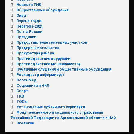
Новости ТИК
Общественные обсуждения
Округ
Охрана труда
Перепись 2021
Почта России
Праздники
Предоставление земельных участков
Предпринимательство
Прокуратура района
Противодействие коррупции
Противодействие мошенничеству
Публичные слушания и общественные обсуждения
Роскадастр информирует
Согаз-Мед
Соцзащита и НКО
Спорт
ТКО
ТОСы
Установление публичного сервитута
Фонд пенсионного и социального страхования
Российской Федерации по Архангельской области и НАО
Экология