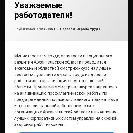
Уважаемые
работодатели!
от
admin
Рубрики:
Опубликовано
12.02.2021
Новости
,
Охрана труда
Министерством труда, занятости и социального
развития Архангельской области проводится
ежегодный областной смотр-конкурс на лучшее
состояние условий и охраны труда и здоровья
работников в организациях в Архангельской
области. Проведение смотра-конкурса направлено
на активизацию профилактической работы по
предупреждению производственного травматизма
и профессиональной заболеваемости в
организациях Архангельской области и выявления
лучших корпоративных систем управления охраной
здоровья работников на …