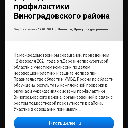
профилактики
Виноградовского района
от
admin
Рубрики:
Опубликовано
12.02.2021
Новости
,
Прокуратура района
На межведомственном совещании, проведенном
12 февраля 2021 года в п.Березник прокуратурой
области с участием комиссии по делам
несовершеннолетних и защите их прав при
Правительстве области и УМВД России по области
обсуждены результаты комплексной проверки в
органах и учреждениях системы профилактики
Виноградовского района, организованной в связи с
ростом подростковой преступности в районе.
Участие в совещании принимали …
Результаты комплексной 
Читать далее