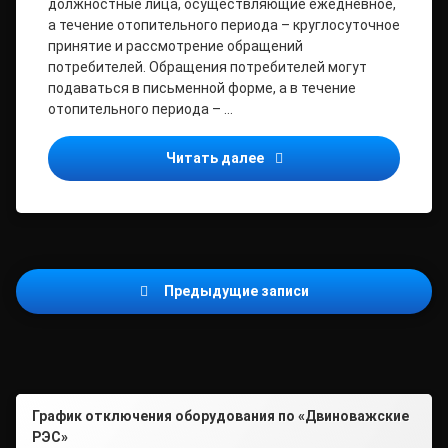
должностные лица, осуществляющие ежедневное,
а течение отопительного периода – круглосуточное
принятие и рассмотрение обращений
потребителей. Обращения потребителей могут
подаваться в письменной форме, а в течение
отопительного периода – …
Прокуратура Виноградовс
Читать далее
Навигация
Предыдущие записи
по
записям
График отключения оборудования по «Двиноважские
РЭС»