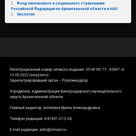
Фонд пенсионного и социального страхования
Российской Федерации по Архангельской области и НАО
Экология
Регистрационный номер сетевого издания:
ЭЛ № ФС 77 - 83807 от
19.08.2022.
(
загрузить
)
Зарегистрировавший орган – Роскомнадзор.
Учредитель: Администрация Виноградовского муниципального
округа Архангельской области
Главный редактор: Антипина Ирина Александровна
Телефон редакции: 8-81831-2-12-34,
E-mail редакции: adm@vmoao.ru