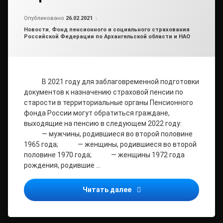
от
admin2
Опубликовано
26.02.2021
Рубрики:
Новости
,
Фонд пенсионного и социального страхования
Российской Федерации по Архангельской области и НАО
В 2021 году для заблаговременной подготовки
документов к назначению страховой пенсии по
старости в территориальные органы Пенсионного
фонда России могут обратиться граждане,
выходящие на пенсию в следующем 2022 году:
— мужчины, родившиеся во второй половине
1965 года; — женщины, родившиеся во второй
половине 1970 года; — женщины 1972 года
рождения, родившие …
Подготовьтесь к назначе
Читать далее