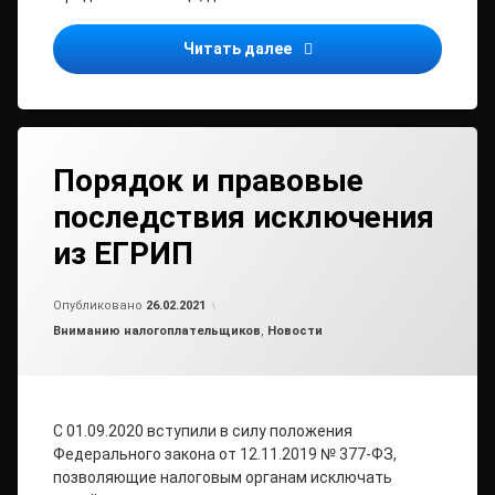
Сведения об организация
Читать далее
Порядок и правовые
последствия исключения
из ЕГРИП
от
admin2
Опубликовано
26.02.2021
Рубрики:
Вниманию налогоплательщиков
,
Новости
С 01.09.2020 вступили в силу положения
Федерального закона от 12.11.2019 № 377-ФЗ,
позволяющие налоговым органам исключать