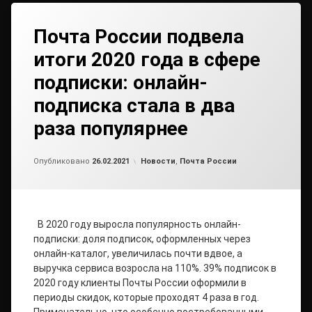
Почта России подвела
итоги 2020 года в сфере
подписки: онлайн-
подписка стала в два
раза популярнее
от
admin2
Рубрики:
Опубликовано
26.02.2021
Новости
,
Почта России
В 2020 году выросла популярность онлайн-
подписки: доля подписок, оформленных через
онлайн-каталог, увеличилась почти вдвое, а
выручка сервиса возросла на 110%. 39% подписок в
2020 году клиенты Почты России оформили в
периоды скидок, которые проходят 4 раза в год.