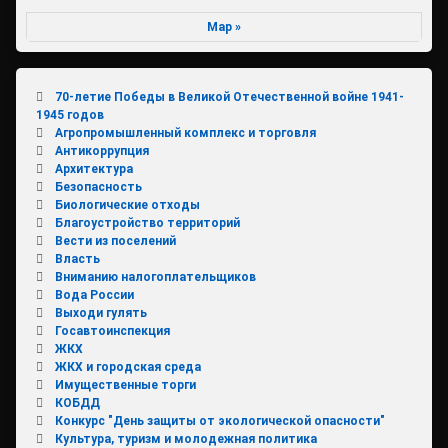
Мар »
70-летие Победы в Великой Отечественной войне 1941-
1945 годов
Агропромышленный комплекс и торговля
Антикоррупция
Архитектура
Безопасность
Биологические отходы
Благоустройство территорий
Вести из поселений
Власть
Вниманию налогоплательщиков
Вода России
Выходи гулять
Госавтоинспекция
ЖКХ
ЖКХ и городская среда
Имущественные торги
КОБДД
Конкурс "День защиты от экологической опасности"
Культура, туризм и молодежная политика