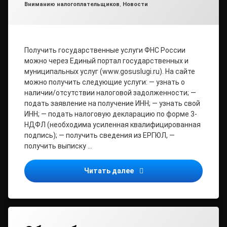
Рубрики:
Вниманию налогоплательщиков
,
Новости
Получить государственные услуги ФНС России
можно через Единый портал государственных и
муниципальных услуг (www.gosuslugi.ru). На сайте
можно получить следующие услуги: — узнать о
наличии/отсутствии налоговой задолженности; —
подать заявление на получение ИНН; — узнать свой
ИНН; — подать налоговую декларацию по форме 3-
НДФЛ (необходима усиленная квалифицированная
подпись); — получить сведения из ЕРГЮЛ, —
получить выписку …
Портал госуслуг – наде
Читать далее