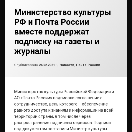
Министерство культуры
РФ и Почта России
вместе поддержат
подписку на газеты и
журналы
от
admin2
Рубрики:
Опубликовано
26.02.2021
Новости
,
Почта России
Министерство культуры Российской Федерации и
АО «Почта России» подписали соглашение о
сотрудничестве, цель которого – обеспечение
равного доступа к знаниям и информации на всей
территории страны, в том числе через
распространение подписных сервисов. Подписи
под документом поставили Министр культуры