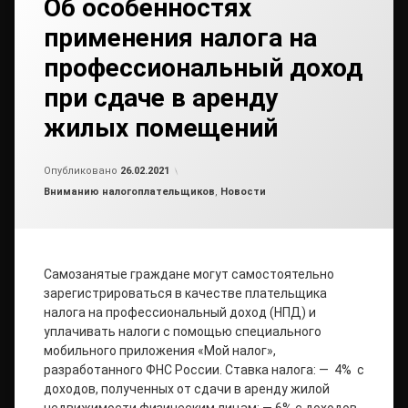
Об особенностях
применения налога на
профессиональный доход
при сдаче в аренду
жилых помещений
от
admin2
Опубликовано
26.02.2021
Рубрики:
Вниманию налогоплательщиков
,
Новости
Самозанятые граждане могут самостоятельно
зарегистрироваться в качестве плательщика
налога на профессиональный доход (НПД) и
уплачивать налоги с помощью специального
мобильного приложения «Мой налог»,
разработанного ФНС России. Ставка налога: — 4% с
доходов, полученных от сдачи в аренду жилой