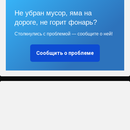
Не убран мусор, яма на
дороге, не горит фонарь?
Столкнулись с проблемой — сообщите о ней!
Сообщить о проблеме