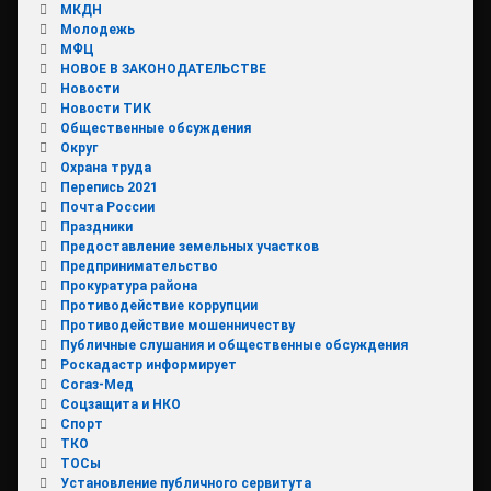
МКДН
Молодежь
МФЦ
НОВОЕ В ЗАКОНОДАТЕЛЬСТВЕ
Новости
Новости ТИК
Общественные обсуждения
Округ
Охрана труда
Перепись 2021
Почта России
Праздники
Предоставление земельных участков
Предпринимательство
Прокуратура района
Противодействие коррупции
Противодействие мошенничеству
Публичные слушания и общественные обсуждения
Роскадастр информирует
Согаз-Мед
Соцзащита и НКО
Спорт
ТКО
ТОСы
Установление публичного сервитута