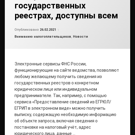
государственных
реестрах, доступны всем
от
admin2
Опубликовано
26.02.2021
Рубрики:
Вниманию налогоплательщиков
,
Новости
Электронные сервисы ФНС России,
функционирующие на сайте ведомства, позволяют
любому желающему получить сведения из
государственных реестров о конкретном
юридическом лице или индивидуальном
предпринимателе. Так, например, с помощью
сервиса «Предоставление сведений из ЕГРЮЛ/
ЕГРИП в электронном виде» можно получить
выписку, содержащую необходимую информацию
об объекте запроса, включая сведения о
постановке на налоговый учёт, адрес
юридического лица, данные …