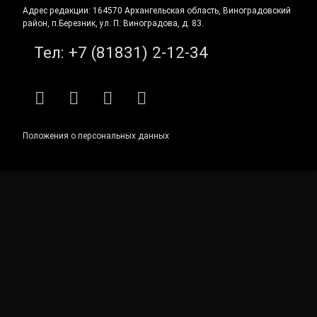
Адрес редакции: 164570 Архангельская область, Виноградовский
район, п.Березник, ул. П. Виноградова, д. 83.
Тел:
+7 (81831) 2-12-34
RSS
E-mail
ВКонтакте
Telegram
Положения о персональных данных