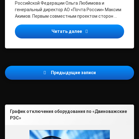
Российской Федерации Ольга Любимова и
генеральный директор АО «Почта России» Максим
Акимов. Первым совместным проектом сторон …
Министерство культуры Р
Читать далее
Навигация
Предыдущие записи
по
записям
График отключения оборудования по «Двиноважские
РЭС»