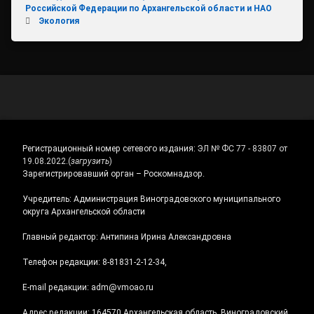
Российской Федерации по Архангельской области и НАО
Экология
Регистрационный номер сетевого издания:
ЭЛ № ФС 77 - 83807 от
19.08.2022.
(
загрузить
)
Зарегистрировавший орган – Роскомнадзор.
Учредитель: Администрация Виноградовского муниципального
округа Архангельской области
Главный редактор: Антипина Ирина Александровна
Телефон редакции: 8-81831-2-12-34,
E-mail редакции: adm@vmoao.ru
Адрес редакции: 164570 Архангельская область, Виноградовский