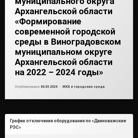
муниципального округа
Архангельской области
«Формирование
современной городской
среды в Виноградовском
муниципальном округе
Архангельской области
на 2022 – 2024 годы»
Обновлено на
от
admin2
06.03.2024
Рубрики:
Опубликовано
06.03.2024
ЖКХ и городская среда
График отключения оборудования по «Двиноважские
РЭС»