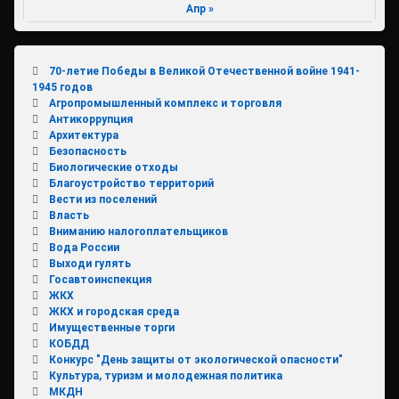
Апр »
70-летие Победы в Великой Отечественной войне 1941-
1945 годов
Агропромышленный комплекс и торговля
Антикоррупция
Архитектура
Безопасность
Биологические отходы
Благоустройство территорий
Вести из поселений
Власть
Вниманию налогоплательщиков
Вода России
Выходи гулять
Госавтоинспекция
ЖКХ
ЖКХ и городская среда
Имущественные торги
КОБДД
Конкурс "День защиты от экологической опасности"
Культура, туризм и молодежная политика
МКДН