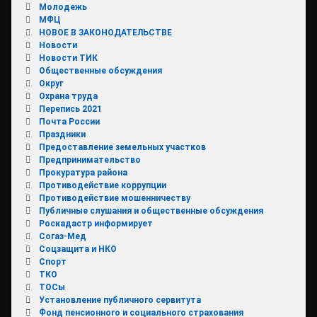
Молодежь
МФЦ
НОВОЕ В ЗАКОНОДАТЕЛЬСТВЕ
Новости
Новости ТИК
Общественные обсуждения
Округ
Охрана труда
Перепись 2021
Почта России
Праздники
Предоставление земельных участков
Предпринимательство
Прокуратура района
Противодействие коррупции
Противодействие мошенничеству
Публичные слушания и общественные обсуждения
Роскадастр информирует
Согаз-Мед
Соцзащита и НКО
Спорт
ТКО
ТОСы
Установление публичного сервитута
Фонд пенсионного и социального страхования