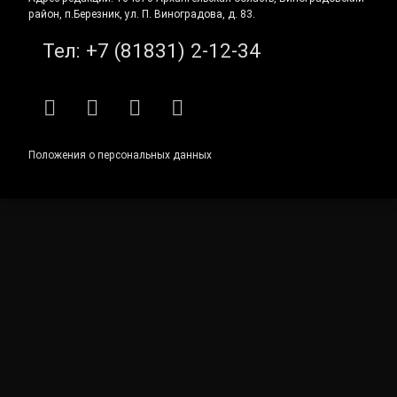
район, п.Березник, ул. П. Виноградова, д. 83.
Тел:
+7 (81831) 2-12-34
RSS
E-mail
ВКонтакте
Telegram
Положения о персональных данных