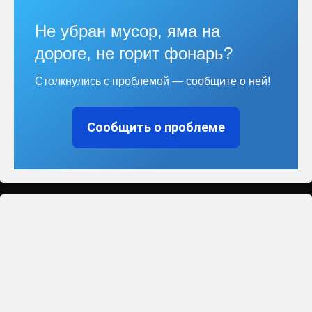
Не убран мусор, яма на
дороге, не горит фонарь?
Столкнулись с проблемой — сообщите о ней!
Сообщить о проблеме