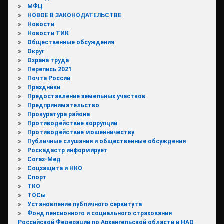
МФЦ
НОВОЕ В ЗАКОНОДАТЕЛЬСТВЕ
Новости
Новости ТИК
Общественные обсуждения
Округ
Охрана труда
Перепись 2021
Почта России
Праздники
Предоставление земельных участков
Предпринимательство
Прокуратура района
Противодействие коррупции
Противодействие мошенничеству
Публичные слушания и общественные обсуждения
Роскадастр информирует
Согаз-Мед
Соцзащита и НКО
Спорт
ТКО
ТОСы
Установление публичного сервитута
Фонд пенсионного и социального страхования
Российской Федерации по Архангельской области и НАО