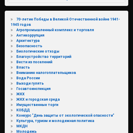
70-летие Победы в Великой Отечественной войне 1941-
1945 годов
Агропромышленный комплекс и торговля
Антикоррупция
Архитектура
Безопасность
Биологические отходы
Благоустройство территорий
Вести из поселений
Власть
Вниманию налогоплательщиков
Вода России
Выходи гулять
Госавтоинспекция
ЖКХ
ЖКХ и городская среда
Имущественные торги
КОБДД
Конкурс "День защиты от экологической опасности"
Культура, туризм и молодежная политика
МКДН
Молодежь