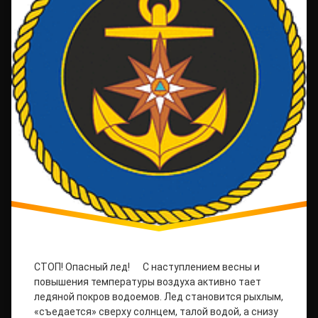
СТОП! Опасный лед! С наступлением весны и
повышения температуры воздуха активно тает
ледяной покров водоемов. Лед становится рыхлым,
«съедается» сверху солнцем, талой водой, а снизу