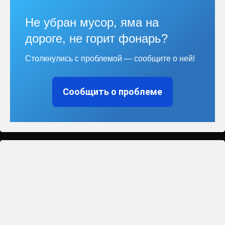
Не убран мусор, яма на
дороге, не горит фонарь?
Столкнулись с проблемой — сообщите о ней!
Сообщить о проблеме