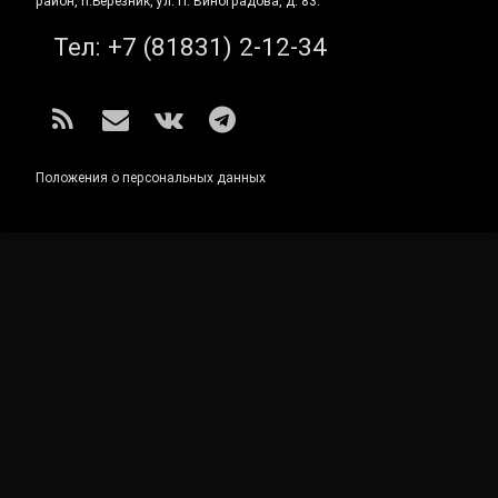
район, п.Березник, ул. П. Виноградова, д. 83.
Тел:
+7 (81831) 2-12-34
RSS
E-mail
ВКонтакте
Telegram
Положения о персональных данных