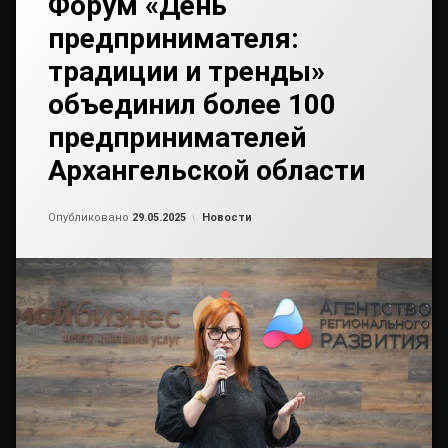
Форум «День
предпринимателя:
традиции и тренды»
объединил более 100
предпринимателей
Архангельской области
Обновлено на
от
admin2
23.05.2025
Рубрики:
Опубликовано
29.05.2025
Новости