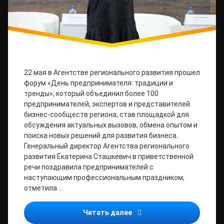
22 мая в Агентстве регионального развития прошел
форум «День предпринимателя: традиции и
тренды», который объединил более 100
предпринимателей, экспертов и представителей
бизнес-сообществ региона, став площадкой для
обсуждения актуальных вызовов, обмена опытом и
поиска новых решений для развития бизнеса.
Генеральный директор Агентства регионального
развития Екатерина Сташкевич в приветственной
речи поздравила предпринимателей с
наступающим профессиональным праздником,
отметила …
Форум «День предпринима
Читать далее