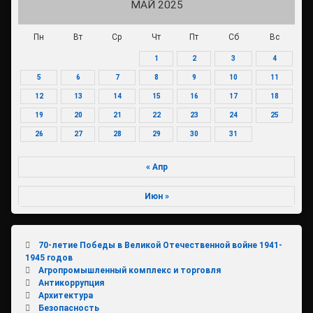
МАЙ 2025
Пн
Вт
Ср
Чт
Пт
Сб
Вс
1
2
3
4
5
6
7
8
9
10
11
12
13
14
15
16
17
18
19
20
21
22
23
24
25
26
27
28
29
30
31
« Апр
Июн »
70-летие Победы в Великой Отечественной войне 1941-
1945 годов
Агропромышленный комплекс и торговля
Антикоррупция
Архитектура
Безопасность