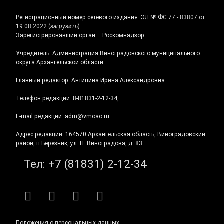
Регистрационный номер сетевого издания:
ЭЛ № ФС 77 - 83807 от
19.08.2022.
(
загрузить
)
Зарегистрировавший орган – Роскомнадзор.
Учредитель: Администрация Виноградовского муниципального
округа Архангельской области
Главный редактор: Антипина Ирина Александровна
Телефон редакции: 8-81831-2-12-34,
E-mail редакции: adm@vmoao.ru
Адрес редакции: 164570 Архангельская область, Виноградовский
район, п.Березник, ул. П. Виноградова, д. 83.
Тел:
+7 (81831) 2-12-34
RSS
E-mail
ВКонтакте
Telegram
Положения о персональных данных