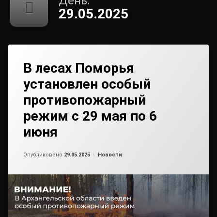
День:
29.05.2025
В лесах Поморья
установлен особый
противопожарный
режим с 29 мая по 6
июня
от
admin2
Рубрики:
Опубликовано
29.05.2025
Новости