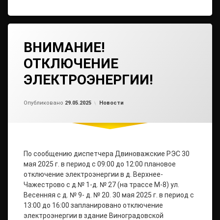
ВНИМАНИЕ!
ОТКЛЮЧЕНИЕ
ЭЛЕКТРОЭНЕРГИИ!
Обновлено на
от
admin2
29.05.2025
Рубрики:
Опубликовано
29.05.2025
Новости
По сообщению диспетчера Двиноважские РЭС 30
мая 2025 г. в период с 09:00 до 12:00 плановое
отключение электроэнергии в д. Верхнее-
Чажестрово с д.№ 1-д. № 27 (на трассе М-8) ул.
Весенняя с д. № 9- д. № 20. 30 мая 2025 г. в период с
13:00 до 16:00 запланировано отключение
электроэнергии в здание Виноградовской