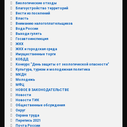
Биологические отходы
Благоустройство территорий
Вести из поселений
Власть
Вниманию налогоплательщиков
Вода России
Выходи гулять
Госавтоинспекция
ЖКХ
ЖКХ и городская среда
Имущественные торги
КОБДД
Конкурс "День защиты от экологической опасности"
Культура, туризм и молодежная политика
МКДН
Молодежь
МФЦ
НОВОЕ В ЗАКОНОДАТЕЛЬСТВЕ
Новости
Новости ТИК
Общественные обсуждения
Округ
Охрана труда
Перепись 2021
Почта России