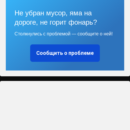
Не убран мусор, яма на
дороге, не горит фонарь?
Столкнулись с проблемой — сообщите о ней!
Сообщить о проблеме