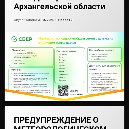
Архангельской области
Обновлено на
от
admin2
21.05.2025
Рубрики:
Опубликовано
31.05.2025
Новости
ПРЕДУПРЕЖДЕНИЕ О