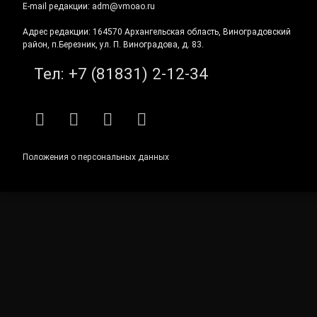
E-mail редакции: adm@vmoao.ru
Адрес редакции: 164570 Архангельская область, Виноградовский
район, п.Березник, ул. П. Виноградова, д. 83.
Тел:
+7 (81831) 2-12-34
RSS
E-mail
ВКонтакте
Telegram
Положения о персональных данных