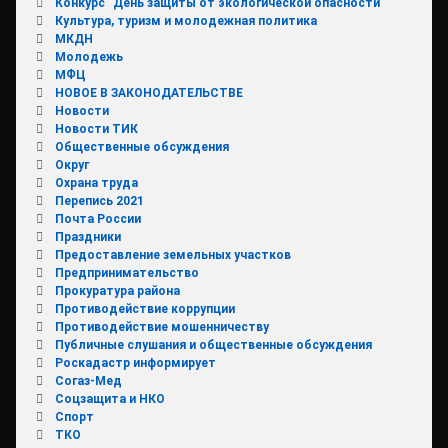
Конкурс "День защиты от экологической опасности"
Культура, туризм и молодежная политика
МКДН
Молодежь
МФЦ
НОВОЕ В ЗАКОНОДАТЕЛЬСТВЕ
Новости
Новости ТИК
Общественные обсуждения
Округ
Охрана труда
Перепись 2021
Почта России
Праздники
Предоставление земельных участков
Предпринимательство
Прокуратура района
Противодействие коррупции
Противодействие мошенничеству
Публичные слушания и общественные обсуждения
Роскадастр информирует
Согаз-Мед
Соцзащита и НКО
Спорт
ТКО