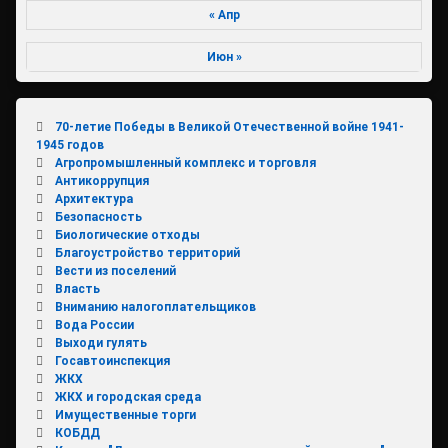
« Апр
Июн »
70-летие Победы в Великой Отечественной войне 1941-
1945 годов
Агропромышленный комплекс и торговля
Антикоррупция
Архитектура
Безопасность
Биологические отходы
Благоустройство территорий
Вести из поселений
Власть
Вниманию налогоплательщиков
Вода России
Выходи гулять
Госавтоинспекция
ЖКХ
ЖКХ и городская среда
Имущественные торги
КОБДД