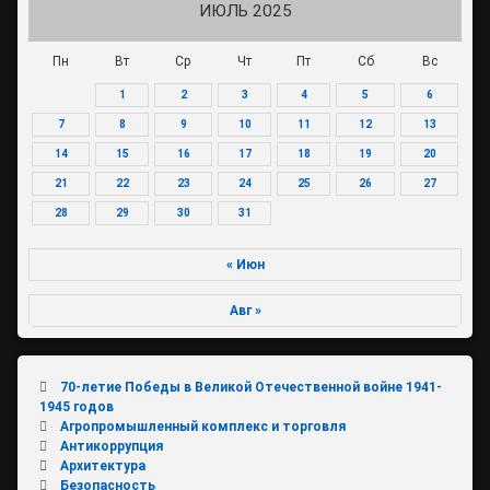
ИЮЛЬ 2025
Пн
Вт
Ср
Чт
Пт
Сб
Вс
1
2
3
4
5
6
7
8
9
10
11
12
13
14
15
16
17
18
19
20
21
22
23
24
25
26
27
28
29
30
31
« Июн
Авг »
70-летие Победы в Великой Отечественной войне 1941-
1945 годов
Агропромышленный комплекс и торговля
Антикоррупция
Архитектура
Безопасность