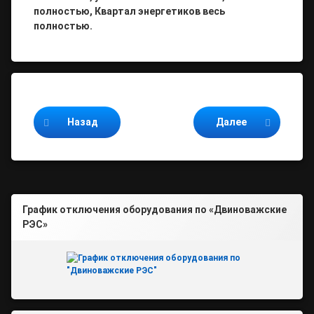
полностью, Квартал энергетиков весь
полностью.
Продолжайте читать
Назад
Далее
График отключения оборудования по «Двиноважские
РЭС»