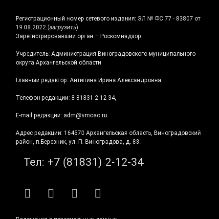
Регистрационный номер сетевого издания:
ЭЛ № ФС 77 - 83807 от
19.08.2022.
(
загрузить
)
Зарегистрировавший орган – Роскомнадзор.
Учредитель: Администрация Виноградовского муниципального
округа Архангельской области
Главный редактор: Антипина Ирина Александровна
Телефон редакции: 8-81831-2-12-34,
E-mail редакции: adm@vmoao.ru
Адрес редакции: 164570 Архангельская область, Виноградовский
район, п.Березник, ул. П. Виноградова, д. 83.
Тел:
+7 (81831) 2-12-34
RSS
E-mail
ВКонтакте
Telegram