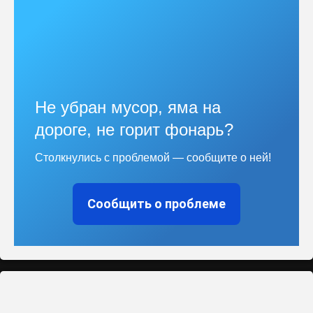
Не убран мусор, яма на
дороге, не горит фонарь?
Столкнулись с проблемой — сообщите о ней!
Сообщить о проблеме