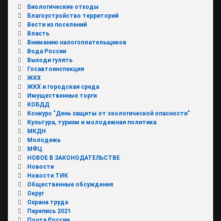
Биологические отходы
Благоустройство территорий
Вести из поселений
Власть
Вниманию налогоплательщиков
Вода России
Выходи гулять
Госавтоинспекция
ЖКХ
ЖКХ и городская среда
Имущественные торги
КОБДД
Конкурс "День защиты от экологической опасности"
Культура, туризм и молодежная политика
МКДН
Молодежь
МФЦ
НОВОЕ В ЗАКОНОДАТЕЛЬСТВЕ
Новости
Новости ТИК
Общественные обсуждения
Округ
Охрана труда
Перепись 2021
Почта России