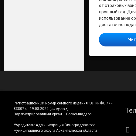
от страховых взн
прошлый год. Для
использование с
достаточно подат
Чит
Регистрационный номер сетевого издания:
ЭЛ № ФС 77 -
Те
83807 от 19.08.2022.
(
загрузить
)
Зарегистрировавший орган – Роскомнадзор.
Учредитель: Администрация Виноградовского
RS
муниципального округа Архангельской области