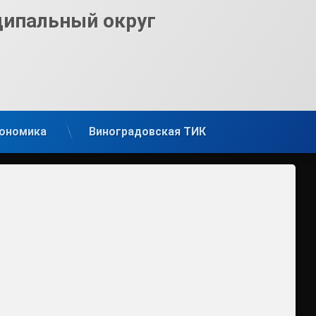
ципальный округ
ономика
Виноградовская ТИК