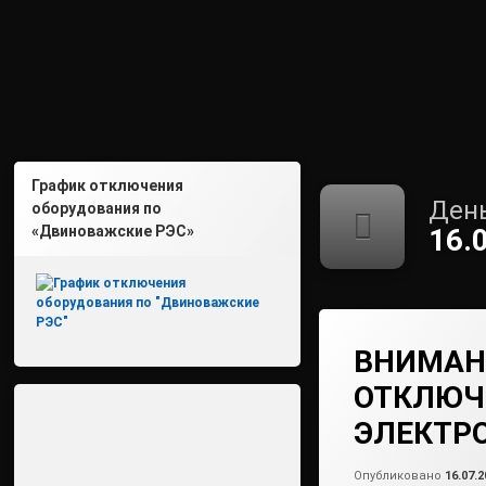
График отключения
День
оборудования по
«Двиноважские РЭС»
16.
ВНИМАН
ОТКЛЮЧ
ЭЛЕКТР
Опубликовано
16.07.2