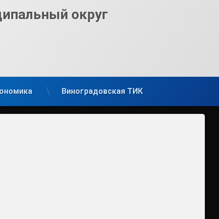
ципальный округ
ономика
Виноградовская ТИК