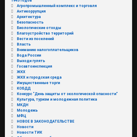
1945 годов
Агропромышленный комплекс и торговля
Антикоррупция
Архитектура
Безопасность
Биологические отходы
Благоустройство территорий
Вести из поселений
Власть
Вниманию налогоплательщиков
Вода России
Выходи гулять
Госавтоинспекция
ЖКХ
ЖКХ и городская среда
Имущественные торги
КОБДД
Конкурс "День защиты от экологической опасности"
Культура, туризм и молодежная политика
МКДН
Молодежь
МФЦ
НОВОЕ В ЗАКОНОДАТЕЛЬСТВЕ
Новости
Новости ТИК