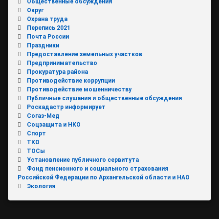
Общественные обсуждения
Округ
Охрана труда
Перепись 2021
Почта России
Праздники
Предоставление земельных участков
Предпринимательство
Прокуратура района
Противодействие коррупции
Противодействие мошенничеству
Публичные слушания и общественные обсуждения
Роскадастр информирует
Согаз-Мед
Соцзащита и НКО
Спорт
ТКО
ТОСы
Установление публичного сервитута
Фонд пенсионного и социального страхования
Российской Федерации по Архангельской области и НАО
Экология