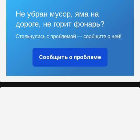
Не убран мусор, яма на
дороге, не горит фонарь?
Столкнулись с проблемой — сообщите о ней!
Сообщить о проблеме