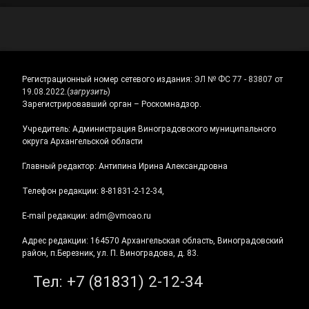
Регистрационный номер сетевого издания:
ЭЛ № ФС 77 - 83807 от
19.08.2022.
(
загрузить
)
Зарегистрировавший орган – Роскомнадзор.
Учредитель: Администрация Виноградовского муниципального
округа Архангельской области
Главный редактор: Антипина Ирина Александровна
Телефон редакции: 8-81831-2-12-34,
E-mail редакции: adm@vmoao.ru
Адрес редакции: 164570 Архангельская область, Виноградовский
район, п.Березник, ул. П. Виноградова, д. 83.
Тел:
+7 (81831) 2-12-34