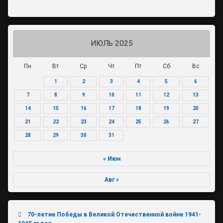
ИЮЛЬ 2025
Пн
Вт
Ср
Чт
Пт
Сб
Вс
1
2
3
4
5
6
7
8
9
10
11
12
13
14
15
16
17
18
19
20
21
22
23
24
25
26
27
28
29
30
31
« Июн
Авг »
70-летие Победы в Великой Отечественной войне 1941-