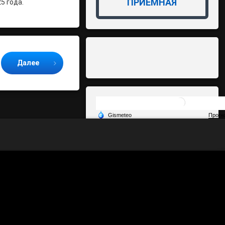
ПРИЁМНАЯ
5 года.
Далее