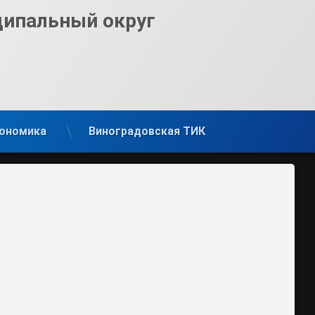
ципальный округ
ономика
Виноградовская ТИК