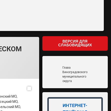
ВЕРСИЯ ДЛЯ
СЛАБОВИДЯЩИХ
ЕСКОМ
Глава
Виноградовского
муниципального
округа
онский МО,
есецкий МО,
ИНТЕРНЕТ-
Вельский МО,