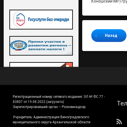
Коношский МР) гру
Продолжайте ч
Назад
Регистрационный номер сетевого издания:
ЭЛ № ФС 77 -
Те
83807 от 19.08.2022.
(
загрузить
)
Зарегистрировавший орган – Роскомнадзор.
Учредитель: Администрация Виноградовского
RS
муниципального округа Архангельской области