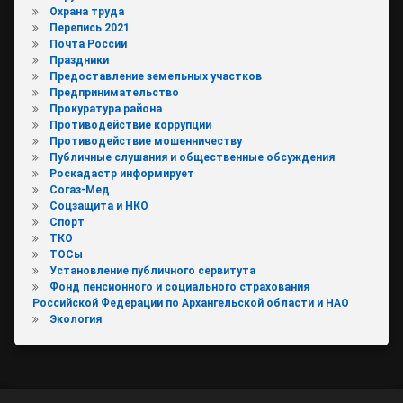
Охрана труда
Перепись 2021
Почта России
Праздники
Предоставление земельных участков
Предпринимательство
Прокуратура района
Противодействие коррупции
Противодействие мошенничеству
Публичные слушания и общественные обсуждения
Роскадастр информирует
Согаз-Мед
Соцзащита и НКО
Спорт
ТКО
ТОСы
Установление публичного сервитута
Фонд пенсионного и социального страхования
Российской Федерации по Архангельской области и НАО
Экология