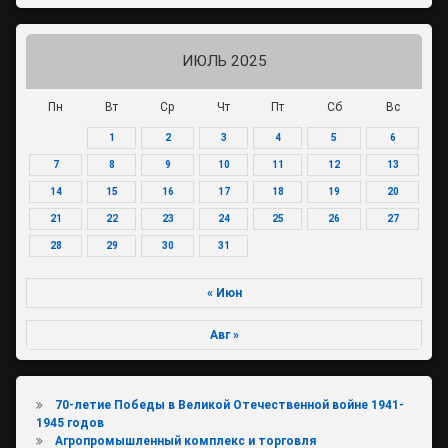
ИЮЛЬ 2025
Пн
Вт
Ср
Чт
Пт
Сб
Вс
1
2
3
4
5
6
7
8
9
10
11
12
13
14
15
16
17
18
19
20
21
22
23
24
25
26
27
28
29
30
31
« Июн
Авг »
70-летие Победы в Великой Отечественной войне 1941-
1945 годов
Агропромышленный комплекс и торговля