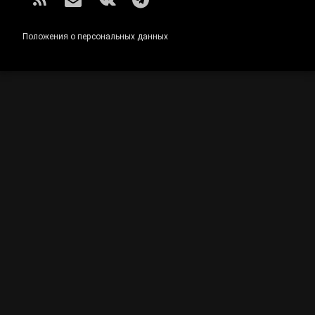
RSS
E-mail
ВКонтакте
Telegram
Положения о персональных данных