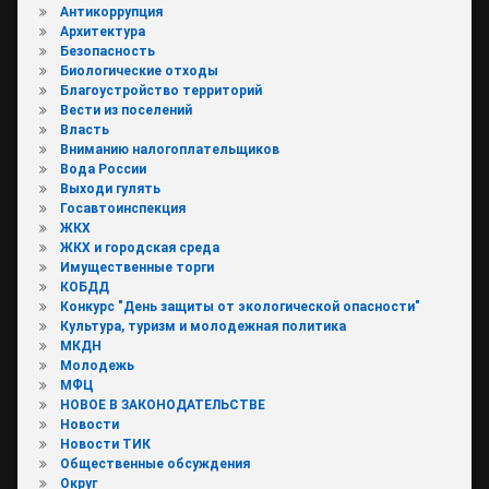
Антикоррупция
Архитектура
Безопасность
Биологические отходы
Благоустройство территорий
Вести из поселений
Власть
Вниманию налогоплательщиков
Вода России
Выходи гулять
Госавтоинспекция
ЖКХ
ЖКХ и городская среда
Имущественные торги
КОБДД
Конкурс "День защиты от экологической опасности"
Культура, туризм и молодежная политика
МКДН
Молодежь
МФЦ
НОВОЕ В ЗАКОНОДАТЕЛЬСТВЕ
Новости
Новости ТИК
Общественные обсуждения
Округ