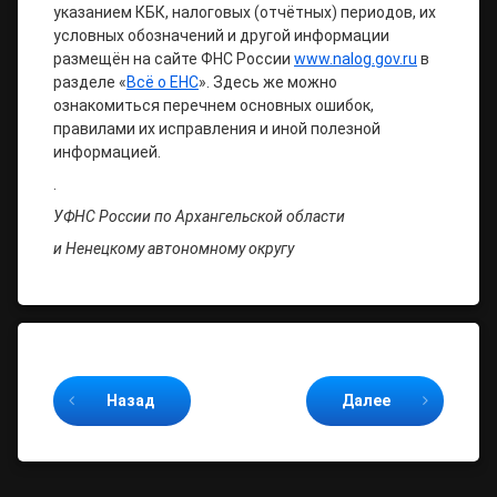
указанием КБК, налоговых (отчётных) периодов, их
условных обозначений и другой информации
размещён на сайте ФНС России
www.nalog.gov.ru
в
разделе «
Всё о ЕНС
». Здесь же можно
ознакомиться перечнем основных ошибок,
правилами их исправления и иной полезной
информацией.
.
УФНС России по Архангельской области
и Ненецкому автономному округу
Продолжайте читать
Назад
Далее