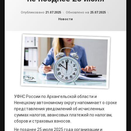
от
admin2
Опубликовано
21.07.2025
Обновлено на
25.07.2025
Рубрики:
Новости
УФНС России по Архангельской области и
Ненецкому автономному округу напоминает о сроке
представления уведомлений об исчисленных
суммах налогов, авансовых платежей по налогам,
сборов и страховых взносов.
Не позднее 25 июля 2025 года организации и