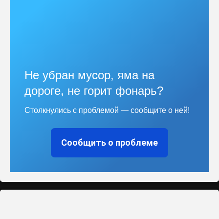
Не убран мусор, яма на
дороге, не горит фонарь?
Столкнулись с проблемой — сообщите о ней!
Сообщить о проблеме