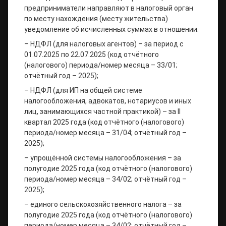
предприниматели направляют в налоговый орган
по месту нахождения (месту жительства)
уведомление об исчисленных суммах в отношении:
– НДФЛ (для налоговых агентов) – за период с
01.07.2025 по 22.07.2025 (код отчётного
(налогового) периода/номер месяца – 33/01;
отчётный год – 2025);
– НДФЛ (для ИП на общей системе
налогообложения, адвокатов, нотариусов и иных
лиц, занимающихся частной практикой) – за II
квартал 2025 года (код отчётного (налогового)
периода/номер месяца – 31/04; отчётный год –
2025);
– упрощённой системы налогообложения – за
полугодие 2025 года (код отчётного (налогового)
периода/номер месяца – 34/02; отчётный год –
2025);
– единого сельскохозяйственного налога – за
полугодие 2025 года (код отчётного (налогового)
периода/номер месяца – 34/02; отчётный год –