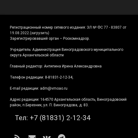
Регистрационный номер сетевого издания:
ЭЛ № ФС 77 - 83807 от
19.08.2022.
(
загрузить
)
Зарегистрировавший орган – Роскомнадзор.
Учредитель: Администрация Виноградовского муниципального
округа Архангельской области
Главный редактор: Антипина Ирина Александровна
Телефон редакции: 8-81831-2-12-34,
E-mail редакции: adm@vmoao.ru
Адрес редакции: 164570 Архангельская область, Виноградовский
район, п.Березник, ул. П. Виноградова, д. 83.
Тел:
+7 (81831) 2-12-34