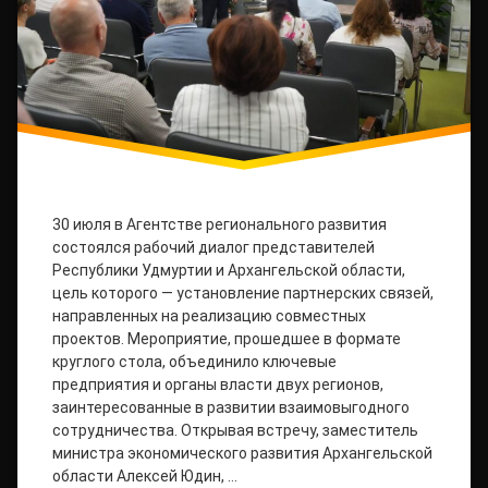
30 июля в Агентстве регионального развития
состоялся рабочий диалог представителей
Республики Удмуртии и Архангельской области,
цель которого — установление партнерских связей,
направленных на реализацию совместных
проектов. Мероприятие, прошедшее в формате
круглого стола, объединило ключевые
предприятия и органы власти двух регионов,
заинтересованные в развитии взаимовыгодного
сотрудничества. Открывая встречу, заместитель
министра экономического развития Архангельской
области Алексей Юдин, …