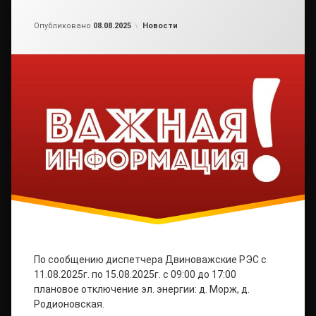
Обновлено на
от
admin2
08.08.2025
Рубрики:
Опубликовано
08.08.2025
Новости
По сообщению диспетчера Двиноважские РЭС с
11.08.2025г. по 15.08.2025г. с 09:00 до 17:00
плановое отключение эл. энергии: д. Морж, д.
Родионовская.