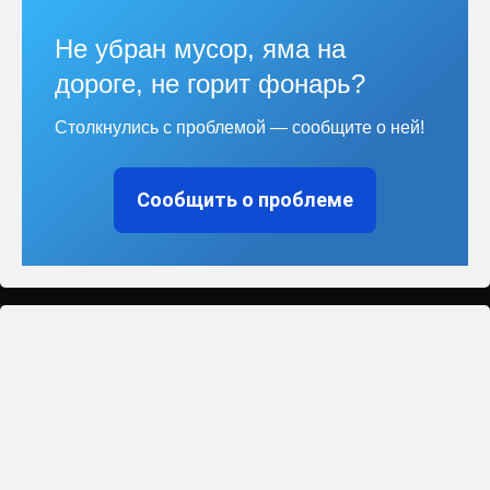
Не убран мусор, яма на
дороге, не горит фонарь?
Столкнулись с проблемой — сообщите о ней!
Сообщить о проблеме