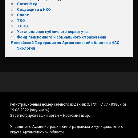
Согаз-Мед
Соцзащита и НКО
Спорт
ТКО
ТОСы
Установление публичного сервитута
Фонд пенсионного и социального страхования
Российской Федерации по Архангельской области и НАО
Экология
Регистрационный номер сетевого издания:
ЭЛ № ФС 77 - 83807 от
19.08.2022.
(
загрузить
)
Зарегистрировавший орган – Роскомнадзор.
Учредитель: Администрация Виноградовского муниципального
округа Архангельской области