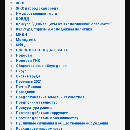
ЖКХ
ЖКХ и городская среда
Имущественные торги
КОБДД
Конкурс "День защиты от экологической опасности"
Культура, туризм и молодежная политика
МКДН
Молодежь
МФЦ
НОВОЕ В ЗАКОНОДАТЕЛЬСТВЕ
Новости
Новости ТИК
Общественные обсуждения
Округ
Охрана труда
Перепись 2021
Почта России
Праздники
Предоставление земельных участков
Предпринимательство
Прокуратура района
Противодействие коррупции
Противодействие мошенничеству
Публичные слушания и общественные обсуждения
Роскадастр информирует