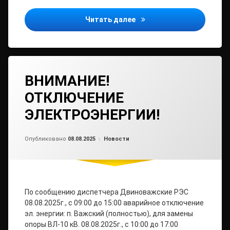
Переговоры с производит
Читать далее
ВНИМАНИЕ!
ОТКЛЮЧЕНИЕ
ЭЛЕКТРОЭНЕРГИИ!
Обновлено на
от
admin2
08.08.2025
Рубрики:
Опубликовано
08.08.2025
Новости
По сообщению диспетчера Двиноважские РЭС
08.08.2025г., с 09:00 до 15:00 аварийное отключение
эл. энергии: п. Важский (полностью), для замены
опоры ВЛ-10 кВ. 08.08.2025г., с 10:00 до 17:00