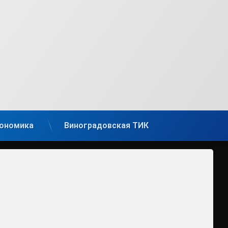
ономика
Виноградовская ТИК