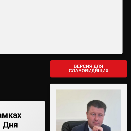
ВЕРСИЯ ДЛЯ
СЛАБОВИДЯЩИХ
амках
 Дня