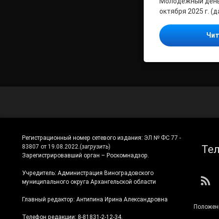
Молодежный день,
октября 2025 г. 
Чит
Регистрационный номер сетевого издания:
ЭЛ № ФС 77 -
Те
83807 от 19.08.2022.
(
загрузить
)
Зарегистрировавший орган – Роскомнадзор.
Учредитель: Администрация Виноградовского
RS
муниципального округа Архангельской области
Главный редактор: Антипина Ирина Александровна
Положен
Телефон редакции: 8-81831-2-12-34,