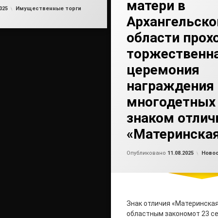
матери в
Обновлено на
от
admin2
11.08.2025
Рубрики:
025
Имущественные торги
Архангельско
области прох
торжественн
церемония
награждения
многодетных
знаком отлич
«Материнская
Обно
от
ad
Рубри
Опубликовано
11.08.2025
Ново
Знак отличия «Материнска
областным закономот 23 се