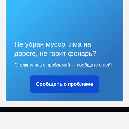
Не убран мусор, яма на
дороге, не горит фонарь?
Столкнулись с проблемой — сообщите о ней!
Сообщить о проблеме