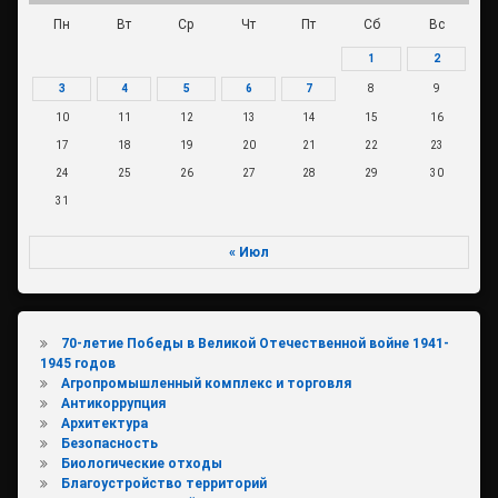
Пн
Вт
Ср
Чт
Пт
Сб
Вс
1
2
3
4
5
6
7
8
9
10
11
12
13
14
15
16
17
18
19
20
21
22
23
24
25
26
27
28
29
30
31
« Июл
70-летие Победы в Великой Отечественной войне 1941-
1945 годов
Агропромышленный комплекс и торговля
Антикоррупция
Архитектура
Безопасность
Биологические отходы
Благоустройство территорий