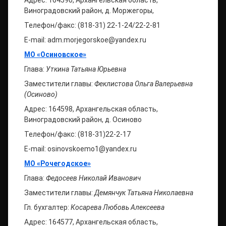
Адрес: 164590, Архангельская область,
Виноградовский район, д. Моржегоры,
Телефон/факс: (818-31) 22-1-24/22-2-81
E-mail: adm.morjegorskoe@yandex.ru
МО «Осиновское»
Глава:
Уткина Татьяна Юрьевна
Заместители главы:
Феклистова Ольга Валерьевна
(Осиново)
Адрес: 164598, Архангельская область,
Виноградовский район, д. Осиново
Телефон/факс: (818-31)22-2-17
E-mail: osinovskoemo1@yandex.ru
МО «Рочегодское»
Глава:
Федосеев Николай Иванович
Заместители главы:
Демянчук Татьяна Николаевна
Гл. бухгалтер:
Косарева Любовь Алексеева
Адрес: 164577, Архангельская область,