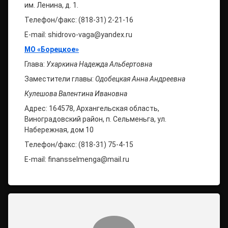
им. Ленина, д. 1.
Телефон/факс: (818-31) 2-21-16
E-mail: shidrovo-vaga@yandex.ru
МО «Борецкое»
Глава:
Ухаркина Надежда Альбертовна
Заместители главы:
Одобецкая Анна Андреевна
Кулешова Валентина Ивановна
Адрес: 164578, Архангельская область,
Виноградовский район, п. Сельменьга, ул.
Набережная, дом 10
Телефон/факс: (818-31) 75-4-15
E-mail: finansselmenga@mail.ru
Комментарии