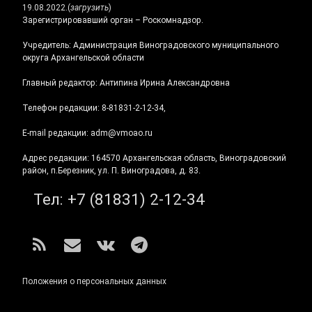
19.08.2022.
(
загрузить
)
Зарегистрировавший орган – Роскомнадзор.
Учредитель: Администрация Виноградовского муниципального
округа Архангельской области
Главный редактор: Антипина Ирина Александровна
Телефон редакции: 8-81831-2-12-34,
E-mail редакции: adm@vmoao.ru
Адрес редакции: 164570 Архангельская область, Виноградовский
район, п.Березник, ул. П. Виноградова, д. 83.
Тел:
+7 (81831) 2-12-34
RSS
E-mail
ВКонтакте
Telegram
Положения о персональных данных