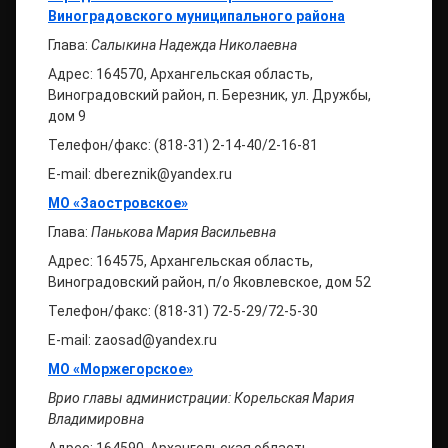
Виноградовского муниципального района
Глава:
Салыкина Надежда Николаевна
Адрес: 164570, Архангельская область,
Виноградовский район, п. Березник, ул. Дружбы,
дом 9
Телефон/факс: (818-31) 2-14-40/2-16-81
E-mail: dbereznik@yandex.ru
МО «Заостровское»
Глава:
Панькова Мария Васильевна
Адрес: 164575, Архангельская область,
Виноградовский район, п/о Яковлевское, дом 52
Телефон/факс: (818-31) 72-5-29/72-5-30
E-mail: zaosad@yandex.ru
МО «Моржегорское»
Врио главы администрации: Корельская Мария
Владимировна