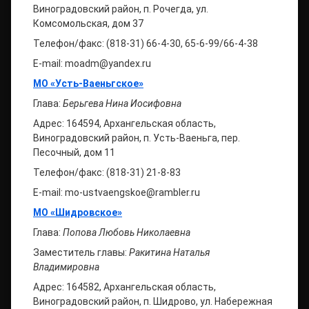
Виноградовский район, п. Рочегда, ул.
Комсомольская, дом 37
Телефон/факс: (818-31) 66-4-30, 65-6-99/66-4-38
E-mail: moadm@yandex.ru
МО «Усть-Ваеньгское»
Глава:
Берьгева Нина Иосифовна
Адрес: 164594, Архангельская область,
Виноградовский район, п. Усть-Ваеньга, пер.
Песочный, дом 11
Телефон/факс: (818-31) 21-8-83
E-mail: mo-ustvaengskoe@rambler.ru
МО «Шидровское»
Глава:
Попова Любовь Николаевна
Заместитель главы:
Ракитина Наталья
Владимировна
Адрес: 164582, Архангельская область,
Виноградовский район, п. Шидрово, ул. Набережная