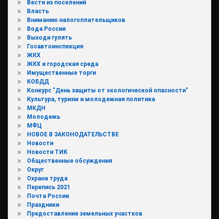
Вести из поселений
Власть
Вниманию налогоплательщиков
Вода России
Выходи гулять
Госавтоинспекция
ЖКХ
ЖКХ и городская среда
Имущественные торги
КОБДД
Конкурс "День защиты от экологической опасности"
Культура, туризм и молодежная политика
МКДН
Молодежь
МФЦ
НОВОЕ В ЗАКОНОДАТЕЛЬСТВЕ
Новости
Новости ТИК
Общественные обсуждения
Округ
Охрана труда
Перепись 2021
Почта России
Праздники
Предоставление земельных участков