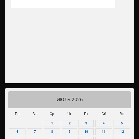
ИЮЛЬ 2026
Пн
Вт
Ср
Чт
Пт
Сб
Вс
1
2
3
4
5
6
7
8
9
10
11
12