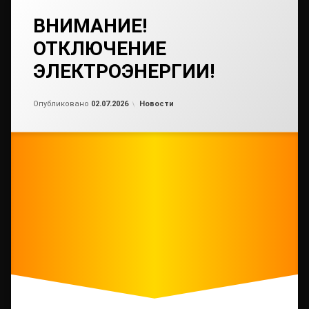
ВНИМАНИЕ!
ОТКЛЮЧЕНИЕ
ЭЛЕКТРОЭНЕРГИИ!
Обновлено на
от
admin3
02.07.2026
Рубрики:
Опубликовано
02.07.2026
Новости