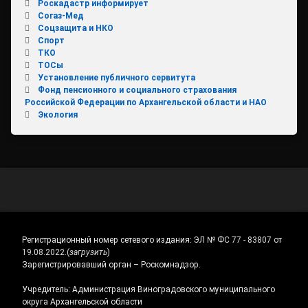
Роскадастр информирует
Согаз-Мед
Соцзащита и НКО
Спорт
ТКО
ТОСы
Установление публичного сервитута
Фонд пенсионного и социального страхования
Российской Федерации по Архангельской области и НАО
Экология
Регистрационный номер сетевого издания:
ЭЛ № ФС 77 - 83807 от
19.08.2022.
(
загрузить
)
Зарегистрировавший орган – Роскомнадзор.
Учредитель: Администрация Виноградовского муниципального
округа Архангельской области