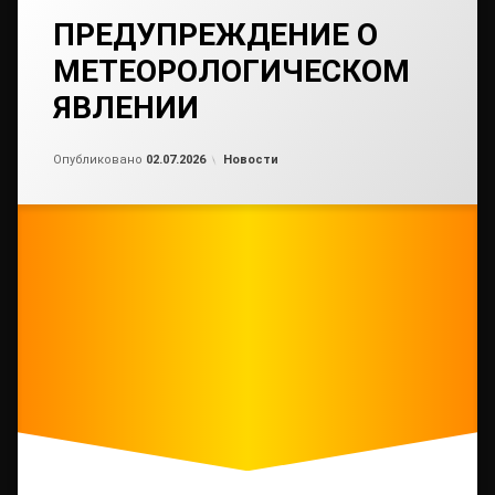
ПРЕДУПРЕЖДЕНИЕ О
МЕТЕОРОЛОГИЧЕСКОМ
ЯВЛЕНИИ
Обновлено на
от
admin2
02.07.2026
Рубрики:
Опубликовано
02.07.2026
Новости