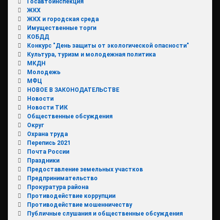
Госавтоинспекция
ЖКХ
ЖКХ и городская среда
Имущественные торги
КОБДД
Конкурс "День защиты от экологической опасности"
Культура, туризм и молодежная политика
МКДН
Молодежь
МФЦ
НОВОЕ В ЗАКОНОДАТЕЛЬСТВЕ
Новости
Новости ТИК
Общественные обсуждения
Округ
Охрана труда
Перепись 2021
Почта России
Праздники
Предоставление земельных участков
Предпринимательство
Прокуратура района
Противодействие коррупции
Противодействие мошенничеству
Публичные слушания и общественные обсуждения