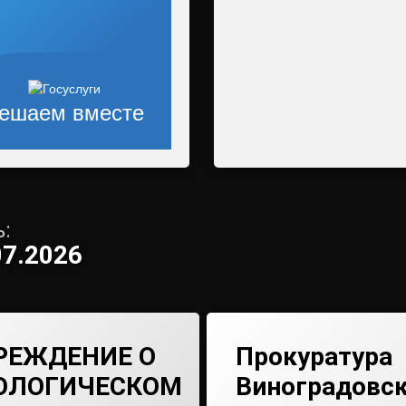
ешаем вместе
:
07.2026
РЕЖДЕНИЕ О
Прокуратура
ОЛОГИЧЕСКОМ
Виноградовск