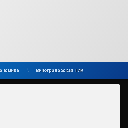
ономика
Виноградовская ТИК