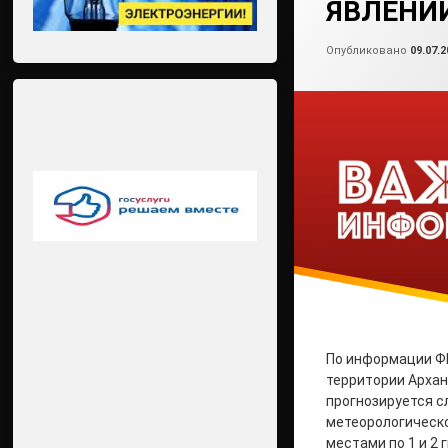
ЯВЛЕНИ
Опубликовано
09.07.2
По информации Ф
территории Архан
прогнозируется 
метеорологическо
местами по 1 и 2