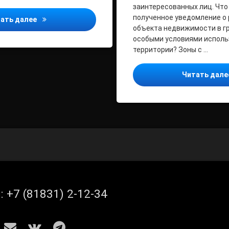
заинтересованных лиц. Что
полученное уведомление о
ПРЕДУПРЕЖДЕНИЕ О МЕТЕОРОЛОГИЧЕСКОМ ЯВЛЕН
ать далее
объекта недвижимости в гр
особыми условиями исполь
территории? Зоны с …
Читать дал
л:
+7 (81831) 2-12-34