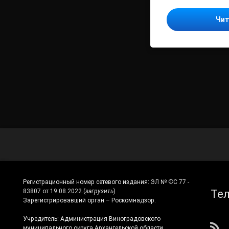
Чит
Регистрационный номер сетевого издания:
ЭЛ № ФС 77 -
Те
83807 от 19.08.2022.
(
загрузить
)
Зарегистрировавший орган – Роскомнадзор.
Учредитель: Администрация Виноградовского
муниципального округа Архангельской области