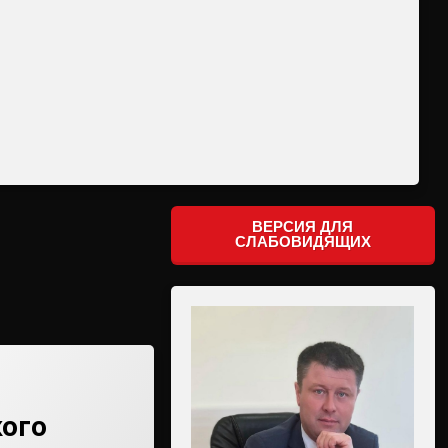
ВЕРСИЯ ДЛЯ
СЛАБОВИДЯЩИХ
ого