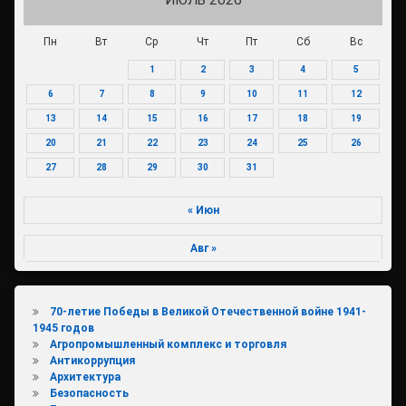
ИЮЛЬ 2026
Пн
Вт
Ср
Чт
Пт
Сб
Вс
1
2
3
4
5
6
7
8
9
10
11
12
13
14
15
16
17
18
19
20
21
22
23
24
25
26
27
28
29
30
31
« Июн
Авг »
70-летие Победы в Великой Отечественной войне 1941-
1945 годов
Агропромышленный комплекс и торговля
Антикоррупция
Архитектура
Безопасность