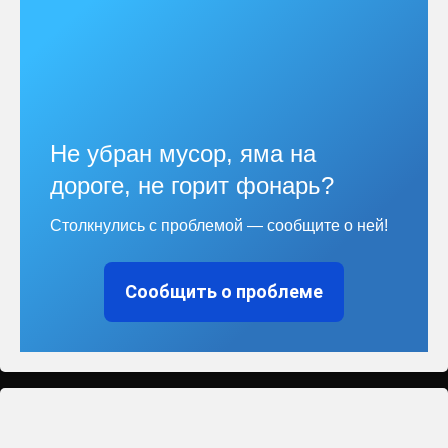
Не убран мусор, яма на
дороге, не горит фонарь?
Столкнулись с проблемой — сообщите о ней!
Сообщить о проблеме