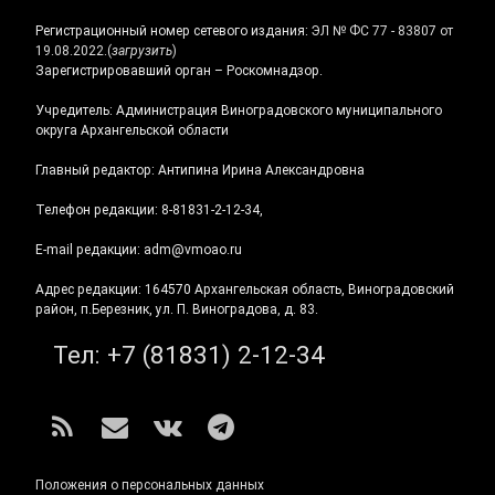
Регистрационный номер сетевого издания:
ЭЛ № ФС 77 - 83807 от
19.08.2022.
(
загрузить
)
Зарегистрировавший орган – Роскомнадзор.
Учредитель: Администрация Виноградовского муниципального
округа Архангельской области
Главный редактор: Антипина Ирина Александровна
Телефон редакции: 8-81831-2-12-34,
E-mail редакции: adm@vmoao.ru
Адрес редакции: 164570 Архангельская область, Виноградовский
район, п.Березник, ул. П. Виноградова, д. 83.
Тел:
+7 (81831) 2-12-34
RSS
E-mail
ВКонтакте
Telegram
Положения о персональных данных