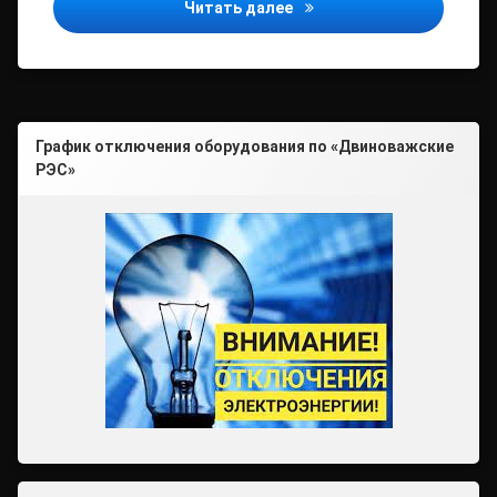
Стартап из Архангельско
Читать далее
График отключения оборудования по «Двиноважские
РЭС»