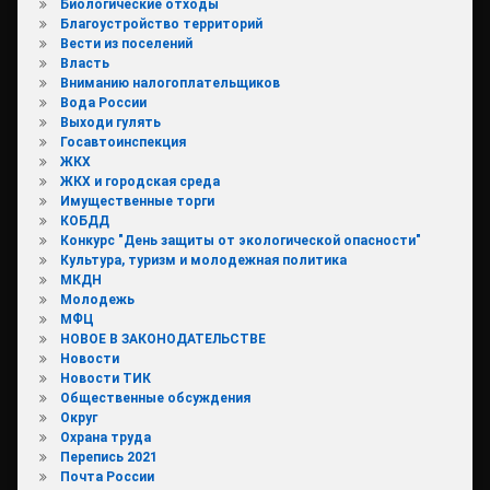
Биологические отходы
Благоустройство территорий
Вести из поселений
Власть
Вниманию налогоплательщиков
Вода России
Выходи гулять
Госавтоинспекция
ЖКХ
ЖКХ и городская среда
Имущественные торги
КОБДД
Конкурс "День защиты от экологической опасности"
Культура, туризм и молодежная политика
МКДН
Молодежь
МФЦ
НОВОЕ В ЗАКОНОДАТЕЛЬСТВЕ
Новости
Новости ТИК
Общественные обсуждения
Округ
Охрана труда
Перепись 2021
Почта России