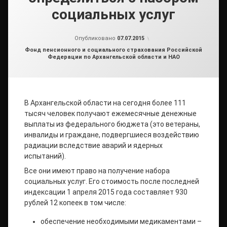
социальных услуг
от
admin2
Опубликовано
07.07.2015
Рубрики:
Фонд пенсионного и социального страхования Российской
Федерации по Архангельской области и НАО
В Архангельской области на сегодня более 111
тысяч человек получают ежемесячные денежные
выплаты из федерального бюджета (это ветераны,
инвалиды и граждане, подвергшиеся воздействию
радиации вследствие аварий и ядерных
испытаний).
Все они имеют право на получение набора
социальных услуг. Его стоимость после последней
индексации 1 апреля 2015 года составляет 930
рублей 12 копеек в том числе:
обеспечение необходимыми медикаментами –