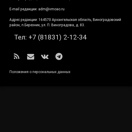
E-mail редакции: adm@vmoao.ru
Адрес редакции: 164570 Архангельская область, Виноградовский
район, п.Березник, ул. П. Виноградова, д. 83.
Тел:
+7 (81831) 2-12-34
RSS
E-mail
ВКонтакте
Telegram
Положения о персональных данных