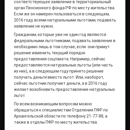
соответствующее заявление в территориальный
орган Пенсионного фонда РФ по месту жительства.
Если же он намерен пользоваться в следующем,
2016 году, всеми натуральными льготами, подавать
заявление не нужно.
Гражданам, которые уже не один год являются
федеральными льготниками, подавать заявление в
необходимо лишь в том случае, если они примут
решение изменить текущий порядок
предоставления соцпакета. Например, сейчас
предоставляются натуральные льготы (или часть
из них), а в следующем году принято решение
получать деньги вместо льгот. Или, наоборот,
сейчас льготник получает деньги, а в 2016 году
желает возобновить предоставление натуральных
льгот.
По всем возникающим вопросам можно
обращаться к специалистам Отделения ПФР по
Архангельской области по телефону 21-77-88, а
также в отделы ПФР по месту жительства.