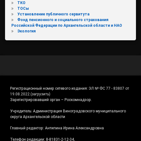
ТКО
ТОСы
Установление публичного сервитута
Фонд пенсионного и социального страхования
Российской Федерации по Архангельской области и НАО
Экология
Регистрационный номер сетевого издания:
ЭЛ № ФС 77 - 83807 от
19.08.2022.
(
загрузить
)
Зарегистрировавший орган – Роскомнадзор.
Учредитель: Администрация Виноградовского муниципального
округа Архангельской области
Главный редактор: Антипина Ирина Александровна
Телефон редакции: 8-81831-2-12-34,