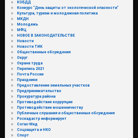
КОБДД
Конкурс "День защиты от экологической опасности"
Культура, туризм и молодежная политика
МКДН
Молодежь
МФЦ
НОВОЕ В ЗАКОНОДАТЕЛЬСТВЕ
Новости
Новости ТИК
Общественные обсуждения
Округ
Охрана труда
Перепись 2021
Почта России
Праздники
Предоставление земельных участков
Предпринимательство
Прокуратура района
Противодействие коррупции
Противодействие мошенничеству
Публичные слушания и общественные обсуждения
Роскадастр информирует
Согаз-Мед
Соцзащита и НКО
Спорт