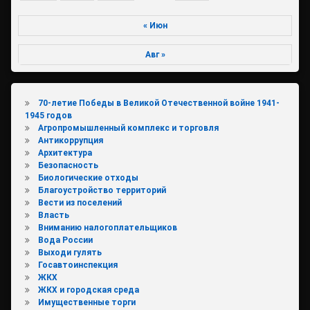
« Июн
Авг »
70-летие Победы в Великой Отечественной войне 1941-
1945 годов
Агропромышленный комплекс и торговля
Антикоррупция
Архитектура
Безопасность
Биологические отходы
Благоустройство территорий
Вести из поселений
Власть
Вниманию налогоплательщиков
Вода России
Выходи гулять
Госавтоинспекция
ЖКХ
ЖКХ и городская среда
Имущественные торги