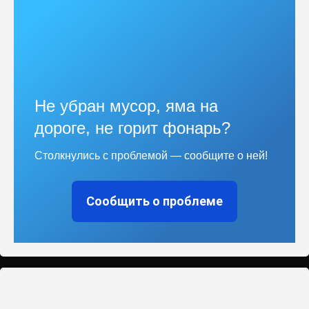
Не убран мусор, яма на
дороге, не горит фонарь?
Столкнулись с проблемой — сообщите о ней!
Сообщить о проблеме