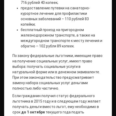
716 рублей 40 копеек;
предоставление путевки на санаторно-
курортное лечение для профилактики
основных заболеваний – 110 рублей 83
копейки;
бесплатный проезд на пригородном
железнодорожном транспорте, а также на
междугородном транспорте к месту лечения и
обратно – 102 рубля 89 копеек.
По закону федеральные льготники, имеющие право
на получение социальных услуг, имеют право
выбора: получать социальные услуги в
натуральной форме или в денежном эквиваленте.
При этом законодательство предусматривает
замену набора социальных услуг деньгами
полностью либо частично.
Если гражданин получил статус федерального
льготника в 2015 году и в следующем году желает
получать деньги вместо льгот, ему необходимо в
срок
до 1 октября
текущего года подать