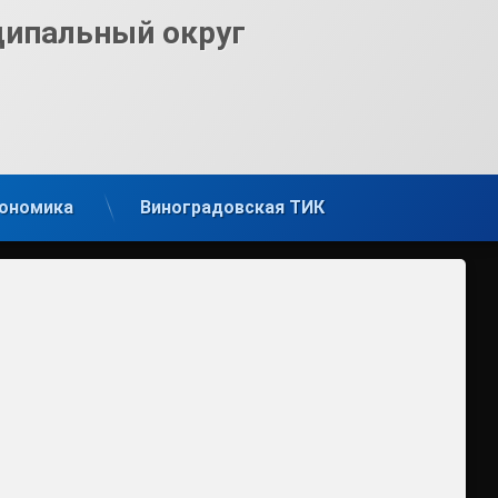
ципальный округ
ономика
Виноградовская ТИК