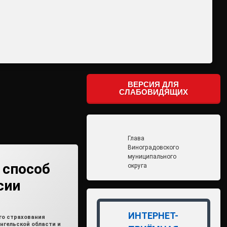
ВЕРСИЯ ДЛЯ
СЛАБОВИДЯЩИХ
Глава
Виноградовского
муниципального
 способ
округа
сии
min2
ИНТЕРНЕТ-
го страхования
нгельской области и