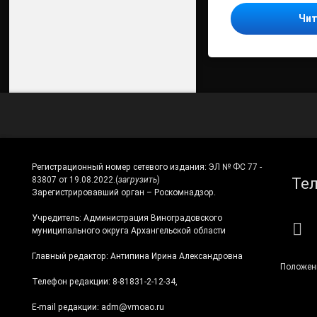
Чит
Регистрационный номер сетевого издания:
ЭЛ № ФС 77 -
Те
83807 от 19.08.2022.
(
загрузить
)
Зарегистрировавший орган – Роскомнадзор.
Учредитель: Администрация Виноградовского
RS
муниципального округа Архангельской области
Главный редактор: Антипина Ирина Александровна
Положен
Телефон редакции: 8-81831-2-12-34,
E-mail редакции: adm@vmoao.ru