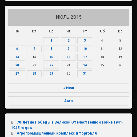
ИЮЛЬ 2015
Пн
Вт
Ср
Чт
Пт
Сб
Вс
1
2
3
4
5
6
7
8
9
10
11
12
13
14
15
16
17
18
19
20
21
22
23
24
25
26
27
28
29
30
31
« Июн
Авг »
70-летие Победы в Великой Отечественной войне 1941-
1945 годов
Агропромышленный комплекс и торговля