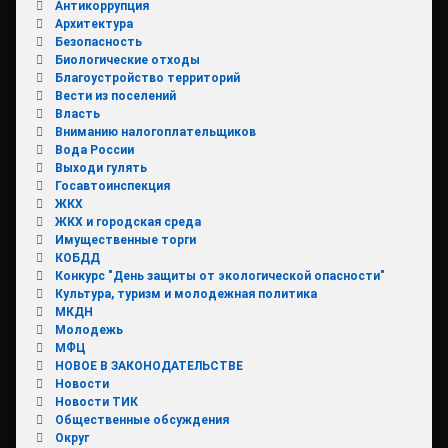
Антикоррупция
Архитектура
Безопасность
Биологические отходы
Благоустройство территорий
Вести из поселений
Власть
Вниманию налогоплательщиков
Вода России
Выходи гулять
Госавтоинспекция
ЖКХ
ЖКХ и городская среда
Имущественные торги
КОБДД
Конкурс "День защиты от экологической опасности"
Культура, туризм и молодежная политика
МКДН
Молодежь
МФЦ
НОВОЕ В ЗАКОНОДАТЕЛЬСТВЕ
Новости
Новости ТИК
Общественные обсуждения
Округ