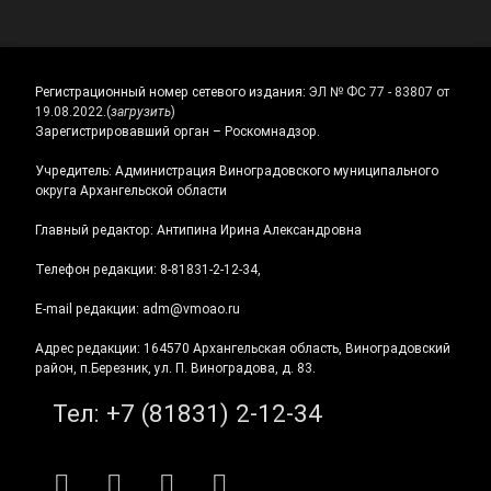
Регистрационный номер сетевого издания:
ЭЛ № ФС 77 - 83807 от
19.08.2022.
(
загрузить
)
Зарегистрировавший орган – Роскомнадзор.
Учредитель: Администрация Виноградовского муниципального
округа Архангельской области
Главный редактор: Антипина Ирина Александровна
Телефон редакции: 8-81831-2-12-34,
E-mail редакции: adm@vmoao.ru
Адрес редакции: 164570 Архангельская область, Виноградовский
район, п.Березник, ул. П. Виноградова, д. 83.
Тел:
+7 (81831) 2-12-34