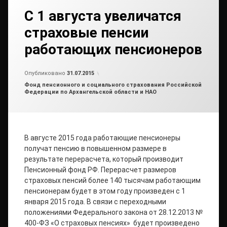
С 1 августа увеличатся
страховые пенсии
работающих пенсионеров
от
admin
Опубликовано
31.07.2015
Рубрики:
Фонд пенсионного и социального страхования Российской
Федерации по Архангельской области и НАО
В августе 2015 года работающие пенсионеры
получат пенсию в повышенном размере в
результате перерасчета, который производит
Пенсионный фонд РФ. Перерасчет размеров
страховых пенсий более 140 тысячам работающим
пенсионерам будет в этом году произведен с 1
января 2015 года. В связи с переходными
положениями Федерального закона от 28.12.2013 №
400-ФЗ «О страховых пенсиях» будет произведено