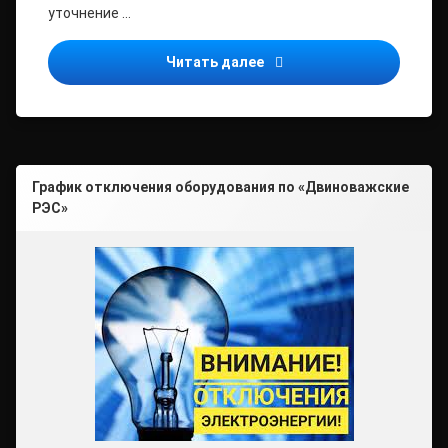
уточнение …
С 1 августа увеличатся 
Читать далее
График отключения оборудования по «Двиноважские
РЭС»