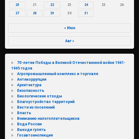
20
21
22
23
24
25
26
27
28
29
30
31
« Июн
Авг »
70-летие Победы в Великой Отечественной войне 1941-
1945 годов
Агропромышленный комплекс и торговля
Антикоррупция
Архитектура
Безопасность
Биологические отходы
Благоустройство территорий
Вести из поселений
Власть
Вниманию налогоплательщиков
Вода России
Выходи гулять
Госавтоинспекция