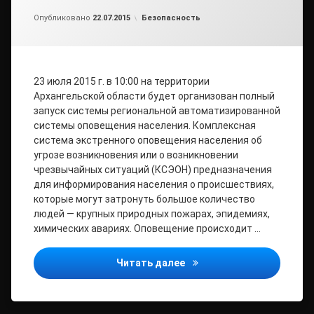
от
admin2
Рубрики:
Опубликовано
22.07.2015
Безопасность
23 июля 2015 г. в 10:00 на территории
Архангельской области будет организован полный
запуск системы региональной автоматизированной
системы оповещения населения. Комплексная
система экстренного оповещения населения об
угрозе возникновения или о возникновении
чрезвычайных ситуаций (КСЭОН) предназначения
для информирования населения о происшествиях,
которые могут затронуть большое количество
людей — крупных природных пожарах, эпидемиях,
химических авариях. Оповещение происходит …
В Архангельской области
Читать далее