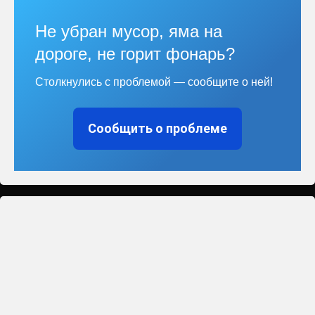
Не убран мусор, яма на
дороге, не горит фонарь?
Столкнулись с проблемой — сообщите о ней!
Сообщить о проблеме