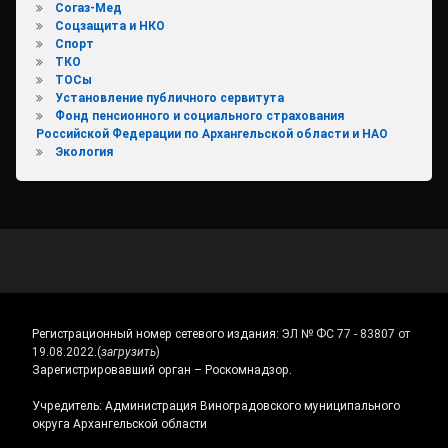
Согаз-Мед
Соцзащита и НКО
Спорт
ТКО
ТОСы
Установление публичного сервитута
Фонд пенсионного и социального страхования
Российской Федерации по Архангельской области и НАО
Экология
Регистрационный номер сетевого издания:
ЭЛ № ФС 77 - 83807 от
19.08.2022.
(
загрузить
)
Зарегистрировавший орган – Роскомнадзор.
Учредитель: Администрация Виноградовского муниципального
округа Архангельской области