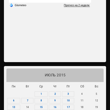
ИЮЛЬ 2015
Пн
Вт
Ср
Чт
Пт
Сб
Вс
1
2
3
4
5
6
7
8
9
10
11
12
13
14
15
16
17
18
19