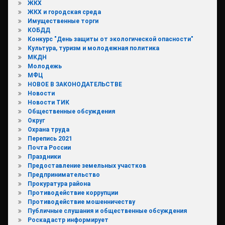
ЖКХ
ЖКХ и городская среда
Имущественные торги
КОБДД
Конкурс "День защиты от экологической опасности"
Культура, туризм и молодежная политика
МКДН
Молодежь
МФЦ
НОВОЕ В ЗАКОНОДАТЕЛЬСТВЕ
Новости
Новости ТИК
Общественные обсуждения
Округ
Охрана труда
Перепись 2021
Почта России
Праздники
Предоставление земельных участков
Предпринимательство
Прокуратура района
Противодействие коррупции
Противодействие мошенничеству
Публичные слушания и общественные обсуждения
Роскадастр информирует