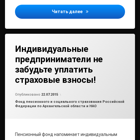
О предоставлении социа
Читать далее
Индивидуальные
предприниматели не
забудьте уплатить
страховые взносы!
от
admin2
Опубликовано
22.07.2015
Рубрики:
Фонд пенсионного и социального страхования Российской
Федерации по Архангельской области и НАО
Пенсионный фонд напоминает индивидуальным