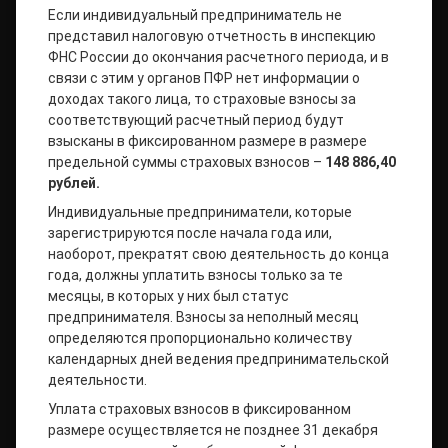
Если индивидуальный предприниматель не
представил налоговую отчетность в инспекцию
ФНС России до окончания расчетного периода, и в
связи с этим у органов ПФР нет информации о
доходах такого лица, то страховые взносы за
соответствующий расчетный период будут
взысканы в фиксированном размере в размере
предельной суммы страховых взносов –
148 886,40
рублей.
Индивидуальные предприниматели, которые
зарегистрируются после начала года или,
наоборот, прекратят свою деятельность до конца
года, должны уплатить взносы только за те
месяцы, в которых у них был статус
предпринимателя. Взносы за неполный месяц
определяются пропорционально количеству
календарных дней ведения предпринимательской
деятельности.
Уплата страховых взносов в фиксированном
размере осуществляется не позднее 31 декабря