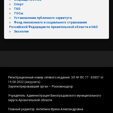
Спорт
ТКО
ТОСы
Установление публичного сервитута
Фонд пенсионного и социального страхования
Российской Федерации по Архангельской области и НАО
Экология
Регистрационный номер сетевого издания:
ЭЛ № ФС 77 - 83807 от
19.08.2022.
(
загрузить
)
Зарегистрировавший орган – Роскомнадзор.
Учредитель: Администрация Виноградовского муниципального
округа Архангельской области
Главный редактор: Антипина Ирина Александровна