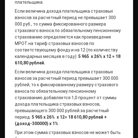
плательщика.
Если величина дохода плательщика страховых
взносов за расчетный период не превышает 300
000 руб., то сумма фиксированного размера
страхового взноса по обязательному пенсионному
страхованию определяется как произведение
МРОТ на тариф страховых взносов по
соответствующему фонду и на 12 (по количеству
календарных месяцев в году):
5 965 х 26% x 12 = 18
610,80 рублей.
Если величина дохода плательщика страховых
взносов за расчетный период превышает 300 000
рублей, то к фиксированному размеру страхового
взноса по обязательному пенсионному
страхованию добавляется 1,0 процент от суммы
дохода плательщика страховых взносов,
превышающего 300 000 рублей за расчетный
период.
5 965 х 26% х 12= 18 610,80 рублей +
(доход-300000) х 1%
При этом сумма страховых взносов не может быть