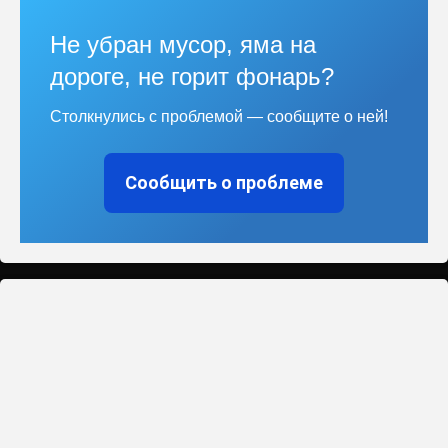
Не убран мусор, яма на
дороге, не горит фонарь?
Столкнулись с проблемой — сообщите о ней!
Сообщить о проблеме