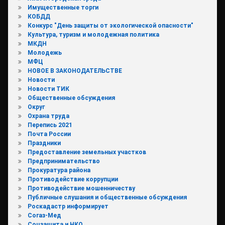
Имущественные торги
КОБДД
Конкурс "День защиты от экологической опасности"
Культура, туризм и молодежная политика
МКДН
Молодежь
МФЦ
НОВОЕ В ЗАКОНОДАТЕЛЬСТВЕ
Новости
Новости ТИК
Общественные обсуждения
Округ
Охрана труда
Перепись 2021
Почта России
Праздники
Предоставление земельных участков
Предпринимательство
Прокуратура района
Противодействие коррупции
Противодействие мошенничеству
Публичные слушания и общественные обсуждения
Роскадастр информирует
Согаз-Мед
Соцзащита и НКО