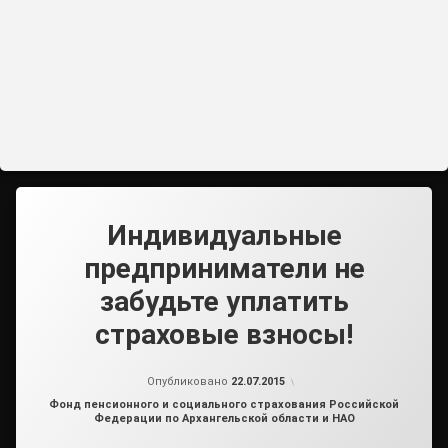
Индивидуальные
предприниматели не
забудьте уплатить
страховые взносы!
от
admin2
Опубликовано
22.07.2015
Рубрики:
Фонд пенсионного и социального страхования Российской
Федерации по Архангельской области и НАО