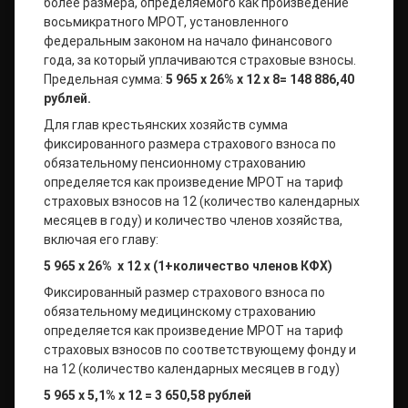
более размера, определяемого как произведение
восьмикратного МРОТ, установленного
федеральным законом на начало финансового
года, за который уплачиваются страховые взносы.
Предельная сумма:
5 965 x 26% x 12 x 8= 148 886,40
рублей.
Для глав крестьянских хозяйств сумма
фиксированного размера страхового взноса по
обязательному пенсионному страхованию
определяется как произведение МРОТ на тариф
страховых взносов на 12 (количество календарных
месяцев в году) и количество членов хозяйства,
включая его главу:
5 965 х 26% х 12 х (1+количество членов КФХ)
Фиксированный размер страхового взноса по
обязательному медицинскому страхованию
определяется как произведение МРОТ на тариф
страховых взносов по соответствующему фонду и
на 12 (количество календарных месяцев в году)
5 965 x 5,1% x 12 = 3 650,58 рублей