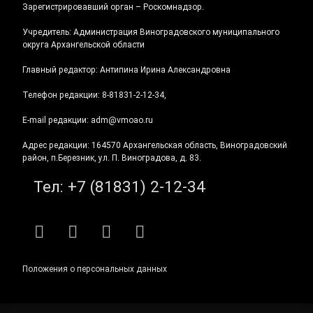
Зарегистрировавший орган – Роскомнадзор.
Учредитель: Администрация Виноградовского муниципального
округа Архангельской области
Главный редактор: Антипина Ирина Александровна
Телефон редакции: 8-81831-2-12-34,
E-mail редакции: adm@vmoao.ru
Адрес редакции: 164570 Архангельская область, Виноградовский
район, п.Березник, ул. П. Виноградова, д. 83.
Тел:
+7 (81831) 2-12-34
RSS
E-mail
ВКонтакте
Telegram
Положения о персональных данных