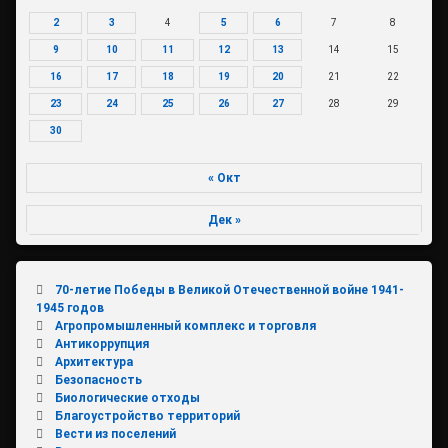
2
3
4
5
6
7
8
9
10
11
12
13
14
15
16
17
18
19
20
21
22
23
24
25
26
27
28
29
30
« Окт
Дек »
70-летие Победы в Великой Отечественной войне 1941-
1945 годов
Агропромышленный комплекс и торговля
Антикоррупция
Архитектура
Безопасность
Биологические отходы
Благоустройство территорий
Вести из поселений