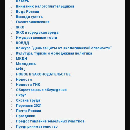
Власть
Вниманию налогоплательщиков
Вода России
Выходи гулять
Госавтоинспекция
ЖКХ
ЖКХ и городская среда
Имущественные торги
КОБДД
Конкурс "День защиты от экологической опасности"
Культура, туризм и молодежная политика
МКДН
Молодежь
МФЦ
НОВОЕ В ЗАКОНОДАТЕЛЬСТВЕ
Новости
Новости ТИК
Общественные обсуждения
Округ
Охрана труда
Перепись 2021
Почта России
Праздники
Предоставление земельных участков
Предпринимательство