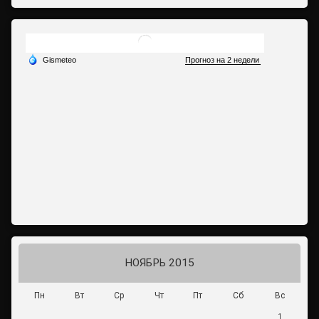
НОЯБРЬ 2015
Пн
Вт
Ср
Чт
Пт
Сб
Вс
1