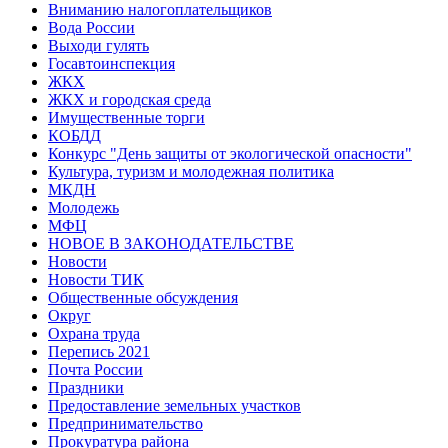
Вниманию налогоплательщиков
Вода России
Выходи гулять
Госавтоинспекция
ЖКХ
ЖКХ и городская среда
Имущественные торги
КОБДД
Конкурс "День защиты от экологической опасности"
Культура, туризм и молодежная политика
МКДН
Молодежь
МФЦ
НОВОЕ В ЗАКОНОДАТЕЛЬСТВЕ
Новости
Новости ТИК
Общественные обсуждения
Округ
Охрана труда
Перепись 2021
Почта России
Праздники
Предоставление земельных участков
Предпринимательство
Прокуратура района