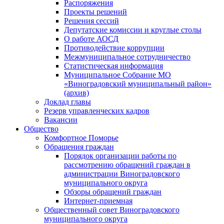
Распоряжения
Проекты решений
Решения сессий
Депутатские комиссии и круглые столы
О работе АОСД
Противодействие коррупции
Межмуниципальное сотрудничество
Статистическая информация
Муниципальное Собрание МО
«Виноградовский муниципальный район»
(архив)
Доклад главы
Резерв управленческих кадров
Вакансии
Общество
Комфортное Поморье
Обращения граждан
Порядок организации работы по
рассмотрению обращений граждан в
администрации Виноградовского
муниципального округа
Обзоры обращений граждан
Интернет-приемная
Общественный совет Виноградовского
муниципального округа