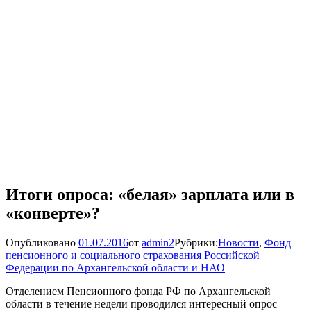
Итоги опроса: «белая» зарплата или в
«конверте»?
Опубликовано
01.07.2016
от
admin2
Рубрики:
Новости
,
Фонд
пенсионного и социального страхования Российской
Федерации по Архангельской области и НАО
Отделением Пенсионного фонда РФ по Архангельской
области в течение недели проводился интересный опрос