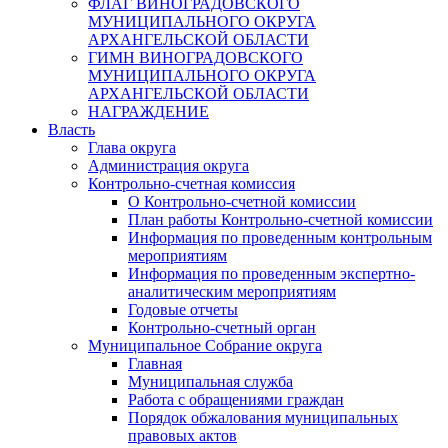
ФЛАГ ВИНОГРАДОВСКОГО
МУНИЦИПАЛЬНОГО ОКРУГА
АРХАНГЕЛЬСКОЙ ОБЛАСТИ
ГИМН ВИНОГРАДОВСКОГО
МУНИЦИПАЛЬНОГО ОКРУГА
АРХАНГЕЛЬСКОЙ ОБЛАСТИ
НАГРАЖДЕНИЕ
Власть
Глава округа
Администрация округа
Контрольно-счетная комиссия
О Контрольно-счетной комиссии
План работы Контрольно-счетной комиссии
Информация по проведенным контрольным
мероприятиям
Информация по проведенным экспертно-
аналитическим мероприятиям
Годовые отчеты
Контрольно-счетный орган
Муниципальное Собрание округа
Главная
Муниципальная служба
Работа с обращениями граждан
Порядок обжалования муниципальных
правовых актов