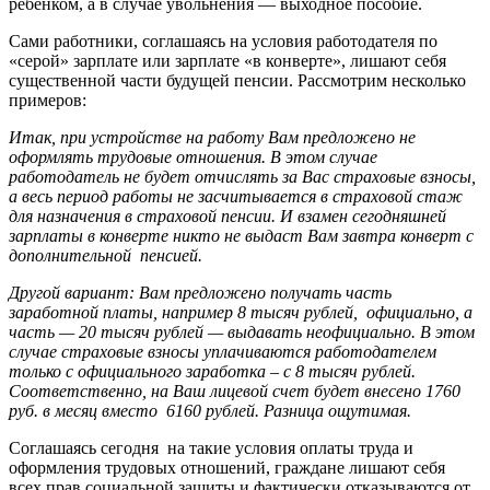
ребенком, а в случае увольнения — выходное пособие.
Сами работники, соглашаясь на условия работодателя по
«серой» зарплате или зарплате «в конверте», лишают себя
существенной части будущей пенсии. Рассмотрим несколько
примеров:
Итак, при устройстве на работу Вам предложено не
оформлять трудовые отношения. В этом случае
работодатель не будет отчислять за Вас страховые взносы,
а весь период работы не засчитывается в страховой стаж
для назначения в страховой пенсии. И взамен сегодняшней
зарплаты в конверте никто не выдаст Вам завтра конверт с
дополнительной пенсией.
Другой вариант: Вам предложено получать часть
заработной платы, например 8 тысяч рублей, официально, а
часть — 20 тысяч рублей — выдавать неофициально. В этом
случае страховые взносы уплачиваются работодателем
только с официального заработка – с 8 тысяч рублей.
Соответственно, на Ваш лицевой счет будет внесено 1760
руб. в месяц вместо 6160 рублей. Разница ощутимая.
Соглашаясь сегодня на такие условия оплаты труда и
оформления трудовых отношений, граждане лишают себя
всех прав социальной защиты и фактически отказываются от