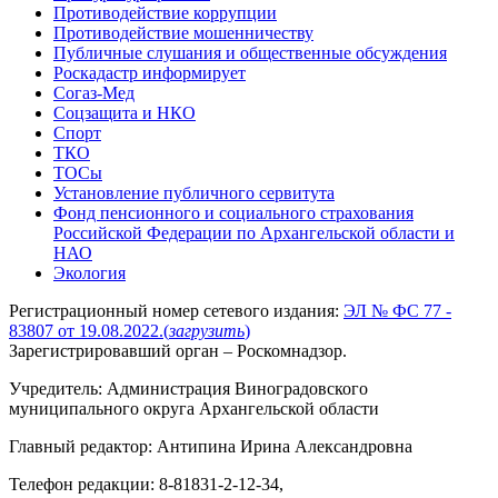
Противодействие коррупции
Противодействие мошенничеству
Публичные слушания и общественные обсуждения
Роскадастр информирует
Согаз-Мед
Соцзащита и НКО
Спорт
ТКО
ТОСы
Установление публичного сервитута
Фонд пенсионного и социального страхования
Российской Федерации по Архангельской области и
НАО
Экология
Регистрационный номер сетевого издания:
ЭЛ № ФС 77 -
83807 от 19.08.2022.
(
загрузить
)
Зарегистрировавший орган – Роскомнадзор.
Учредитель: Администрация Виноградовского
муниципального округа Архангельской области
Главный редактор: Антипина Ирина Александровна
Телефон редакции: 8-81831-2-12-34,