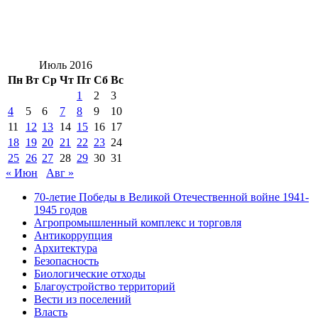
Июль 2016
Пн
Вт
Ср
Чт
Пт
Сб
Вс
1
2
3
4
5
6
7
8
9
10
11
12
13
14
15
16
17
18
19
20
21
22
23
24
25
26
27
28
29
30
31
« Июн
Авг »
70-летие Победы в Великой Отечественной войне 1941-
1945 годов
Агропромышленный комплекс и торговля
Антикоррупция
Архитектура
Безопасность
Биологические отходы
Благоустройство территорий
Вести из поселений
Власть