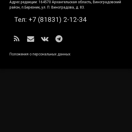
Адрес редакции: 164570 Архангельская область, Виноградовский
район, п.Березник, ул. П. Виноградова, д. 83.
Тел:
+7 (81831) 2-12-34
RSS
E-mail
ВКонтакте
Telegram
Положения о персональных данных