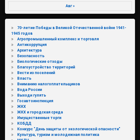
Авг »
70-летие Победы в Великой Отечественной войне 1941-
1945 годов
Агропромышленный комплекс и торговля
Антикоррупция
Архитектура
Безопасность
Биологические отходы
Благоустройство территорий
Вести из поселений
Власть
Вниманию налогоплательщиков
Вода России
Выходи гулять
Госавтоинспекция
ЖКХ
ЖКХ и городская среда
Имущественные торги
КОБДД
Конкурс "День защиты от экологической опасности"
Культура, туризм и молодежная политика