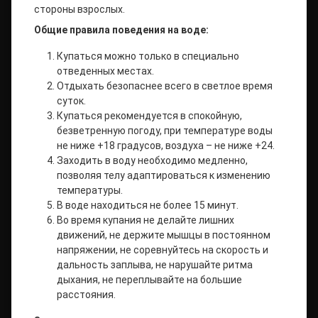
стороны взрослых.
Общие правила поведения на воде:
Купаться можно только в специально
отведенных местах.
Отдыхать безопаснее всего в светлое время
суток.
Купаться рекомендуется в спокойную,
безветренную погоду, при температуре воды
не ниже +18 градусов, воздуха – не ниже +24.
Заходить в воду необходимо медленно,
позволяя телу адаптироваться к изменению
температуры.
В воде находиться не более 15 минут.
Во время купания не делайте лишних
движений, не держите мышцы в постоянном
напряжении, не соревнуйтесь на скорость и
дальность заплыва, не нарушайте ритма
дыхания, не переплывайте на большие
расстояния.