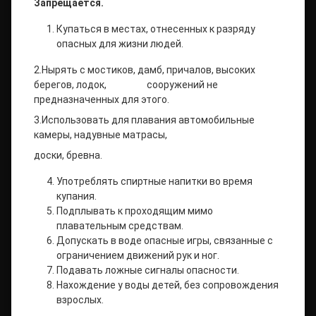
Запрещается.
Купаться в местах, отнесенных к разряду
опасных для жизни людей.
2.Нырять с мостиков, дамб, причалов, высоких
берегов, лодок, сооружений не
предназначенных для этого.
3.Использовать для плавания автомобильные
камеры, надувные матрасы,
доски, бревна.
Употреблять спиртные напитки во время
купания.
Подплывать к проходящим мимо
плавательным средствам.
Допускать в воде опасные игры, связанные с
ограничением движений рук и ног.
Подавать ложные сигналы опасности.
Нахождение у воды детей, без сопровождения
взрослых.