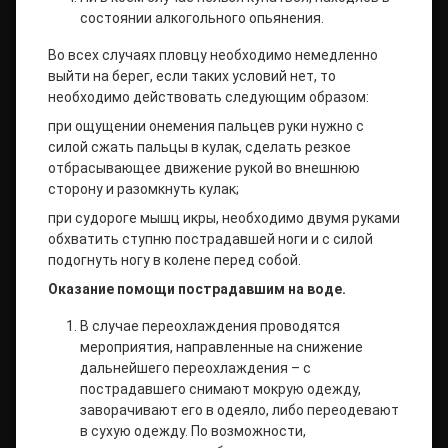
состоянии алкогольного опьянения.
Во всех случаях пловцу необходимо немедленно
выйти на берег, если таких условий нет, то
необходимо действовать следующим образом:
при ощущении онемения пальцев руки нужно с
силой сжать пальцы в кулак, сделать резкое
отбрасывающее движение рукой во внешнюю
сторону и разомкнуть кулак;
при судороге мышц икры, необходимо двумя руками
обхватить ступню пострадавшей ноги и с силой
подогнуть ногу в колене перед собой.
Оказание помощи пострадавшим на воде.
В случае переохлаждения проводятся
мероприятия, направленные на снижение
дальнейшего переохлаждения – с
пострадавшего снимают мокрую одежду,
заворачивают его в одеяло, либо переодевают
в сухую одежду. По возможности,