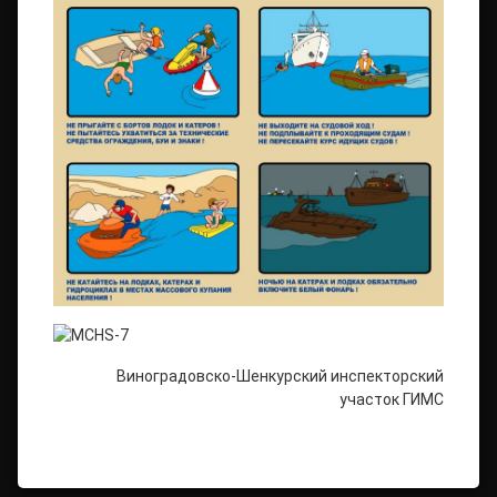
Виноградовско-Шенкурский инспекторский
участок ГИМС