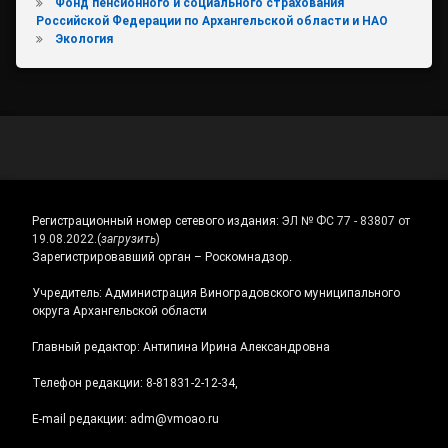
Фонд пенсионного и социального страхования
Российской Федерации по Архангельской области и НАО
Экология
Регистрационный номер сетевого издания:
ЭЛ № ФС 77 - 83807 от
19.08.2022.
(
загрузить
)
Зарегистрировавший орган – Роскомнадзор.
Учредитель: Администрация Виноградовского муниципального
округа Архангельской области
Главный редактор: Антипина Ирина Александровна
Телефон редакции: 8-81831-2-12-34,
E-mail редакции: adm@vmoao.ru