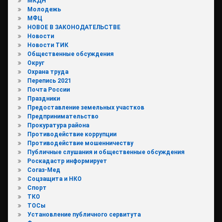
МКДН
Молодежь
МФЦ
НОВОЕ В ЗАКОНОДАТЕЛЬСТВЕ
Новости
Новости ТИК
Общественные обсуждения
Округ
Охрана труда
Перепись 2021
Почта России
Праздники
Предоставление земельных участков
Предпринимательство
Прокуратура района
Противодействие коррупции
Противодействие мошенничеству
Публичные слушания и общественные обсуждения
Роскадастр информирует
Согаз-Мед
Соцзащита и НКО
Спорт
ТКО
ТОСы
Установление публичного сервитута