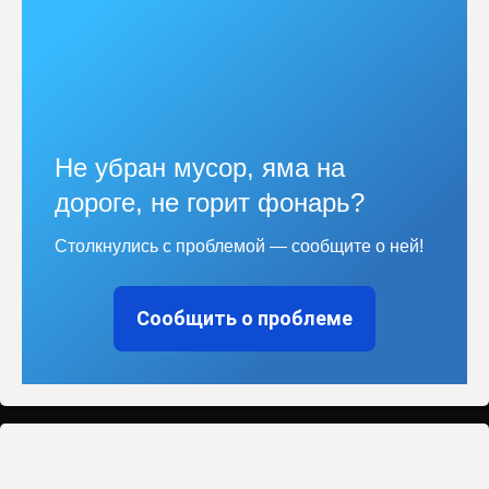
Не убран мусор, яма на
дороге, не горит фонарь?
Столкнулись с проблемой — сообщите о ней!
Сообщить о проблеме