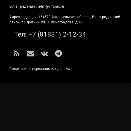
E-mail редакции: adm@vmoao.ru
Адрес редакции: 164570 Архангельская область, Виноградовский
район, п.Березник, ул. П. Виноградова, д. 83.
Тел:
+7 (81831) 2-12-34
RSS
E-mail
ВКонтакте
Telegram
Положения о персональных данных