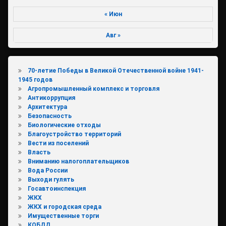
« Июн
Авг »
70-летие Победы в Великой Отечественной войне 1941-
1945 годов
Агропромышленный комплекс и торговля
Антикоррупция
Архитектура
Безопасность
Биологические отходы
Благоустройство территорий
Вести из поселений
Власть
Вниманию налогоплательщиков
Вода России
Выходи гулять
Госавтоинспекция
ЖКХ
ЖКХ и городская среда
Имущественные торги
КОБДД