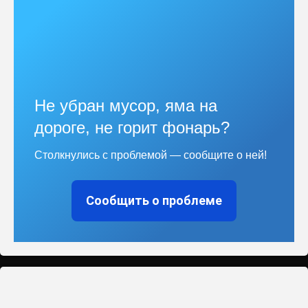
Не убран мусор, яма на
дороге, не горит фонарь?
Столкнулись с проблемой — сообщите о ней!
Сообщить о проблеме