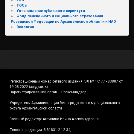
ТОСы
Установление публичного сервитута
Фонд пенсионного и социального страхования
Российской Федерации по Архангельской области и НАО
Экология
Регистрационный номер сетевого издания:
ЭЛ № ФС 77 - 83807 от
19.08.2022.
(
загрузить
)
Зарегистрировавший орган – Роскомнадзор.
Учредитель: Администрация Виноградовского муниципального
округа Архангельской области
Главный редактор: Антипина Ирина Александровна
Телефон редакции: 8-81831-2-12-34,