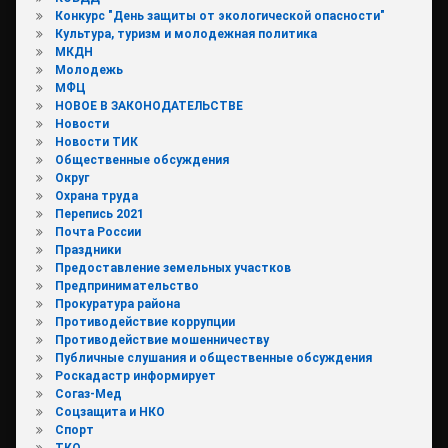
Конкурс "День защиты от экологической опасности"
Культура, туризм и молодежная политика
МКДН
Молодежь
МФЦ
НОВОЕ В ЗАКОНОДАТЕЛЬСТВЕ
Новости
Новости ТИК
Общественные обсуждения
Округ
Охрана труда
Перепись 2021
Почта России
Праздники
Предоставление земельных участков
Предпринимательство
Прокуратура района
Противодействие коррупции
Противодействие мошенничеству
Публичные слушания и общественные обсуждения
Роскадастр информирует
Согаз-Мед
Соцзащита и НКО
Спорт
ТКО