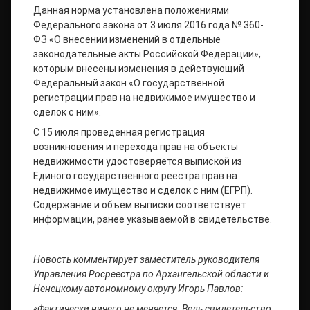
Данная норма установлена положениями
Федерального закона от 3 июля 2016 года № 360-
ФЗ «О внесении изменений в отдельные
законодательные акты Российской Федерации»,
которым внесены изменения в действующий
Федеральный закон «О государственной
регистрации прав на недвижимое имущество и
сделок с ним».
С 15 июля проведенная регистрация
возникновения и перехода прав на объекты
недвижимости удостоверяется выпиской из
Единого государственного реестра прав на
недвижимое имущество и сделок с ним (ЕГРП).
Содержание и объем выписки соответствует
информации, ранее указываемой в свидетельстве.
Новость комментирует заместитель руководителя
Управления Росреестра по Архангельской области и
Ненецкому автономному округу
Игорь Павлов:
«Фактически ничего не меняется. Ведь свидетельство