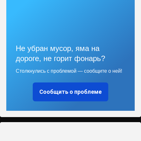
Не убран мусор, яма на
дороге, не горит фонарь?
Столкнулись с проблемой — сообщите о ней!
Сообщить о проблеме