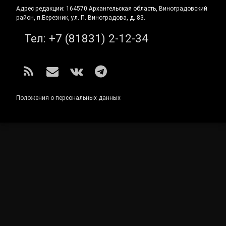
Адрес редакции: 164570 Архангельская область, Виноградовский
район, п.Березник, ул. П. Виноградова, д. 83.
Тел:
+7 (81831) 2-12-34
RSS
E-mail
ВКонтакте
Telegram
Положения о персональных данных