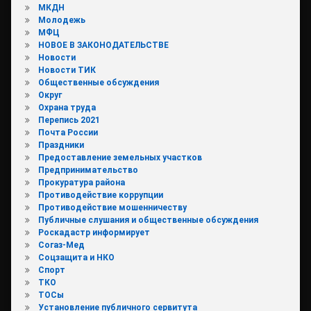
МКДН
Молодежь
МФЦ
НОВОЕ В ЗАКОНОДАТЕЛЬСТВЕ
Новости
Новости ТИК
Общественные обсуждения
Округ
Охрана труда
Перепись 2021
Почта России
Праздники
Предоставление земельных участков
Предпринимательство
Прокуратура района
Противодействие коррупции
Противодействие мошенничеству
Публичные слушания и общественные обсуждения
Роскадастр информирует
Согаз-Мед
Соцзащита и НКО
Спорт
ТКО
ТОСы
Установление публичного сервитута