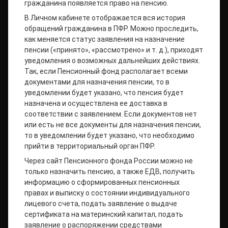
гражданина появляется право на пенсию.
В Личном кабинете отображается вся история
обращений гражданина в ПФР. Можно проследить,
как меняется статус заявления на назначение
пенсии («принято», «рассмотрено» и т. д.), приходят
уведомления о возможных дальнейших действиях.
Так, если Пенсионный фонд располагает всеми
документами для назначения пенсии, то в
уведомлении будет указано, что пенсия будет
назначена и осуществлена ее доставка в
соответствии с заявлением. Если документов нет
или есть не все документы для назначения пенсии,
то в уведомлении будет указано, что необходимо
прийти в территориальный орган ПФР.
Через сайт Пенсионного фонда России можно не
только назначить пенсию, а также ЕДВ, получить
информацию о сформированных пенсионных
правах и выписку о состоянии индивидуального
лицевого счета, подать заявление о выдаче
сертификата на материнский капитал, подать
заявление о распоряжении средствами