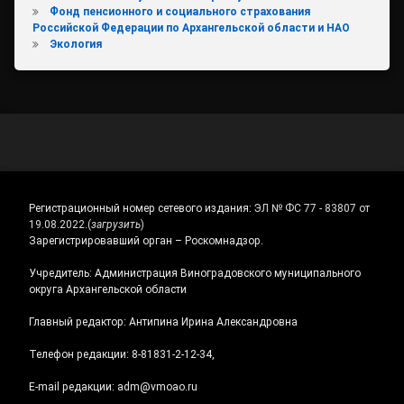
Фонд пенсионного и социального страхования
Российской Федерации по Архангельской области и НАО
Экология
Регистрационный номер сетевого издания:
ЭЛ № ФС 77 - 83807 от
19.08.2022.
(
загрузить
)
Зарегистрировавший орган – Роскомнадзор.
Учредитель: Администрация Виноградовского муниципального
округа Архангельской области
Главный редактор: Антипина Ирина Александровна
Телефон редакции: 8-81831-2-12-34,
E-mail редакции: adm@vmoao.ru