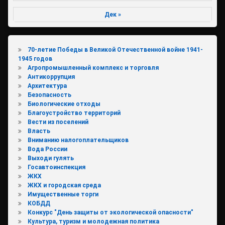
Дек »
70-летие Победы в Великой Отечественной войне 1941-
1945 годов
Агропромышленный комплекс и торговля
Антикоррупция
Архитектура
Безопасность
Биологические отходы
Благоустройство территорий
Вести из поселений
Власть
Вниманию налогоплательщиков
Вода России
Выходи гулять
Госавтоинспекция
ЖКХ
ЖКХ и городская среда
Имущественные торги
КОБДД
Конкурс "День защиты от экологической опасности"
Культура, туризм и молодежная политика