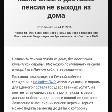
пенсии не выходя из
дома
от
admin2
Опубликовано
24.11.2016
Рубрики:
Новости
,
Фонд пенсионного и социального страхования
Российской Федерации по Архангельской области и НАО
Назначить пенсию прямо из дома, без посещения
клиентской службы ПФР, можно по Интернету на сайте
www
.
pfrf
.
ru
в Личном кабинете гражданина.
Пользователи заходят в Личный кабинет
гражданина
на сайте ПФР
, используя логин и пароль
для Единого портала государственных услуг*, и в
соответствующем разделе могут указать свои
данные, выбрать вид пенсии и способ ее доставки.
Заявление о назначении пенсии через интернет
можно подать за месяц до даты, с которой у