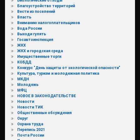
Биологические отходы
Благоустройство территорий
Вести из поселений
Власть
Вниманию налогоплательщиков
Вода России
Выходи гулять
Госавтоинспекция
ЖКХ
ЖКХ и городская среда
Имущественные торги
КОБДД
Конкурс "День защиты от экологической опасности"
Культура, туризм и молодежная политика
МКДН
Молодежь
МФЦ
НОВОЕ В ЗАКОНОДАТЕЛЬСТВЕ
Новости
Новости ТИК
Общественные обсуждения
Округ
Охрана труда
Перепись 2021
Почта России