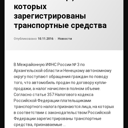
которых
зарегистрированы
транспортные средства
от
admin
Рубрики:
Опубликовано
10.11.2016
Новости
В Межрайонную ИФНС России № 3 по
Архангельской области и Ненецкому автономному
округу поступают обращения граждан по поводу
того, что автомобиль продан по договору купли-
продажи, а налог начислен в полном объеме.
Согласно статье 357 Налогового кодекса
Российской Федерации плательщиками
транспортного налога признаются лица, на которых
в соответствии с законодательством Российской
Федерации зарегистрированы транспортные
средства, признаваемые …