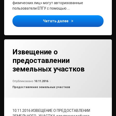
физических лиц» могут авторизованные
пользователи ЕПГУ с помощью …
Подать налоговую декла
Читать далее
Извещение о
предоставлении
земельных участков
Обновлено на
от
admin
19.09.2018
Опубликовано
10.11.2016
Рубрики:
Предоставление земельных участков
10.11.2016 ИЗВЕЩЕНИЕ О ПРЕДОСТАВЛЕНИИ