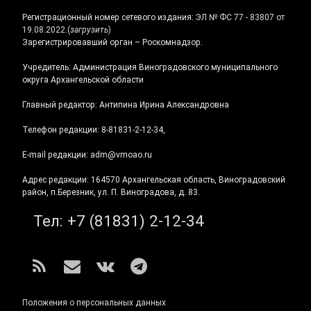
Регистрационный номер сетевого издания:
ЭЛ № ФС 77 - 83807 от
19.08.2022.
(
загрузить
)
Зарегистрировавший орган – Роскомнадзор.
Учредитель: Администрация Виноградовского муниципального
округа Архангельской области
Главный редактор: Антипина Ирина Александровна
Телефон редакции: 8-81831-2-12-34,
E-mail редакции: adm@vmoao.ru
Адрес редакции: 164570 Архангельская область, Виноградовский
район, п.Березник, ул. П. Виноградова, д. 83.
Тел:
+7 (81831) 2-12-34
RSS
E-mail
ВКонтакте
Telegram
Положения о персональных данных