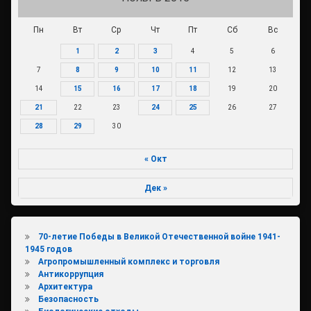
Пн
Вт
Ср
Чт
Пт
Сб
Вс
1
2
3
4
5
6
7
8
9
10
11
12
13
14
15
16
17
18
19
20
21
22
23
24
25
26
27
28
29
30
« Окт
Дек »
70-летие Победы в Великой Отечественной войне 1941-
1945 годов
Агропромышленный комплекс и торговля
Антикоррупция
Архитектура
Безопасность