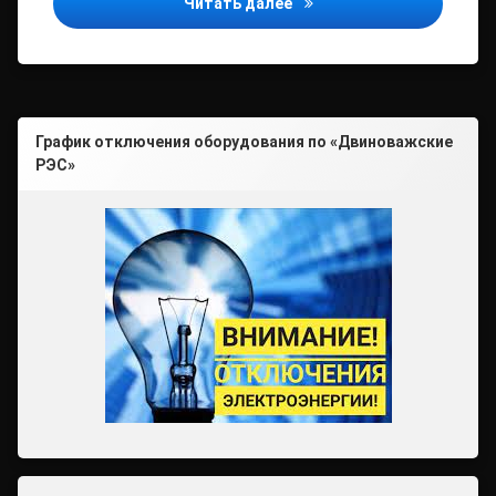
Доступная среда в клиен
Читать далее
График отключения оборудования по «Двиноважские
РЭС»