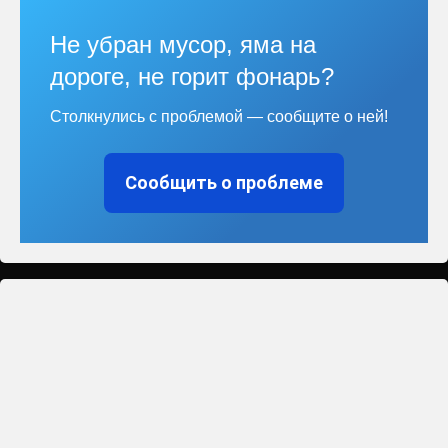
Не убран мусор, яма на
дороге, не горит фонарь?
Столкнулись с проблемой — сообщите о ней!
Сообщить о проблеме