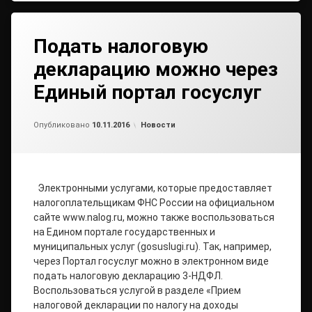
Подать налоговую
декларацию можно через
Единый портал госуслуг
от
admin
Рубрики:
Опубликовано
10.11.2016
Новости
Электронными услугами, которые предоставляет
налогоплательщикам ФНС России на официальном
сайте www.nalog.ru, можно также воспользоваться
на Едином портале государственных и
муниципальных услуг (gosuslugi.ru). Так, например,
через Портал госуслуг можно в электронном виде
подать налоговую декларацию 3-НДФЛ.
Воспользоваться услугой в разделе «Прием
налоговой декларации по налогу на доходы