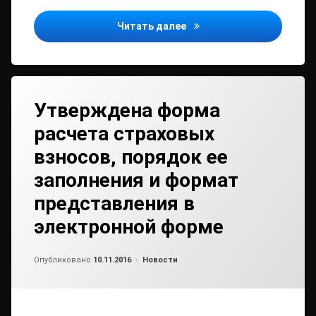
Плательщиками транспор
Читать далее
Утверждена форма
расчета страховых
взносов, порядок ее
заполнения и формат
представления в
электронной форме
от
admin
Рубрики:
Опубликовано
10.11.2016
Новости