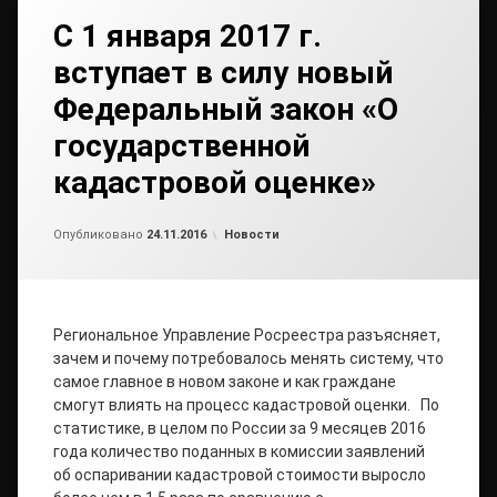
С 1 января 2017 г.
вступает в силу новый
Федеральный закон «О
государственной
кадастровой оценке»
от
admin2
Рубрики:
Опубликовано
24.11.2016
Новости
Региональное Управление Росреестра разъясняет,
зачем и почему потребовалось менять систему, что
самое главное в новом законе и как граждане
смогут влиять на процесс кадастровой оценки. По
статистике, в целом по России за 9 месяцев 2016
года количество поданных в комиссии заявлений
об оспаривании кадастровой стоимости выросло