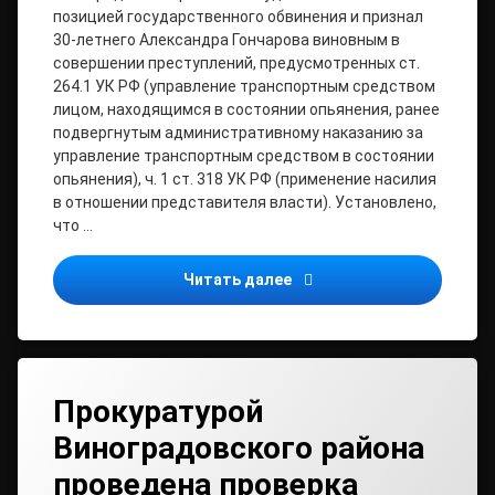
позицией государственного обвинения и признал
30-летнего Александра Гончарова виновным в
совершении преступлений, предусмотренных ст.
264.1 УК РФ (управление транспортным средством
лицом, находящимся в состоянии опьянения, ранее
подвергнутым административному наказанию за
управление транспортным средством в состоянии
опьянения), ч. 1 ст. 318 УК РФ (применение насилия
в отношении представителя власти). Установлено,
что …
Виноградовский районный
Читать далее
Прокуратурой
Виноградовского района
проведена проверка