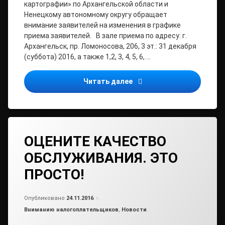
картографии» по Архангельской области и
Ненецкому автономному округу обращает
внимание заявителей на изменения в графике
приема заявителей. В зале приема по адресу: г.
Архангельск, пр. Ломоносова, 206, 3 эт.: 31 декабря
(суббота) 2016, а также 1,2, 3, 4, 5, 6, …
Филиал ФГБУ «ФКП Росрее
Читать далее
ОЦЕНИТЕ КАЧЕСТВО
ОБСЛУЖИВАНИЯ. ЭТО
ПРОСТО!
от
admin2
Опубликовано
24.11.2016
Рубрики:
Вниманию налогоплательщиков
,
Новости