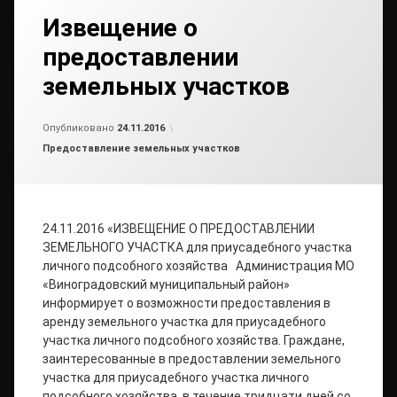
Извещение о
предоставлении
земельных участков
Обновлено на
от
admin
19.09.2018
Опубликовано
24.11.2016
Рубрики:
Предоставление земельных участков
24.11.2016 «ИЗВЕЩЕНИЕ О ПРЕДОСТАВЛЕНИИ
ЗЕМЕЛЬНОГО УЧАСТКА для приусадебного участка
личного подсобного хозяйства Администрация МО
«Виноградовский муниципальный район»
информирует о возможности предоставления в
аренду земельного участка для приусадебного
участка личного подсобного хозяйства. Граждане,
заинтересованные в предоставлении земельного
участка для приусадебного участка личного
подсобного хозяйства, в течение тридцати дней со