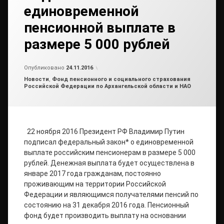
единовременной
пенсионной выплате в
размере 5 000 рублей
Обновлено на
от
admin2
24.11.2016
Опубликовано
24.11.2016
Рубрики:
Новости
,
Фонд пенсионного и социального страхования
Российской Федерации по Архангельской области и НАО
22 ноября 2016 Президент РФ Владимир Путин
подписал федеральный закон* о единовременной
выплате российским пенсионерам в размере 5 000
рублей. Денежная выплата будет осуществлена в
январе 2017 года гражданам, постоянно
проживающим на территории Российской
Федерации и являющимся получателями пенсий по
состоянию на 31 декабря 2016 года. Пенсионный
фонд будет производить выплату на основании