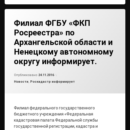
Филиал ФГБУ «ФКП
Росреестра» по
Архангельской области и
Ненецкому автономному
округу информирует.
от
admin2
Опубликовано
24.11.2016
Рубрики:
Новости
,
Роскадастр информирует
Филиал федерального государственного
бюджетного учреждения «Федеральная
кадастровая палата Федеральной службы
государственной регистрации, кадастра и