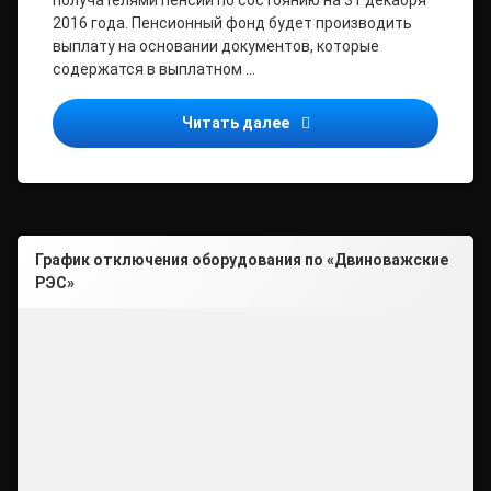
получателями пенсий по состоянию на 31 декабря
2016 года. Пенсионный фонд будет производить
выплату на основании документов, которые
содержатся в выплатном …
Почти 415 тысяч пенсион
Читать далее
График отключения оборудования по «Двиноважские
РЭС»