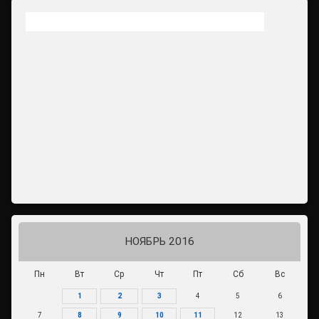
НОЯБРЬ 2016
Пн
Вт
Ср
Чт
Пт
Сб
Вс
1
2
3
4
5
6
7
8
9
10
11
12
13