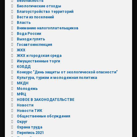
Безопасность
Биологические отходы
Благоустройство территорий
Вести из поселений
Власть
Вниманию налогоплательщиков
Вода России
Выходи гулять
Госавтоинспекция
ЖКХ
ЖКХ и городская среда
Имущественные торги
КОБДД
Конкурс "День защиты от экологической опасности"
Культура, туризм и молодежная политика
МКДН
Молодежь
МФЦ
НОВОЕ В ЗАКОНОДАТЕЛЬСТВЕ
Новости
Новости ТИК
Общественные обсуждения
Округ
Охрана труда
Перепись 2021