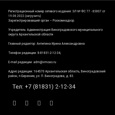
Регистрационный номер сетевого издания:
ЭЛ № ФС 77 - 83807 от
19.08.2022.
(
загрузить
)
Зарегистрировавший орган – Роскомнадзор.
Учредитель: Администрация Виноградовского муниципального
округа Архангельской области
Главный редактор: Антипина Ирина Александровна
Телефон редакции: 8-81831-2-12-34,
E-mail редакции: adm@vmoao.ru
Адрес редакции: 164570 Архангельская область, Виноградовский
район, п.Березник, ул. П. Виноградова, д. 83.
Тел:
+7 (81831) 2-12-34
RSS
E-mail
ВКонтакте
Telegram