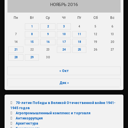
НОЯБРЬ 2016
Пн
Вт
Ср
Чт
Пт
Сб
Вс
1
2
3
4
5
6
7
8
9
10
11
12
13
14
15
16
17
18
19
20
21
22
23
24
25
26
27
28
29
30
« Окт
Дек »
70-летие Победы в Великой Отечественной войне 1941-
1945 годов
Агропромышленный комплекс и торговля
Антикоррупция
Архитектура