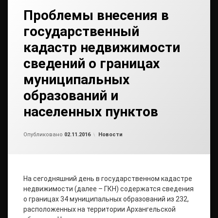
Проблемы внесения в
государственный
кадастр недвижимости
сведений о границах
муниципальных
образований и
населенных пунктов
от
admin2
Рубрики:
Опубликовано
02.11.2016
Новости
На сегодняшний день в государственном кадастре
недвижимости (далее – ГКН) содержатся сведения
о границах 34 муниципальных образований из 232,
расположенных на территории Архангельской