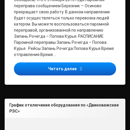
переправа сообщением Березник — Осиново
прекращает свою работу. В данном направлении
будет осуществляться только перевозка людей
катером. Вы можете воспользоваться паромной
переправой, организованной по направлению
Запань Рочегда – Попова Курья. РАСПИСАНИЕ
Паромной переправы Запань Рочегда – Попова
Курья Рейсы Запань Рочегда Попова Курья Время
отправления Время …
Уважаемые жители и гост
Читать далее
График отключения оборудования по «Двиноважские
РЭС»