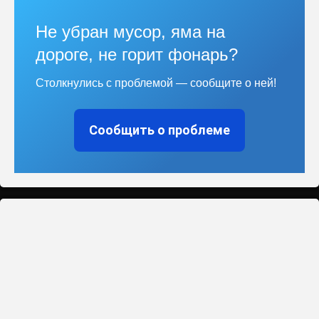
Не убран мусор, яма на
дороге, не горит фонарь?
Столкнулись с проблемой — сообщите о ней!
Сообщить о проблеме