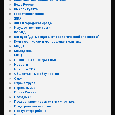
Вода России
Выходи гулять
Госавтоинспекция
ЖКХ
ЖКХ и городская среда
Имущественные торги
КОБДД
Конкурс "День защиты от экологической опасности"
Культура, туризм и молодежная политика
МКДН
Молодежь
МФЦ
НОВОЕ В ЗАКОНОДАТЕЛЬСТВЕ
Новости
Новости ТИК
Общественные обсуждения
Округ
Охрана труда
Перепись 2021
Почта России
Праздники
Предоставление земельных участков
Предпринимательство
Прокуратура района