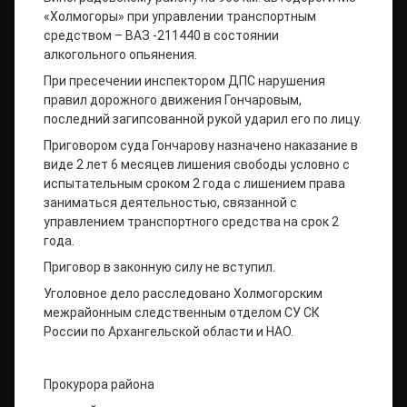
«Холмогоры» при управлении транспортным
средством – ВАЗ -211440 в состоянии
алкогольного опьянения.
При пресечении инспектором ДПС нарушения
правил дорожного движения Гончаровым,
последний загипсованной рукой ударил его по лицу.
Приговором суда Гончарову назначено наказание в
виде 2 лет 6 месяцев лишения свободы условно с
испытательным сроком 2 года с лишением права
заниматься деятельностью, связанной с
управлением транспортного средства на срок 2
года.
Приговор в законную силу не вступил.
Уголовное дело расследовано Холмогорским
межрайонным следственным отделом СУ СК
России по Архангельской области и НАО.
Прокурора района