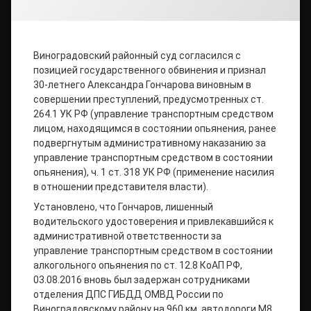
Виноградовский районный суд согласился с
позицией государственного обвинения и признал
30-летнего Александра Гончарова виновным в
совершении преступлений, предусмотренных ст.
264.1 УК РФ (управление транспортным средством
лицом, находящимся в состоянии опьянения, ранее
подвергнутым административному наказанию за
управление транспортным средством в состоянии
опьянения), ч. 1 ст. 318 УК РФ (применение насилия
в отношении представителя власти).
Установлено, что Гончаров, лишенный
водительского удостоверения и привлекавшийся к
административной ответственности за
управление транспортным средством в состоянии
алкогольного опьянения по ст. 12.8 КоАП РФ,
03.08.2016 вновь был задержан сотрудниками
отделения ДПС ГИБДД ОМВД России по
Виноградовскому району на 960 км. автодороги М8