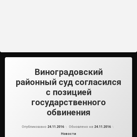
Виноградовский
районный суд согласился
с позицией
государственного
обвинения
от
admin2
Опубликовано
24.11.2016
Обновлено на
24.11.2016
Рубрики:
Новости