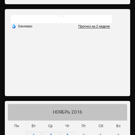
НОЯБРЬ 2016
Пн
Вт
Ср
Чт
Пт
Сб
Вс