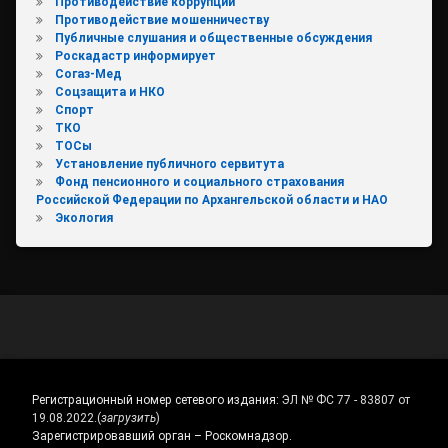
Противодействие коррупции
Противодействие мошенничеству
Публичные слушания и общественные обсуждения
Роскадастр информирует
Согаз-Мед
Соцзащита и НКО
Спорт
ТКО
ТОСы
Установление публичного сервитута
Фонд пенсионного и социального страхования
Российской Федерации по Архангельской области и НАО
Экология
Регистрационный номер сетевого издания:
ЭЛ № ФС 77 - 83807 от
19.08.2022.
(
загрузить
)
Зарегистрировавший орган – Роскомнадзор.