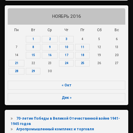
НОЯБРЬ 2016
Пн
Вт
Ср
Чт
Пт
Сб
Вс
1
2
3
4
5
6
7
8
9
10
11
12
13
14
15
16
17
18
19
20
21
22
23
24
25
26
27
28
29
30
« Окт
Дек »
70-летие Победы в Великой Отечественной войне 1941-
1945 годов
Агропромышленный комплекс и торговля