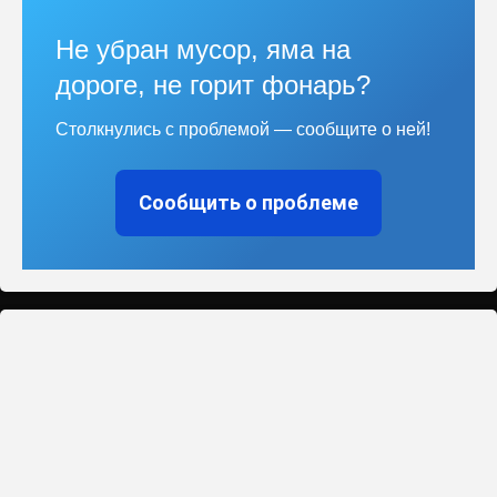
Не убран мусор, яма на
дороге, не горит фонарь?
Столкнулись с проблемой — сообщите о ней!
Сообщить о проблеме