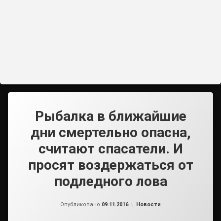
Рыбалка в ближайшие
дни смертельно опасна,
считают спасатели. И
просят воздержаться от
подледного лова
от
admin2
Рубрики:
Опубликовано
09.11.2016
Новости