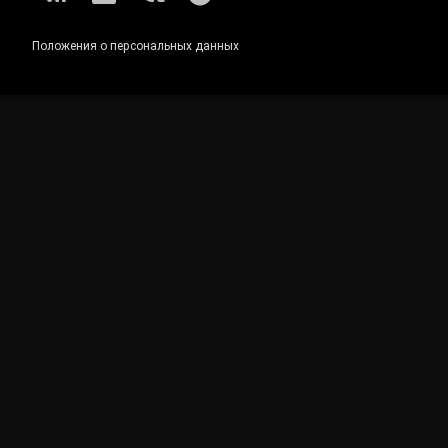
RSS
E-mail
ВКонтакте
Telegram
Положения о персональных данных