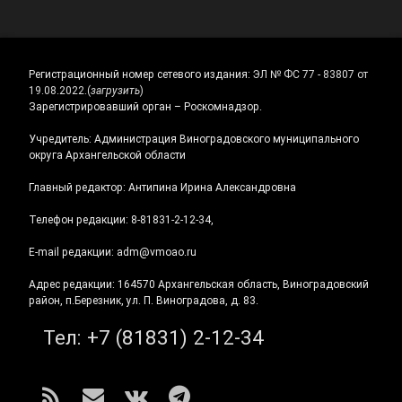
Регистрационный номер сетевого издания:
ЭЛ № ФС 77 - 83807 от
19.08.2022.
(
загрузить
)
Зарегистрировавший орган – Роскомнадзор.
Учредитель: Администрация Виноградовского муниципального
округа Архангельской области
Главный редактор: Антипина Ирина Александровна
Телефон редакции: 8-81831-2-12-34,
E-mail редакции: adm@vmoao.ru
Адрес редакции: 164570 Архангельская область, Виноградовский
район, п.Березник, ул. П. Виноградова, д. 83.
Тел:
+7 (81831) 2-12-34