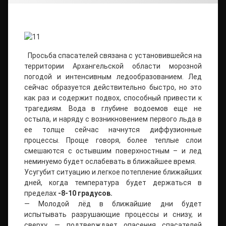
Просьба спасателей связана с установившейся на
территории Архангельской области морозной
погодой и интенсивным ледообразованием. Лед
сейчас образуется действительно быстро, но это
как раз и содержит подвох, способный привести к
трагедиям. Вода в глубине водоемов еще не
остыла, и наряду с возникновением первого льда в
ее толще сейчас начнутся диффузионные
процессы. Проще говоря, более теплые слои
смешаются с остывшим поверхностным – и лед
неминуемо будет ослабевать в ближайшее время.
Усугубит ситуацию и легкое потепление ближайших
дней, когда температура будет держаться в
пределах
-8-10 градусов.
— Молодой лёд в ближайшие дни будет
испытывать разрушающие процессы и снизу, и
сверху, — подтверждает опасения спасателей