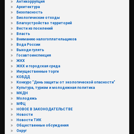
Антикоррупция
Архитектура
Безопасность
Биологические отходы
Благоустройство территорий
Вести из поселений
Власть
Вниманию налогоплательщиков
Вода России
Выходи гулять
Госавтоинспекция
ЖКХ
ЖКХ и городская среда
Имущественные торги
КОБДД
Конкурс "День защиты от экологической опасности"
Культура, туризм и молодежная политика
МКДН
Молодежь
МФЦ
НОВОЕ В ЗАКОНОДАТЕЛЬСТВЕ
Новости
Новости ТИК
Общественные обсуждения
Округ