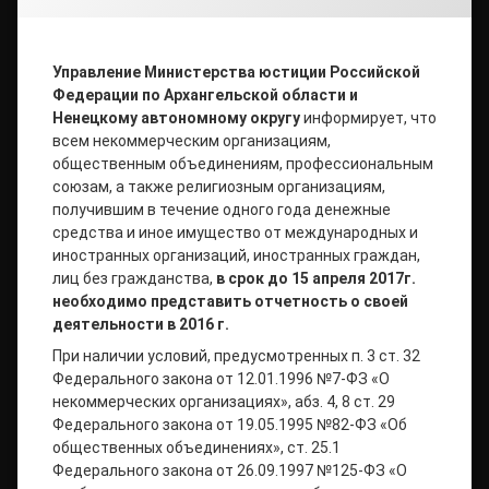
Управление Министерства юстиции Российской
Федерации по Архангельской области и
Ненецкому автономному округу
информирует, что
всем некоммерческим организациям,
общественным объединениям, профессиональным
союзам, а также религиозным организациям,
получившим в течение одного года денежные
средства и иное имущество от международных и
иностранных организаций, иностранных граждан,
лиц без гражданства,
в срок до 15 апреля 2017г.
необходимо представить отчетность о своей
деятельности в 2016 г.
При наличии условий, предусмотренных п. 3 ст. 32
Федерального закона от 12.01.1996 №7-ФЗ «О
некоммерческих организациях», абз. 4, 8 ст. 29
Федерального закона от 19.05.1995 №82-ФЗ «Об
общественных объединениях», ст. 25.1
Федерального закона от 26.09.1997 №125-ФЗ «О