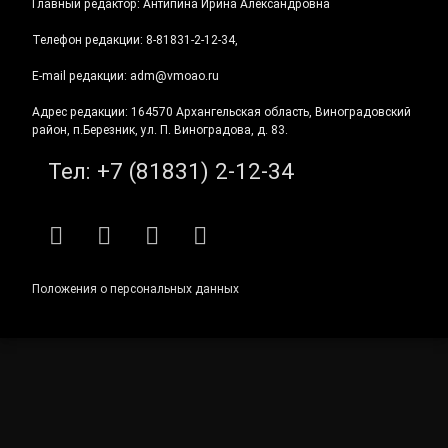
Главный редактор: Антипина Ирина Александровна
Телефон редакции: 8-81831-2-12-34,
E-mail редакции: adm@vmoao.ru
Адрес редакции: 164570 Архангельская область, Виноградовский
район, п.Березник, ул. П. Виноградова, д. 83.
Тел:
+7 (81831) 2-12-34
RSS
E-mail
ВКонтакте
Telegram
Положения о персональных данных