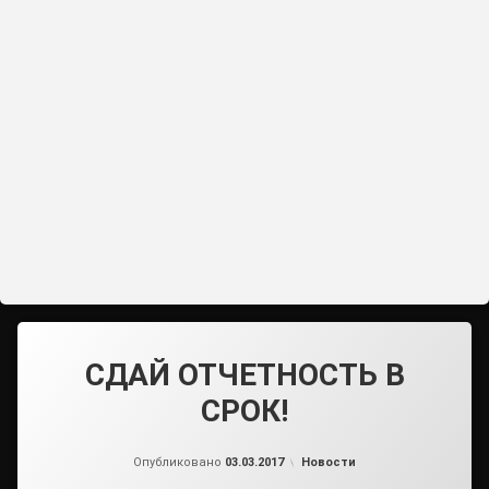
СДАЙ ОТЧЕТНОСТЬ В
СРОК!
от
admin2
Рубрики:
Опубликовано
03.03.2017
Новости