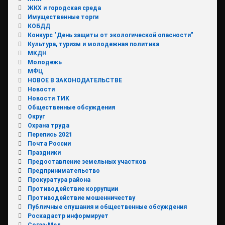
ЖКХ и городская среда
Имущественные торги
КОБДД
Конкурс "День защиты от экологической опасности"
Культура, туризм и молодежная политика
МКДН
Молодежь
МФЦ
НОВОЕ В ЗАКОНОДАТЕЛЬСТВЕ
Новости
Новости ТИК
Общественные обсуждения
Округ
Охрана труда
Перепись 2021
Почта России
Праздники
Предоставление земельных участков
Предпринимательство
Прокуратура района
Противодействие коррупции
Противодействие мошенничеству
Публичные слушания и общественные обсуждения
Роскадастр информирует
Согаз-Мед