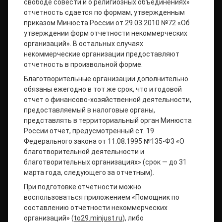
свободе совести и о религиозных объединениях»
отчетность сдается по формам, утвержденным
приказом Минюста России от 29.03.2010 №72 «Об
утверждении форм отчетности некоммерческих
организаций». В остальных случаях
некоммерческие организации предоставляют
отчетность в произвольной форме.
Благотворительные организации дополнительно
обязаны ежегодно в тот же срок, что и годовой
отчет о финансово-хозяйственной деятельности,
предоставляемый в налоговые органы,
представлять в территориальный орган Минюста
России отчет, предусмотренный ст. 19
Федерального закона от 11.08.1995 №135-Ф3 «О
благотворительной деятельности и
благотворительных организациях» (срок — до 31
марта года, следующего за отчетным).
При подготовке отчетности можно
воспользоваться приложением «Помощник по
составлению отчетности некоммерческих
организаций» (
to29.
minjust.
ru
), либо