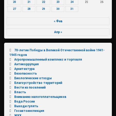
20
21
22
23
24
25
26
27
28
29
30
31
« Фев
Апр »
70-летие Победы в Великой Отечественной войне 1941-
1945 годов
Агропромышленный комплекс и торговля
Антикоррупция
Архитектура
Безопасность
Биологические отходы
Благоустройство территорий
Вести из поселений
Власть
Вниманию налогоплательщиков
Вода России
Выходи гулять
Госавтоинспекция
ЖКХ