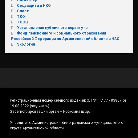
Соцзащита и НКО
Спорт
ТКО
ТОСы
Установление публичного сервитута
Фонд пенсионного и социального страхования
Российской Федерации по Архангельской области и НАО
Экология
Регистрационный номер сетевого издания:
ЭЛ № ФС 77 - 83807 от
19.08.2022.
(
загрузить
)
Зарегистрировавший орган – Роскомнадзор.
Учредитель: Администрация Виноградовского муниципального
округа Архангельской области