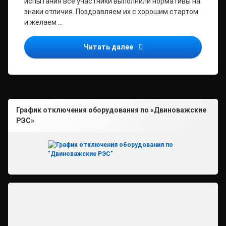
испытания все участники выполнили нормативы на
знаки отличия. Поздравляем их с хорошим стартом
и желаем …
Готов к труду и обороне
Читать далее
График отключения оборудования по «Двиноважские
РЭС»