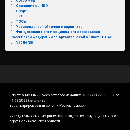
Согаз-Мед
Соцзащита и НКО
Спорт
ТКО
ТОСы
Установление публичного сервитута
Фонд пенсионного и социального страхования
Российской Федерации по Архангельской области и НАО
Экология
Регистрационный номер сетевого издания:
ЭЛ № ФС 77 - 83807 от
19.08.2022.
(
загрузить
)
Зарегистрировавший орган – Роскомнадзор.
Учредитель: Администрация Виноградовского муниципального
округа Архангельской области