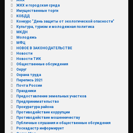
ЖКХ и городская среда
Имущественные торги
КОБДД
Конкурс "День защиты от экологической опасности"
Культура, туризм и молодежная политика
МКДН
Молодежь
МФЦ
НОВОЕ В ЗАКОНОДАТЕЛЬСТВЕ
Новости
Новости ТИК
Общественные обсуждения
Округ
Охрана труда
Перепись 2021
Почта России
Праздники
Предоставление земельных участков
Предпринимательство
Прокуратура района
Противодействие коррупции
Противодействие мошенничеству
Публичные слушания и общественные обсуждения
Роскадастр информирует