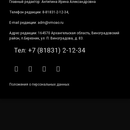
Главный редактор: Антипина Ирина Александровна
Телефон редакции: 8-81831-2-12-34,
E-mail редакции: adm@vmoao.ru
Адрес редакции: 164570 Архангельская область, Виноградовский
район, п.Березник, ул. П. Виноградова, д. 83.
Тел:
+7 (81831) 2-12-34
RSS
E-mail
ВКонтакте
Telegram
Положения о персональных данных