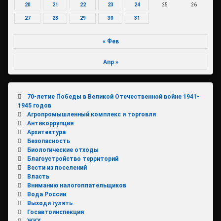
20
21
22
23
24
25
26
27
28
29
30
31
« Фев
Апр »
70-летие Победы в Великой Отечественной войне 1941-
1945 годов
Агропромышленный комплекс и торговля
Антикоррупция
Архитектура
Безопасность
Биологические отходы
Благоустройство территорий
Вести из поселений
Власть
Вниманию налогоплательщиков
Вода России
Выходи гулять
Госавтоинспекция
ЖКХ