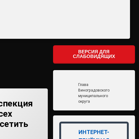
ВЕРСИЯ ДЛЯ
СЛАБОВИДЯЩИХ
Глава
Виноградовского
муниципального
спекция
округа
сех
сетить
ИНТЕРНЕТ-