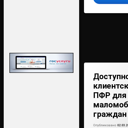
Доступн
клиентс
ПФР для
маломоб
граждан
Опубликовано
02.03.2