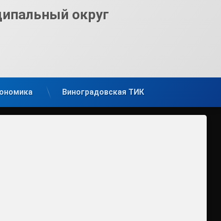
ципальный округ
ономика
Виноградовская ТИК