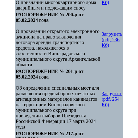
О признании многоквартирного дома
Кб)
аварийным и подлежащим сносу
РАСПОРЯЖЕНИЕ № 200-р от
05.02.2024 года
О проведении открытого электронного
Загрузить
аукциона на право заключения
(pdf, 236
договора аренды транспортного
Кб)
средства, находящегося в
собственности Виноградовского
муниципального округа Архангельской
области
РАСПОРЯЖЕНИЕ № 201-р от
05.02.2024 года
Об определении специальных мест для
размещения предвыборных печатных
Загрузить
агитационных материалов кандидатов
(pdf, 254
на территории Виноградовского
Кб)
муниципального округа при
проведении выборов Президента
Российской Федерации 17 марта 2024
года
РАСПОРЯЖЕНИЕ № 217-р от