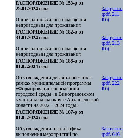
РАСПОРЯЖЕНИЕ № 153-р от
25.01.2024 года
Загрузить
(pdf, 211
О признании жилого помещения
Кб)
непригодным для проживания
РАСПОРЯЖЕНИЕ № 182-р от
31.01.2024 года
Загрузить
(pdf, 213
О признании жилого помещения
Кб)
непригодным для проживания
РАСПОРЯЖЕНИЕ № 186-р от
01.02.2024 года
Об утверждении дизайн-проектов в
Загрузить
рамках муниципальной программы
(pdf, 222
«Формирование современной
Кб)
городской среды» в Виноградовском
муниципальном округе Архангельской
области на 2022 – 2024 годы»
РАСПОРЯЖЕНИЕ № 187-р от
01.02.2024 года
Об утверждении план-графика
Загрузить
выполнения мероприятий по
(pdf, 646