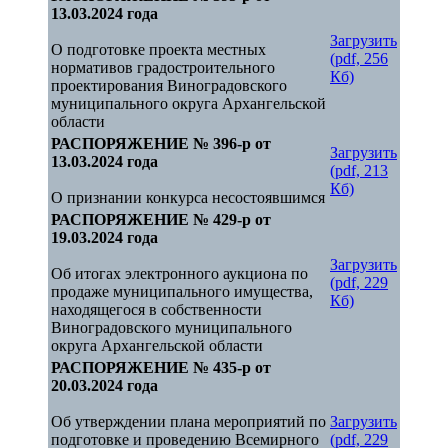
13.03.2024 года
Загрузить
О подготовке проекта местных
(pdf, 256
нормативов градостроительного
Кб)
проектирования Виноградовского
муниципального округа Архангельской
области
РАСПОРЯЖЕНИЕ № 396-р от
Загрузить
13.03.2024 года
(pdf, 213
Кб)
О признании конкурса несостоявшимся
РАСПОРЯЖЕНИЕ № 429-р от
19.03.2024 года
Загрузить
Об итогах электронного аукциона по
(pdf, 229
продаже муниципального имущества,
Кб)
находящегося в собственности
Виноградовского муниципального
округа Архангельской области
РАСПОРЯЖЕНИЕ № 435-р от
20.03.2024 года
Об утверждении плана мероприятий по
Загрузить
подготовке и проведению Всемирного
(pdf, 229