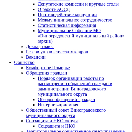
Депутатские комиссии и круглые столы
О работе АОСД
Противодействие коррупции
Межмуниципальное сотрудничество
Статистическая информация
Муниципальное Собрание МО
«Виноградовский муниципальный район»
(архив)
Доклад главы
Резерв управленческих кадров
Вакансии
Общество
Комфортное Поморье
Обращения граждан
Порядок организации работы по
рассмотрению обращений граждан в
администрации Виноградовского
муниципального округа
Обзоры обращений граждан
Интернет-приемная
Общественный совет Виноградовского
муниципального округа
Соцзащита и НКО округа
Соцзащита и НКО
Территориальное общественное самоуправление