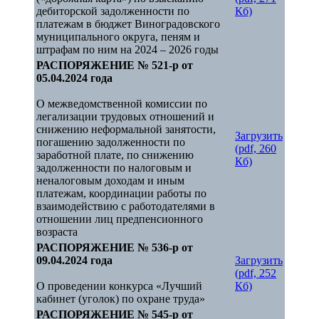
дебиторской задолженности по
Кб)
платежам в бюджет Виноградовского
муниципального округа, пеням и
штрафам по ним на 2024 – 2026 годы
РАСПОРЯЖЕНИЕ № 521-р от
05.04.2024 года
О межведомственной комиссии по
легализации трудовых отношений и
снижению неформальной занятости,
Загрузить
погашению задолженности по
(pdf, 260
заработной плате, по снижению
Кб)
задолженности по налоговым и
неналоговым доходам и иным
платежам, координации работы по
взаимодействию с работодателями в
отношении лиц предпенсионного
возраста
РАСПОРЯЖЕНИЕ № 536-р от
09.04.2024 года
Загрузить
(pdf, 252
О проведении конкурса «Лучший
Кб)
кабинет (уголок) по охране труда»
РАСПОРЯЖЕНИЕ № 545-р от