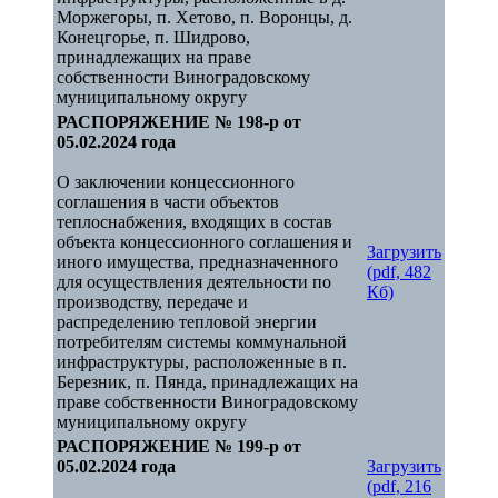
Моржегоры, п. Хетово, п. Воронцы, д.
Конецгорье, п. Шидрово,
принадлежащих на праве
собственности Виноградовскому
муниципальному округу
РАСПОРЯЖЕНИЕ № 198-р от
05.02.2024 года
О заключении концессионного
соглашения в части объектов
теплоснабжения, входящих в состав
объекта концессионного соглашения и
Загрузить
иного имущества, предназначенного
(pdf, 482
для осуществления деятельности по
Кб)
производству, передаче и
распределению тепловой энергии
потребителям системы коммунальной
инфраструктуры, расположенные в п.
Березник, п. Пянда, принадлежащих на
праве собственности Виноградовскому
муниципальному округу
РАСПОРЯЖЕНИЕ № 199-р от
05.02.2024 года
Загрузить
(pdf, 216