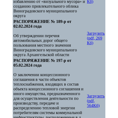
избавлению от «визуального мусора» и
Кб)
созданию привлекательного облика
Виноградовского муниципального
округа
РАСПОРЯЖЕНИЕ № 189-р от
02.02.2024 года
Загрузить
Об утверждении перечня
(pdf, 269
автомобильных дорог общего
Кб)
пользования местного значения
Виноградовского муниципального
округа Архангельской области
РАСПОРЯЖЕНИЕ № 197-р от
05.02.2024 года
О заключении концессионного
соглашения в части объектов
теплоснабжения, входящих в состав
объекта концессионного соглашения и
иного имущества, предназначенного
Загрузить
для осуществления деятельности по
(pdf,
производству, передаче и
564
Кб)
распределению тепловой энергии
потребителям системы коммунальной
инфраструктуры, расположенные в д.