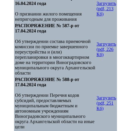
16.04.2024 года
Загрузить
(pdf, 213
О признании жилого помещения
Кб)
непригодным для проживания
РАСПОРЯЖЕНИЕ № 587-р от
17.04.2024 года
Об утверждении состава приемочной
Загрузить
комиссии по приемке завершенного
(pdf, 226
переустройства и (или)
Кб)
перепланировки в многоквартирном
доме на территории Виноградовского
муниципального округа Архангельской
области
РАСПОРЯЖЕНИЕ № 588-р от
17.04.2024 года
Об утверждении Перечня кодов
Загрузить
субсидий, предоставляемых
(pdf, 251
муниципальным бюджетным и
Кб)
автономным учреждениям
Виноградовского муниципального
округа Архангельской области на иные
цели