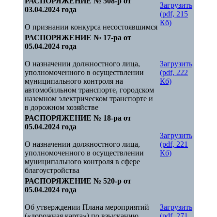
РАСПОРЯЖЕНИЕ № 508-р от
Загрузить
03.04.2024 года
(pdf, 215
Кб)
О признании конкурса несостоявшимся
РАСПОРЯЖЕНИЕ № 17-ра от
05.04.2024 года
О назначении должностного лица,
Загрузить
уполномоченного в осуществлении
(pdf, 222
муниципального контроля на
Кб)
автомобильном транспорте, городском
наземном электрическом транспорте и
в дорожном хозяйстве
РАСПОРЯЖЕНИЕ № 18-ра от
05.04.2024 года
Загрузить
О назначении должностного лица,
(pdf, 221
уполномоченного в осуществлении
Кб)
муниципального контроля в сфере
благоустройства
РАСПОРЯЖЕНИЕ № 520-р от
05.04.2024 года
Об утверждении Плана мероприятий
Загрузить
(«дорожная карта») по взысканию
(pdf, 271