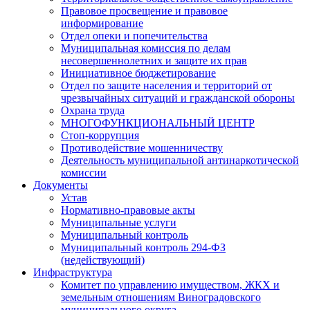
Правовое просвещение и правовое
информирование
Отдел опеки и попечительства
Муниципальная комиссия по делам
несовершеннолетних и защите их прав
Инициативное бюджетирование
Отдел по защите населения и территорий от
чрезвычайных ситуаций и гражданской обороны
Охрана труда
МНОГОФУНКЦИОНАЛЬНЫЙ ЦЕНТР
Стоп-коррупция
Противодействие мошенничеству
Деятельность муниципальной антинаркотической
комиссии
Документы
Устав
Нормативно-правовые акты
Муниципальные услуги
Муниципальный контроль
Муниципальный контроль 294-ФЗ
(недействующий)
Инфраструктура
Комитет по управлению имуществом, ЖКХ и
земельным отношениям Виноградовского
муниципального округа