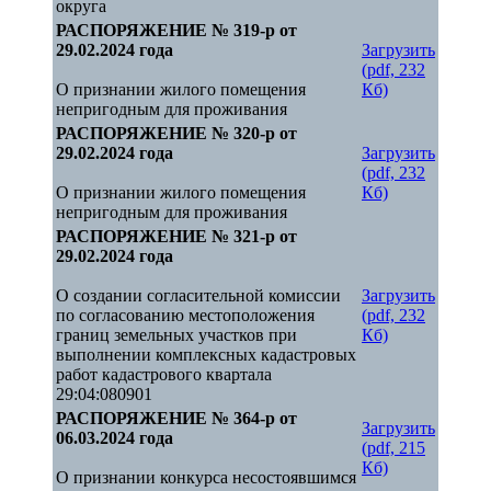
округа
РАСПОРЯЖЕНИЕ № 319-р от
29.02.2024 года
Загрузить
(pdf, 232
О признании жилого помещения
Кб)
непригодным для проживания
РАСПОРЯЖЕНИЕ № 320-р от
29.02.2024 года
Загрузить
(pdf, 232
О признании жилого помещения
Кб)
непригодным для проживания
РАСПОРЯЖЕНИЕ № 321-р от
29.02.2024 года
О создании согласительной комиссии
Загрузить
по согласованию местоположения
(pdf, 232
границ земельных участков при
Кб)
выполнении комплексных кадастровых
работ кадастрового квартала
29:04:080901
РАСПОРЯЖЕНИЕ № 364-р от
Загрузить
06.03.2024 года
(pdf, 215
Кб)
О признании конкурса несостоявшимся