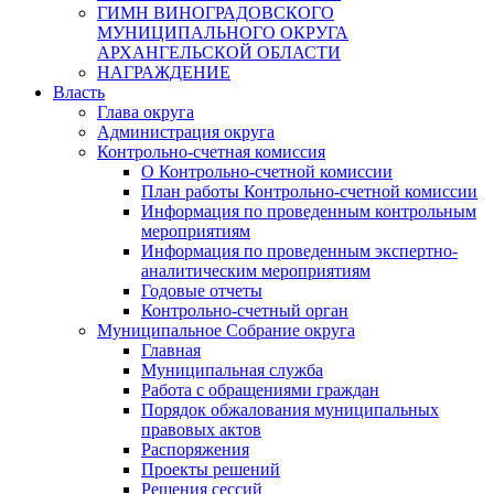
ГИМН ВИНОГРАДОВСКОГО
МУНИЦИПАЛЬНОГО ОКРУГА
АРХАНГЕЛЬСКОЙ ОБЛАСТИ
НАГРАЖДЕНИЕ
Власть
Глава округа
Администрация округа
Контрольно-счетная комиссия
О Контрольно-счетной комиссии
План работы Контрольно-счетной комиссии
Информация по проведенным контрольным
мероприятиям
Информация по проведенным экспертно-
аналитическим мероприятиям
Годовые отчеты
Контрольно-счетный орган
Муниципальное Собрание округа
Главная
Муниципальная служба
Работа с обращениями граждан
Порядок обжалования муниципальных
правовых актов
Распоряжения
Проекты решений
Решения сессий