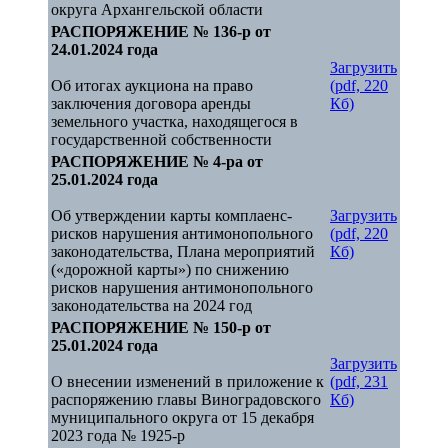
округа Архангельской области
РАСПОРЯЖЕНИЕ № 136-р от
24.01.2024 года
Загрузить
Об итогах аукциона на право
(pdf, 220
заключения договора аренды
Кб)
земельного участка, находящегося в
государственной собственности
РАСПОРЯЖЕНИЕ № 4-ра от
25.01.2024 года
Об утверждении карты комплаенс-
Загрузить
рисков нарушения антимонопольного
(pdf, 220
законодательства, Плана мероприятий
Кб)
(«дорожной карты») по снижению
рисков нарушения антимонопольного
законодательства на 2024 год
РАСПОРЯЖЕНИЕ № 150-р от
25.01.2024 года
Загрузить
О внесении изменений в приложение к
(pdf, 231
распоряжению главы Виноградовского
Кб)
муниципального округа от 15 декабря
2023 года № 1925-р