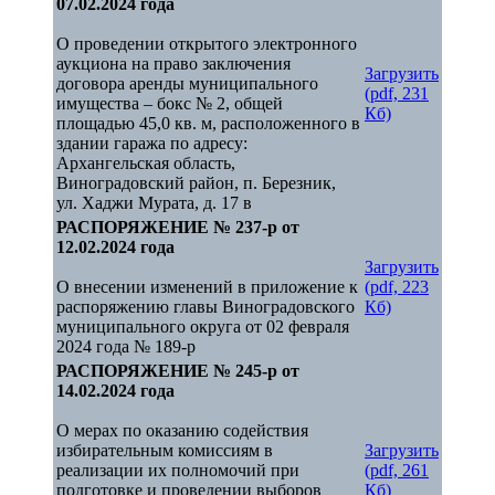
07.02.2024 года
О проведении открытого электронного
аукциона на право заключения
Загрузить
договора аренды муниципального
(pdf, 231
имущества – бокс № 2, общей
Кб)
площадью 45,0 кв. м, расположенного в
здании гаража по адресу:
Архангельская область,
Виноградовский район, п. Березник,
ул. Хаджи Мурата, д. 17 в
РАСПОРЯЖЕНИЕ № 237-р от
12.02.2024 года
Загрузить
О внесении изменений в приложение к
(pdf, 223
распоряжению главы Виноградовского
Кб)
муниципального округа от 02 февраля
2024 года № 189-р
РАСПОРЯЖЕНИЕ № 245-р от
14.02.2024 года
О мерах по оказанию содействия
избирательным комиссиям в
Загрузить
реализации их полномочий при
(pdf, 261
подготовке и проведении выборов
Кб)