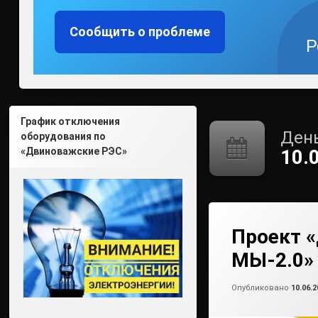
Сообщить о проблеме
Р
График отключения
День
оборудования по
«Двиноважские РЭС»
10.
Проект «
МЫ-2.0» 
Опубликовано
10.06.2