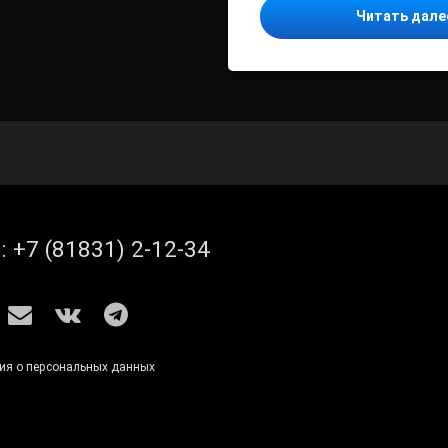
Читать дал
л:
+7 (81831) 2-12-34
S
E-mail
ВКонтакте
Telegram
ия о персональных данных