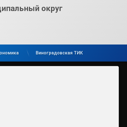
ципальный округ
ономика
Виноградовская ТИК