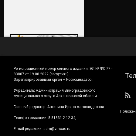
Регистрационный номер сетевого издания:
ЭЛ № ФС 77 -
Те
83807 от 19.08.2022.
(
загрузить
)
Зарегистрировавший орган – Роскомнадзор.
Учредитель: Администрация Виноградовского
RS
муниципального округа Архангельской области
Главный редактор: Антипина Ирина Александровна
Положен
Телефон редакции: 8-81831-2-12-34,
E-mail редакции: adm@vmoao.ru