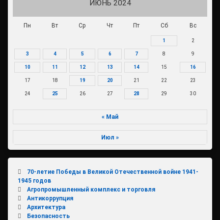
ИЮНЬ 2024
Пн
Вт
Ср
Чт
Пт
Сб
Вс
1
2
3
4
5
6
7
8
9
10
11
12
13
14
15
16
17
18
19
20
21
22
23
24
25
26
27
28
29
30
« Май
Июл »
70-летие Победы в Великой Отечественной войне 1941-
1945 годов
Агропромышленный комплекс и торговля
Антикоррупция
Архитектура
Безопасность