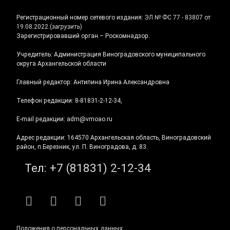
Регистрационный номер сетевого издания:
ЭЛ № ФС 77 - 83807 от
19.08.2022.
(
загрузить
)
Зарегистрировавший орган – Роскомнадзор.
Учредитель: Администрация Виноградовского муниципального
округа Архангельской области
Главный редактор: Антипина Ирина Александровна
Телефон редакции: 8-81831-2-12-34,
E-mail редакции: adm@vmoao.ru
Адрес редакции: 164570 Архангельская область, Виноградовский
район, п.Березник, ул. П. Виноградова, д. 83.
Тел:
+7 (81831) 2-12-34
RSS
E-mail
ВКонтакте
Telegram
Положения о персональных данных