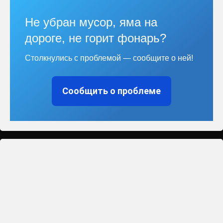
Не убран мусор, яма на
дороге, не горит фонарь?
Столкнулись с проблемой — сообщите о ней!
Сообщить о проблеме