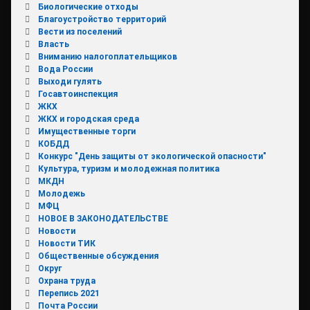
Биологические отходы
Благоустройство территорий
Вести из поселений
Власть
Вниманию налогоплательщиков
Вода России
Выходи гулять
Госавтоинспекция
ЖКХ
ЖКХ и городская среда
Имущественные торги
КОБДД
Конкурс "День защиты от экологической опасности"
Культура, туризм и молодежная политика
МКДН
Молодежь
МФЦ
НОВОЕ В ЗАКОНОДАТЕЛЬСТВЕ
Новости
Новости ТИК
Общественные обсуждения
Округ
Охрана труда
Перепись 2021
Почта России